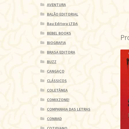
AVENTURA
BALÃO EDITORIAL
Bau Editora LTDA
BEBEL BOOKS
Pr
BIOGRAFIA
BRASA EDITORA
BUZZ
CANGAÇO
CLÁSSICOS
COLETÂNEA
COMIXZONE!
COMPANHIA DAS LETRAS
CONRAD
COTIDIANO