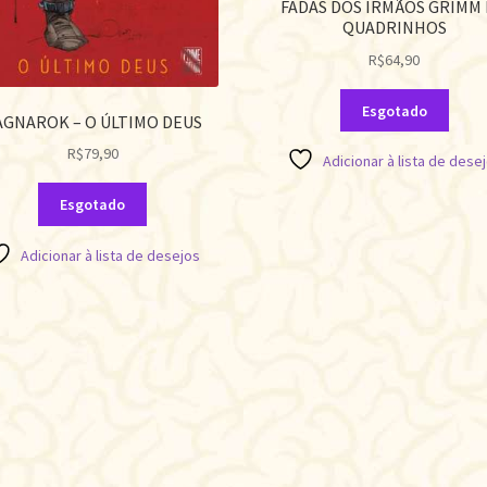
FADAS DOS IRMÃOS GRIMM
QUADRINHOS
R$
64,90
Esgotado
AGNAROK – O ÚLTIMO DEUS
R$
79,90
Adicionar à lista de dese
Esgotado
Adicionar à lista de desejos