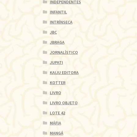
INDEPENDENTES
INFANTIL
INTRÍNSECA
JBC
JBRAGA
JORNALÍSTICO
JUPATI
KAIJU EDITORA
KOTTER
LIVRO
LIVRO OBJETO
LOTE 42
MÁFIA
MANGÁ