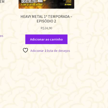
 EM
HEAVY METAL 1ª TEMPORADA –
EPISÓDIO 2
R$
24,90
jos
Adicionar ao carrinho
Adicionar à lista de desejos