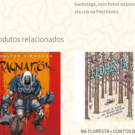
backstage, com fotos da produ
ela cria na Pestilento.
odutos relacionados
NA FLORESTA • CONTOS 