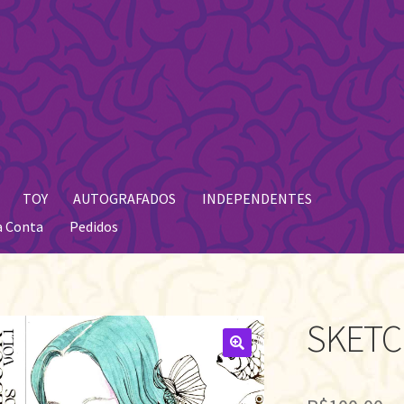
TOY
AUTOGRAFADOS
INDEPENDENTES
a Conta
Pedidos
SKETC
🔍