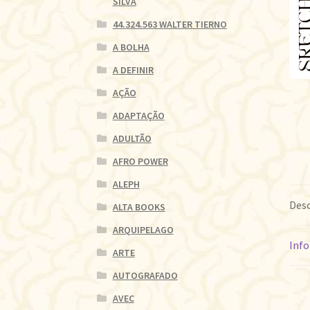
SILVA
44.324.563 WALTER TIERNO
A BOLHA
A DEFINIR
AÇÃO
ADAPTAÇÃO
ADULTÃO
AFRO POWER
ALEPH
Desc
ALTA BOOKS
ARQUIPELAGO
Info
ARTE
AUTOGRAFADO
AVEC