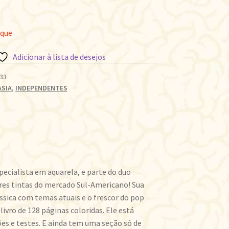
oque
Adicionar à lista de desejos
33
ASIA
,
INDEPENDENTES
pecialista em aquarela, e parte do duo
ores tintas do mercado Sul-Americano! Sua
ássica com temas atuais e o frescor do pop
livro de 128 páginas coloridas. Ele está
ões e testes. E ainda tem uma seção só de