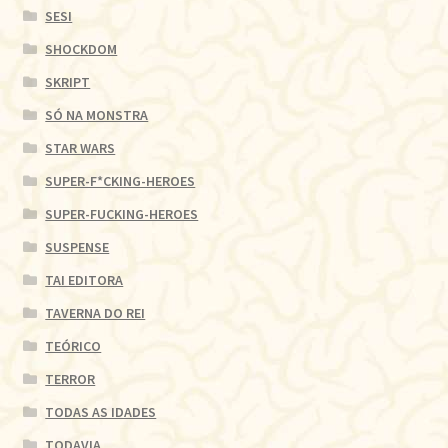
SESI
SHOCKDOM
SKRIPT
SÓ NA MONSTRA
STAR WARS
SUPER-F*CKING-HEROES
SUPER-FUCKING-HEROES
SUSPENSE
TAI EDITORA
TAVERNA DO REI
TEÓRICO
TERROR
TODAS AS IDADES
TODAVIA