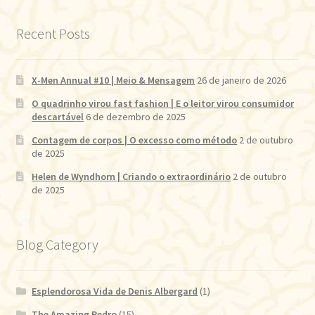
Recent Posts
X-Men Annual #10 | Meio & Mensagem
26 de janeiro de 2026
O quadrinho virou fast fashion | E o leitor virou consumidor
descartável
6 de dezembro de 2025
Contagem de corpos | O excesso como método
2 de outubro
de 2025
Helen de Wyndhorn | Criando o extraordinário
2 de outubro
de 2025
Blog Category
Esplendorosa Vida de Denis Albergard
(1)
The Amazing Pedro
(15)