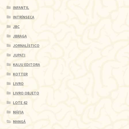
INFANTIL
INTRÍNSECA
JBC
JBRAGA
JORNALÍSTICO
JUPATI
KAIJU EDITORA
KOTTER
LIVRO
LIVRO OBJETO
LOTE 42
MÁFIA
MANGÁ