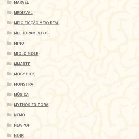
MARVEL
MEDIEVAL
MEIO FICÇÃO MEIO REAL
MELHORAMENTOS
MINO
MIOLO MOLE
MMARTE
MOBY DICK
MONSTRA
MÚSICA
MYTHOS EDITORA
NEMO
NEWPOP
NOIR