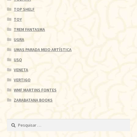
TOP SHELF
TOY
TREM FANTASMA
UGRA
UMAS PARADA MEIO ARTÍSTICA
USQ
VENETA
VERTIGO
WMF MARTINS FONTES
ZARABATANA BOOKS
Pesquisar
por: