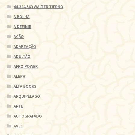
44.324.563 WALTER TIERNO
A BOLHA
A DEFINIR
AÇÃO
ADAPTAÇÃO
ADULTÃO
AFRO POWER
ALEPH
ALTA BOOKS
ARQUIPELAGO
ARTE
AUTOGRAFADO
AVEC