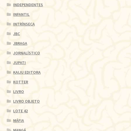
INDEPENDENTES
INFANTIL
INTRÍNSECA
JBC
JBRAGA
JORNALÍSTICO
JUPATI
KAIJU EDITORA
KOTTER
LIVRO
LIVRO OBJETO
LOTE 42
MÁFIA
MANGÁ