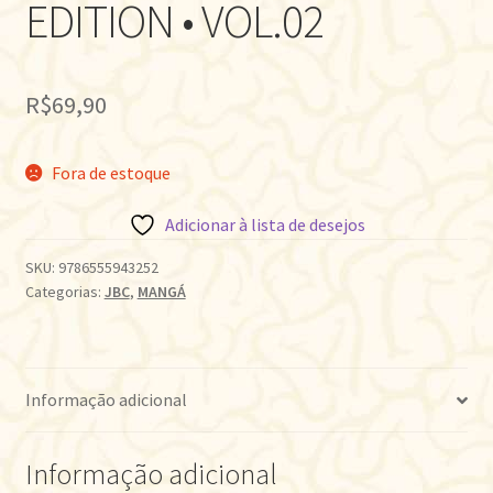
EDITION • VOL.02
R$
69,90
Fora de estoque
Adicionar à lista de desejos
SKU:
9786555943252
Categorias:
JBC
,
MANGÁ
Informação adicional
Informação adicional