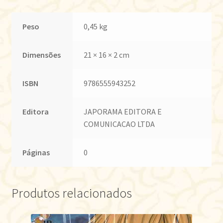
Peso
0,45 kg
Dimensões
21 × 16 × 2 cm
ISBN
9786555943252
Editora
JAPORAMA EDITORA E
COMUNICACAO LTDA
Páginas
0
Produtos relacionados