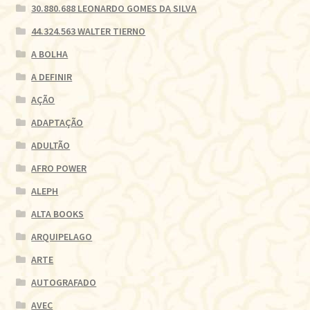
30.880.688 LEONARDO GOMES DA SILVA
44.324.563 WALTER TIERNO
A BOLHA
A DEFINIR
AÇÃO
ADAPTAÇÃO
ADULTÃO
AFRO POWER
ALEPH
ALTA BOOKS
ARQUIPELAGO
ARTE
AUTOGRAFADO
AVEC