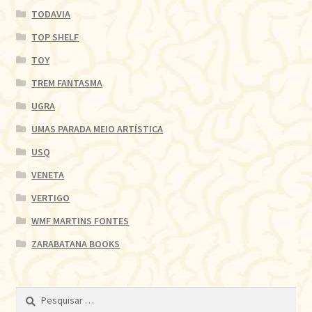
TODAVIA
TOP SHELF
TOY
TREM FANTASMA
UGRA
UMAS PARADA MEIO ARTÍSTICA
USQ
VENETA
VERTIGO
WMF MARTINS FONTES
ZARABATANA BOOKS
Pesquisar
por: