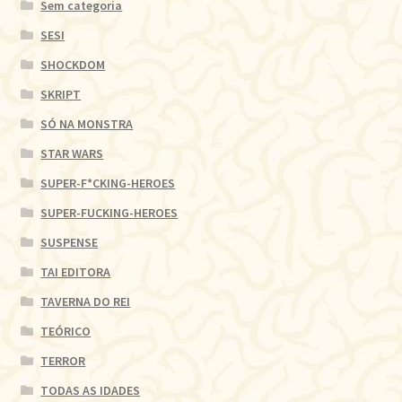
Sem categoria
SESI
SHOCKDOM
SKRIPT
SÓ NA MONSTRA
STAR WARS
SUPER-F*CKING-HEROES
SUPER-FUCKING-HEROES
SUSPENSE
TAI EDITORA
TAVERNA DO REI
TEÓRICO
TERROR
TODAS AS IDADES