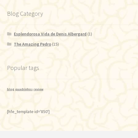
Blog Category
Esplendorosa Vida de Denis Albergard
(1)
The Amazing Pedro
(15)
Popular tags
blog
quadrinhos
review
[hfe_template id='850']