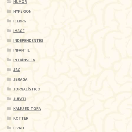
HUMOR
HYPERION
ICEBRG
IMAGE
INDEPENDENTES
INFANTIL
INTRÍNSECA
JBC
JBRAGA
JORNALÍSTICO
JUPATI
KAIJU EDITORA
KOTTER
LIVRO