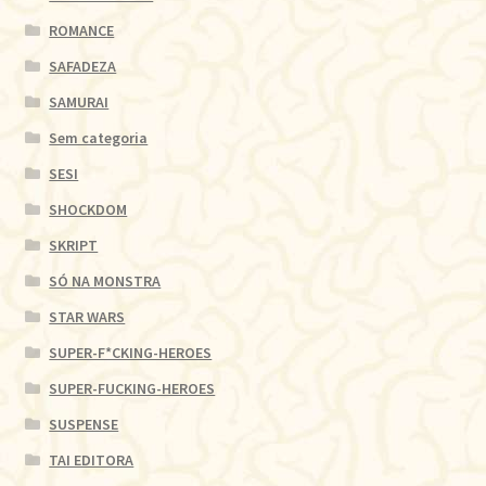
ROMANCE
SAFADEZA
SAMURAI
Sem categoria
SESI
SHOCKDOM
SKRIPT
SÓ NA MONSTRA
STAR WARS
SUPER-F*CKING-HEROES
SUPER-FUCKING-HEROES
SUSPENSE
TAI EDITORA