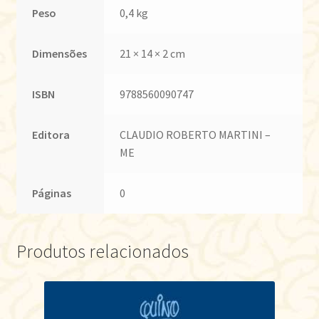
Peso
0,4 kg
Dimensões
21 × 14 × 2 cm
ISBN
9788560090747
Editora
CLAUDIO ROBERTO MARTINI –
ME
Páginas
0
Produtos relacionados