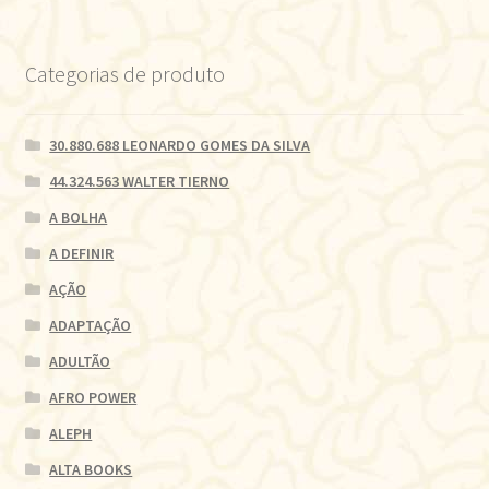
Categorias de produto
30.880.688 LEONARDO GOMES DA SILVA
44.324.563 WALTER TIERNO
A BOLHA
A DEFINIR
AÇÃO
ADAPTAÇÃO
ADULTÃO
AFRO POWER
ALEPH
ALTA BOOKS