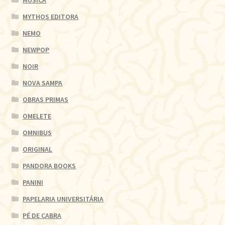
MÚSICA
MYTHOS EDITORA
NEMO
NEWPOP
NOIR
NOVA SAMPA
OBRAS PRIMAS
OMELETE
OMNIBUS
ORIGINAL
PANDORA BOOKS
PANINI
PAPELARIA UNIVERSITÁRIA
PÉ DE CABRA