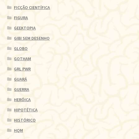
FICÇÃO CIENTÍFICA
FIGURA
GEEKTOPIA
GIBI SEM DESENHO
GLOBO
GOTHAM
GRL PWR
GUARÁ
GUERRA
HERÓICA
HIPOTÉTICA
HISTÓRICO
HQM