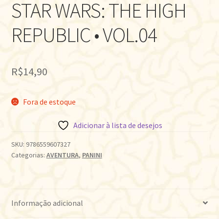
STAR WARS: THE HIGH
REPUBLIC • VOL.04
R$
14,90
Fora de estoque
Adicionar à lista de desejos
SKU:
9786559607327
Categorias:
AVENTURA
,
PANINI
Informação adicional