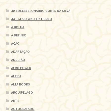
30.880.688 LEONARDO GOMES DA SILVA
44.324.563 WALTER TIERNO
A BOLHA
A DEFINIR
AÇÃO
ADAPTAÇÃO
ADULTÃO
AFRO POWER
ALEPH
ALTA BOOKS
ARQUIPELAGO
ARTE
AUTOGRAFADO