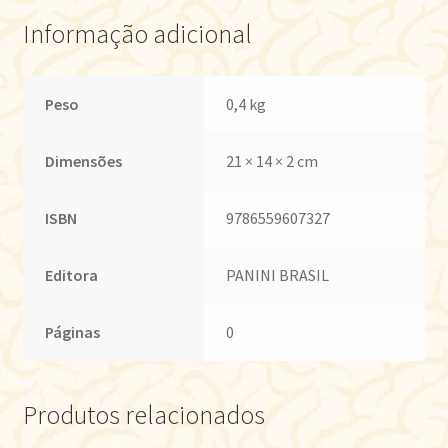
Informação adicional
Peso
0,4 kg
Dimensões
21 × 14 × 2 cm
ISBN
9786559607327
Editora
PANINI BRASIL
Páginas
0
Produtos relacionados