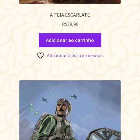
A TEIA ESCARLATE
R$
29,90
Adicionar ao carrinho
Adicionar à lista de desejos