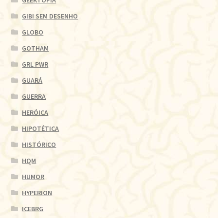
GIBI SEM DESENHO
GLOBO
GOTHAM
GRL PWR
GUARÁ
GUERRA
HERÓICA
HIPOTÉTICA
HISTÓRICO
HQM
HUMOR
HYPERION
ICEBRG