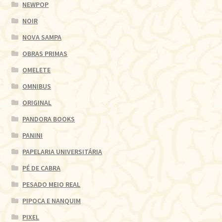
NEWPOP
NOIR
NOVA SAMPA
OBRAS PRIMAS
OMELETE
OMNIBUS
ORIGINAL
PANDORA BOOKS
PANINI
PAPELARIA UNIVERSITÁRIA
PÉ DE CABRA
PESADO MEIO REAL
PIPOCA E NANQUIM
PIXEL