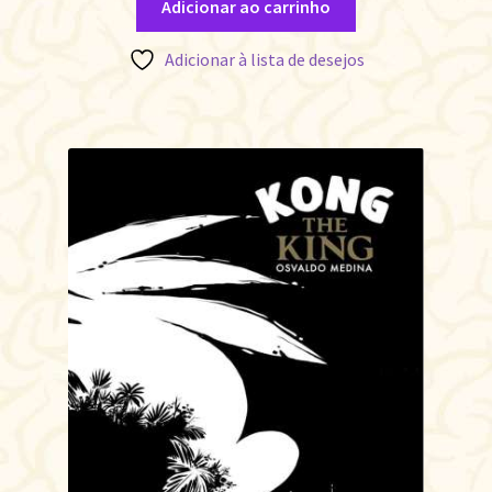
Adicionar ao carrinho
Adicionar à lista de desejos