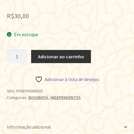
R$
30,00
Em estoque
STRANNIK
Adicionar ao carrinho
quantidade
Adicionar à lista de desejos
SKU:
9788594388025
Categorias:
BIOGRAFIA
,
INDEPENDENTES
Informação adicional