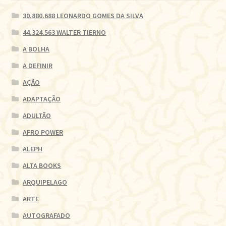
30.880.688 LEONARDO GOMES DA SILVA
44.324.563 WALTER TIERNO
A BOLHA
A DEFINIR
AÇÃO
ADAPTAÇÃO
ADULTÃO
AFRO POWER
ALEPH
ALTA BOOKS
ARQUIPELAGO
ARTE
AUTOGRAFADO