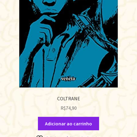
COLTRANE
R$
74,90
Adicionar ao carrinho