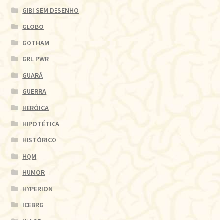
GIBI SEM DESENHO
GLOBO
GOTHAM
GRL PWR
GUARÁ
GUERRA
HERÓICA
HIPOTÉTICA
HISTÓRICO
HQM
HUMOR
HYPERION
ICEBRG