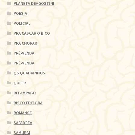
PLANETA DEAGOSTINI
POESIA
POLICIAL
PRA CASCAR O BICO
PRA CHORAR
PRÉ-VENDA
PRÉ-VENDA
QS QUADRINHOS
QUEER
RELÂMPAGO
RISCO EDITORA
ROMANCE
SAFADEZA
SAMURAI