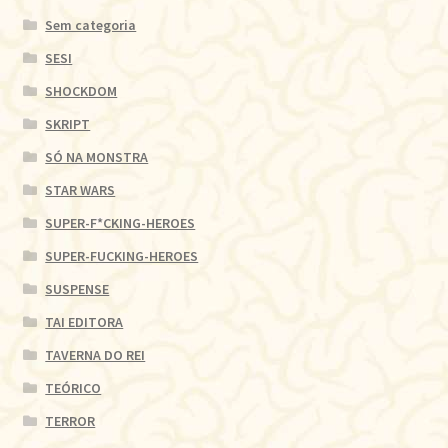
Sem categoria
SESI
SHOCKDOM
SKRIPT
SÓ NA MONSTRA
STAR WARS
SUPER-F*CKING-HEROES
SUPER-FUCKING-HEROES
SUSPENSE
TAI EDITORA
TAVERNA DO REI
TEÓRICO
TERROR