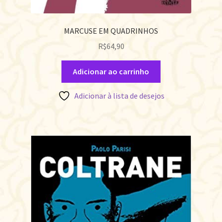
MARCUSE EM QUADRINHOS
R$
64,90
Adicionar ao carrinho
Adicionar à lista de desejos