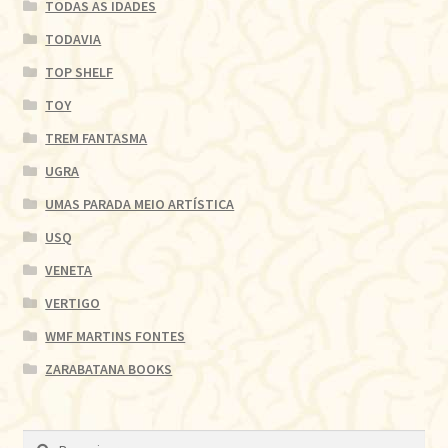
TODAS AS IDADES
TODAVIA
TOP SHELF
TOY
TREM FANTASMA
UGRA
UMAS PARADA MEIO ARTÍSTICA
USQ
VENETA
VERTIGO
WMF MARTINS FONTES
ZARABATANA BOOKS
Pesquisar