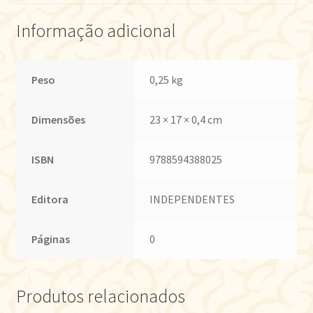
Informação adicional
Peso
0,25 kg
Dimensões
23 × 17 × 0,4 cm
ISBN
9788594388025
Editora
INDEPENDENTES
Páginas
0
Produtos relacionados