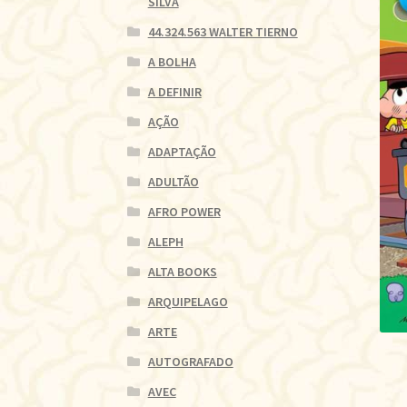
SILVA
44.324.563 WALTER TIERNO
A BOLHA
A DEFINIR
AÇÃO
ADAPTAÇÃO
ADULTÃO
AFRO POWER
ALEPH
ALTA BOOKS
ARQUIPELAGO
ARTE
AUTOGRAFADO
AVEC