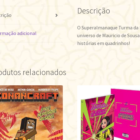
Descrição
rição
O Superalmanaque Turma da 
rmação adicional
universo de Mauricio de Sousa
histórias em quadrinhos!
odutos relacionados