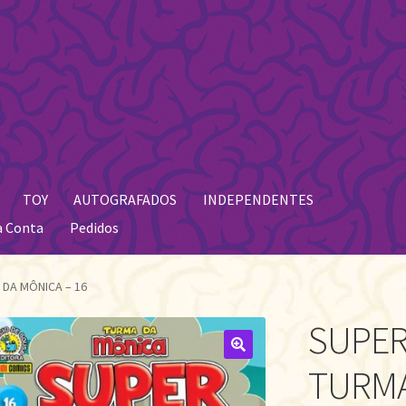
TOY
AUTOGRAFADOS
INDEPENDENTES
a Conta
Pedidos
DA MÔNICA – 16
SUPE
🔍
TURMA