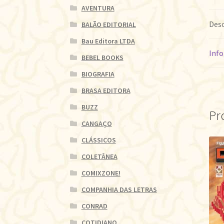
AVENTURA
Desc
BALÃO EDITORIAL
Bau Editora LTDA
Info
BEBEL BOOKS
BIOGRAFIA
BRASA EDITORA
BUZZ
Pr
CANGAÇO
CLÁSSICOS
COLETÂNEA
COMIXZONE!
COMPANHIA DAS LETRAS
CONRAD
COTIDIANO