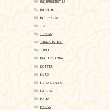
INDEPENDENTES
INFANTIL
INTRÍNSECA
JBC
JBRAGA
JORNALÍSTICO
JUPATI
KAIJU EDITORA
KOTTER
LIVRO
LIVRO OBJETO
LOTE 42
MÁFIA
MANGÁ