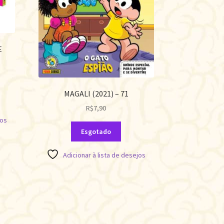
E
MAGALI (2021) – 71
R$
7,90
jos
Esgotado
Adicionar à lista de desejos