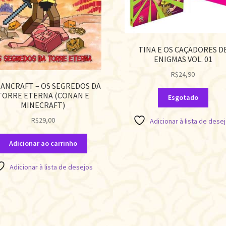
TINA E OS CAÇADORES D
ENIGMAS VOL. 01
R$
24,90
ANCRAFT – OS SEGREDOS DA
TORRE ETERNA (CONAN E
Esgotado
MINECRAFT)
R$
29,00
Adicionar à lista de dese
Adicionar ao carrinho
Adicionar à lista de desejos