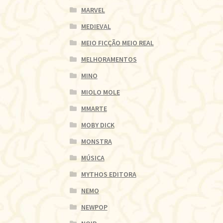
MARVEL
MEDIEVAL
MEIO FICÇÃO MEIO REAL
MELHORAMENTOS
MINO
MIOLO MOLE
MMARTE
MOBY DICK
MONSTRA
MÚSICA
MYTHOS EDITORA
NEMO
NEWPOP