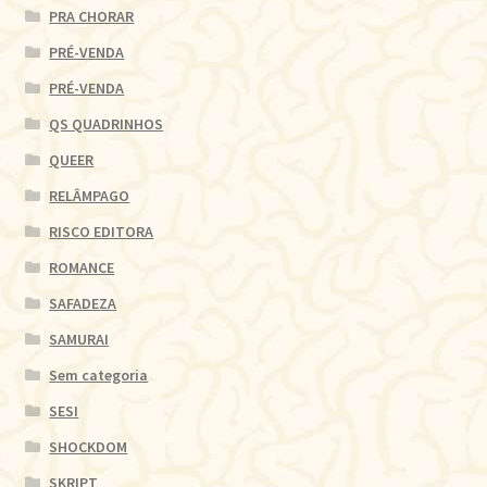
PRA CHORAR
PRÉ-VENDA
PRÉ-VENDA
QS QUADRINHOS
QUEER
RELÂMPAGO
RISCO EDITORA
ROMANCE
SAFADEZA
SAMURAI
Sem categoria
SESI
SHOCKDOM
SKRIPT