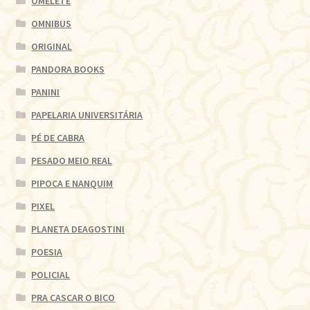
OMELETE
OMNIBUS
ORIGINAL
PANDORA BOOKS
PANINI
PAPELARIA UNIVERSITÁRIA
PÉ DE CABRA
PESADO MEIO REAL
PIPOCA E NANQUIM
PIXEL
PLANETA DEAGOSTINI
POESIA
POLICIAL
PRA CASCAR O BICO