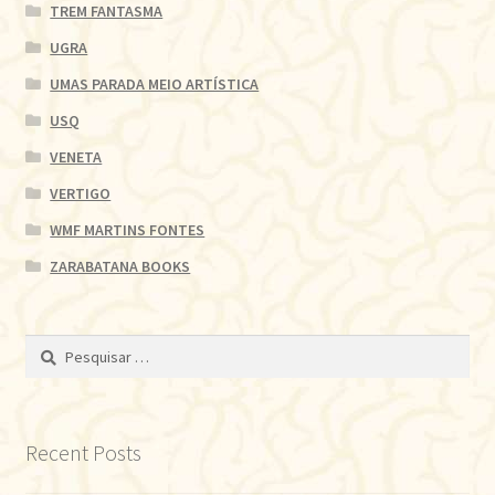
TREM FANTASMA
UGRA
UMAS PARADA MEIO ARTÍSTICA
USQ
VENETA
VERTIGO
WMF MARTINS FONTES
ZARABATANA BOOKS
Pesquisar
por:
Recent Posts