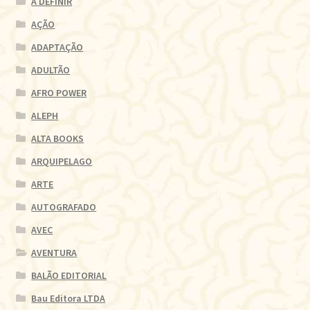
A DEFINIR
AÇÃO
ADAPTAÇÃO
ADULTÃO
AFRO POWER
ALEPH
ALTA BOOKS
ARQUIPELAGO
ARTE
AUTOGRAFADO
AVEC
AVENTURA
BALÃO EDITORIAL
Bau Editora LTDA