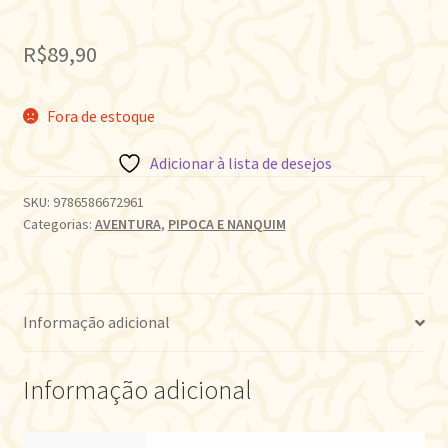
R$
89,90
Fora de estoque
Adicionar à lista de desejos
SKU:
9786586672961
Categorias:
AVENTURA
,
PIPOCA E NANQUIM
Informação adicional
Informação adicional