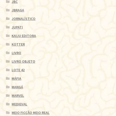
JBC
JBRAGA
JORNALÍSTICO
JUPATI
KAIJU EDITORA
KOTTER
LIVRO
LIVRO OBJETO
LOTE 42
MÁFIA
MANGÁ
MARVEL
MEDIEVAL
MEIO FICÇÃO MEIO REAL