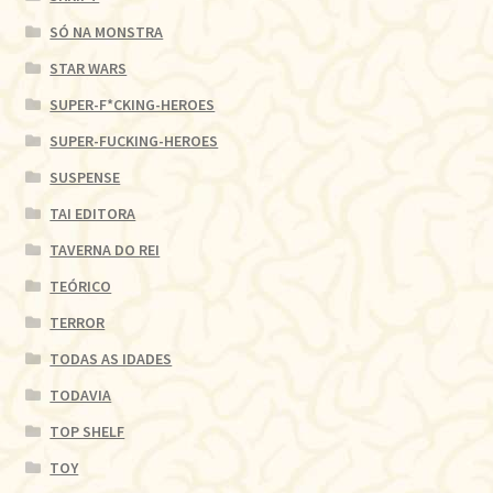
SÓ NA MONSTRA
STAR WARS
SUPER-F*CKING-HEROES
SUPER-FUCKING-HEROES
SUSPENSE
TAI EDITORA
TAVERNA DO REI
TEÓRICO
TERROR
TODAS AS IDADES
TODAVIA
TOP SHELF
TOY