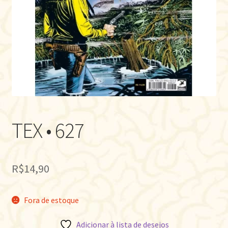
TEX • 627
R$
14,90
Fora de estoque
Adicionar à lista de desejos