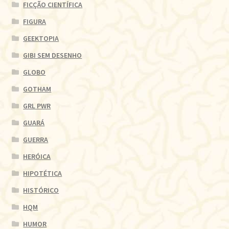
FICÇÃO CIENTÍFICA
FIGURA
GEEKTOPIA
GIBI SEM DESENHO
GLOBO
GOTHAM
GRL PWR
GUARÁ
GUERRA
HERÓICA
HIPOTÉTICA
HISTÓRICO
HQM
HUMOR