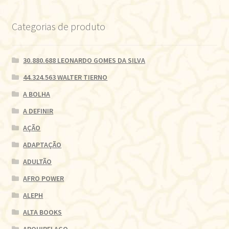
Categorias de produto
30.880.688 LEONARDO GOMES DA SILVA
44.324.563 WALTER TIERNO
A BOLHA
A DEFINIR
AÇÃO
ADAPTAÇÃO
ADULTÃO
AFRO POWER
ALEPH
ALTA BOOKS