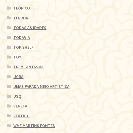
TEÓRICO
TERROR
TODAS AS IDADES
TODAVIA
TOP SHELF
TOY
TREM FANTASMA
UGRA
UMAS PARADA MEIO ARTÍSTICA
USQ
VENETA
VERTIGO
WMF MARTINS FONTES