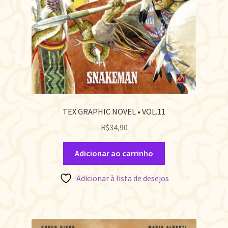
TEX GRAPHIC NOVEL • VOL.11
R$
34,90
Adicionar ao carrinho
Adicionar à lista de desejos