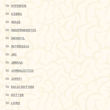
HYPERION
ICEBRG
IMAGE
INDEPENDENTES
INFANTIL
INTRÍNSECA
JBC
JBRAGA
JORNALÍSTICO
JUPATI
KAIJU EDITORA
KOTTER
LIVRO