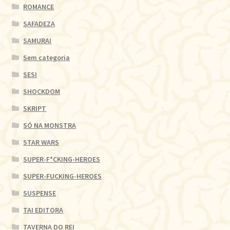
ROMANCE
SAFADEZA
SAMURAI
Sem categoria
SESI
SHOCKDOM
SKRIPT
SÓ NA MONSTRA
STAR WARS
SUPER-F*CKING-HEROES
SUPER-FUCKING-HEROES
SUSPENSE
TAI EDITORA
TAVERNA DO REI