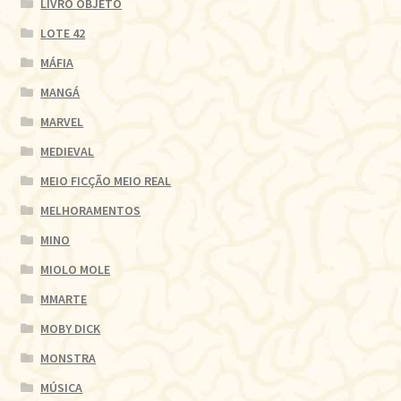
LIVRO OBJETO
LOTE 42
MÁFIA
MANGÁ
MARVEL
MEDIEVAL
MEIO FICÇÃO MEIO REAL
MELHORAMENTOS
MINO
MIOLO MOLE
MMARTE
MOBY DICK
MONSTRA
MÚSICA