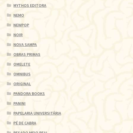
MYTHOS EDITORA
NEMO
NEWPOP
NOIR
NOVA SAMPA
OBRAS PRIMAS
OMELETE
OMNIBUS
ORIGINAL
PANDORA BOOKS
PANINI
PAPELARIA UNIVERSITÁRIA
PÉ DE CABRA
PESADO MEIO REAL