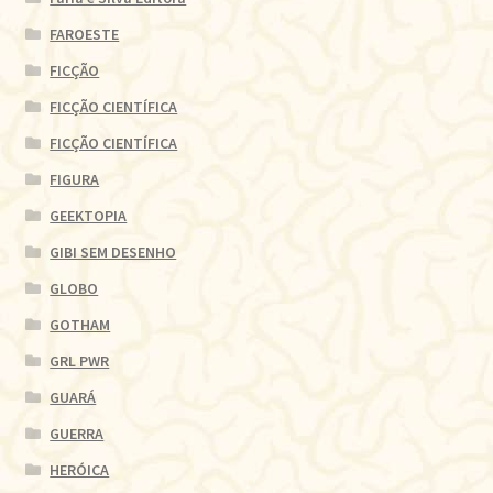
FAROESTE
FICÇÃO
FICÇÃO CIENTÍFICA
FICÇÃO CIENTÍFICA
FIGURA
GEEKTOPIA
GIBI SEM DESENHO
GLOBO
GOTHAM
GRL PWR
GUARÁ
GUERRA
HERÓICA