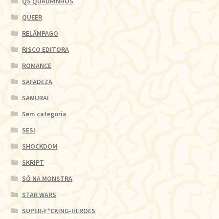
QS QUADRINHOS
QUEER
RELÂMPAGO
RISCO EDITORA
ROMANCE
SAFADEZA
SAMURAI
Sem categoria
SESI
SHOCKDOM
SKRIPT
SÓ NA MONSTRA
STAR WARS
SUPER-F*CKING-HEROES