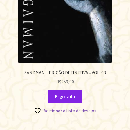
SANDMAN – EDIÇÃO DEFINITIVA • VOL. 03
R$
259,90
Esgotado
Adicionar à lista de desejos