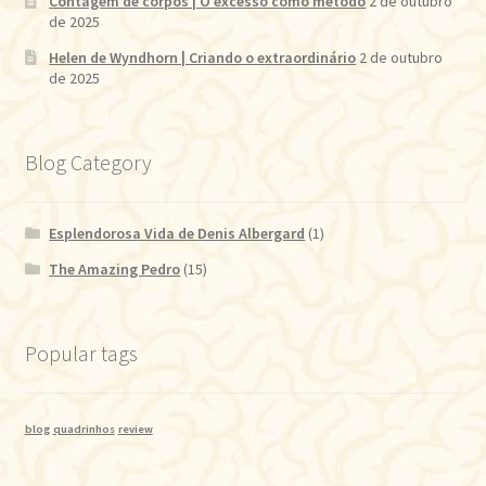
Contagem de corpos | O excesso como método
2 de outubro
de 2025
Helen de Wyndhorn | Criando o extraordinário
2 de outubro
de 2025
Blog Category
Esplendorosa Vida de Denis Albergard
(1)
The Amazing Pedro
(15)
Popular tags
blog
quadrinhos
review