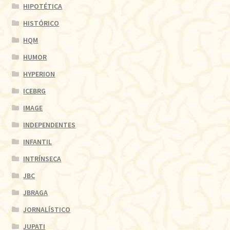
HIPOTÉTICA
HISTÓRICO
HQM
HUMOR
HYPERION
ICEBRG
IMAGE
INDEPENDENTES
INFANTIL
INTRÍNSECA
JBC
JBRAGA
JORNALÍSTICO
JUPATI