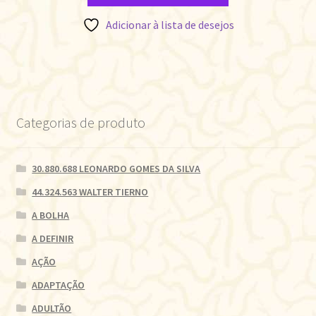
Adicionar à lista de desejos
Categorias de produto
30.880.688 LEONARDO GOMES DA SILVA
44.324.563 WALTER TIERNO
A BOLHA
A DEFINIR
AÇÃO
ADAPTAÇÃO
ADULTÃO