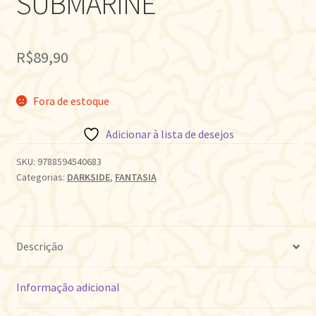
SUBMARINE
R$
89,90
Fora de estoque
Adicionar à lista de desejos
SKU:
9788594540683
Categorias:
DARKSIDE
,
FANTASIA
Descrição
Informação adicional