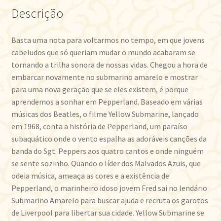
Descrição
Basta uma nota para voltarmos no tempo, em que jovens
cabeludos que só queriam mudar o mundo acabaram se
tornando a trilha sonora de nossas vidas. Chegou a hora de
embarcar novamente no submarino amarelo e mostrar
para uma nova geração que se eles existem, é porque
aprendemos a sonhar em Pepperland. Baseado em várias
músicas dos Beatles, o filme Yellow Submarine, lançado
em 1968, conta a história de Pepperland, um paraíso
subaquático onde o vento espalha as adoráveis canções da
banda do Sgt. Peppers aos quatro cantos e onde ninguém
se sente sozinho. Quando o líder dos Malvados Azuis, que
odeia música, ameaça as cores e a existência de
Pepperland, o marinheiro idoso jovem Fred sai no lendário
Submarino Amarelo para buscar ajuda e recruta os garotos
de Liverpool para libertar sua cidade. Yellow Submarine se