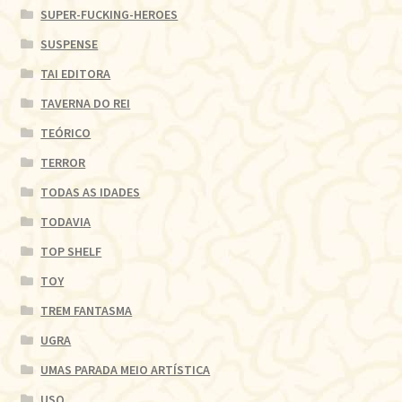
SUPER-FUCKING-HEROES
SUSPENSE
TAI EDITORA
TAVERNA DO REI
TEÓRICO
TERROR
TODAS AS IDADES
TODAVIA
TOP SHELF
TOY
TREM FANTASMA
UGRA
UMAS PARADA MEIO ARTÍSTICA
USQ