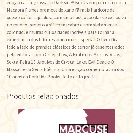
edição casca-grossa da DarkSide® Books em parceria com a
Macabra Filmes promete deixar o fã mais hardcore de
queixo caído: capa dura com uma ilustração dark e exclusiva
no mundo, projeto gráfico macabro e completamente
colorido, e muitas curiosidades incríveis para tornar a
experiência dos leitores ainda mais especial. O livro fica
lado a lado de grandes clássicos do terror já desenterrados
pela editora como Creepshow, A Noite dos Mortos-Vivos,
Sexta-Feira 13: Arquivos de Crystal Lake, Evil Dead e O
Massacre da Serra Elétrica. Uma edição comemorativa dos
10 anos da DarkSide Books, feita de fã pra fã.
Produtos relacionados