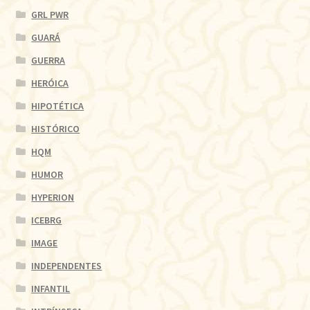
GRL PWR
GUARÁ
GUERRA
HERÓICA
HIPOTÉTICA
HISTÓRICO
HQM
HUMOR
HYPERION
ICEBRG
IMAGE
INDEPENDENTES
INFANTIL