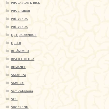
PRA CASCAR O BICO
PRA CHORAR
PRÉ-VENDA
PRÉ-VENDA
QS QUADRINHOS
QUEER
RELÂMPAGO
RISCO EDITORA
ROMANCE
SAFADEZA
SAMURAI
Sem categoria
SESI
SHOCKDOM