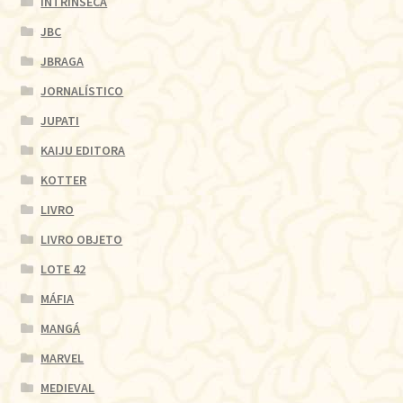
INTRÍNSECA
JBC
JBRAGA
JORNALÍSTICO
JUPATI
KAIJU EDITORA
KOTTER
LIVRO
LIVRO OBJETO
LOTE 42
MÁFIA
MANGÁ
MARVEL
MEDIEVAL