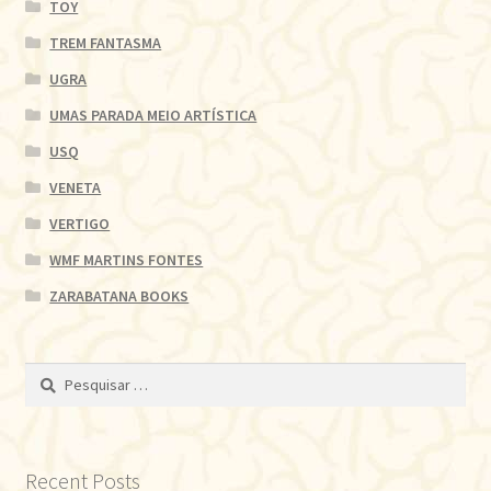
TOY
TREM FANTASMA
UGRA
UMAS PARADA MEIO ARTÍSTICA
USQ
VENETA
VERTIGO
WMF MARTINS FONTES
ZARABATANA BOOKS
Pesquisar
por:
Recent Posts