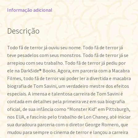
Informação adicional
Descrição
Todo fã de terror já ouviu seu nome. Todo fã de terror já
teve pesadelos com seus monstros. Todo fã de terror já se
arrepiou com seu trabalho. Todo fã de terror já pediu por
ele na DarkSide® Books. Agora, em parceria com a Macabra
Filmes, todo fã de terror vai poder ler a divertida e macabra
biografia de Tom Savini, um verdadeiro mestre dos efeitos
especiais. A imensa e talentosa carreira de Tom Savini é
contada em detalhes pela primeira vez em sua biografia
oficial, de sua infância como “Monster Kid” em Pittsburgh,
nos EUA, e fascínio pelo trabalho de Lon Chaney, até iniciar
sua duradoura parceria com o diretor George Romero, que
mudou para sempre o cinema de terror e lançou a carreira