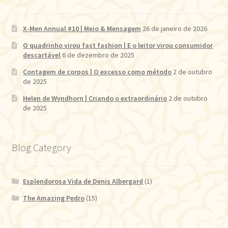
X-Men Annual #10 | Meio & Mensagem
26 de janeiro de 2026
O quadrinho virou fast fashion | E o leitor virou consumidor
descartável
6 de dezembro de 2025
Contagem de corpos | O excesso como método
2 de outubro
de 2025
Helen de Wyndhorn | Criando o extraordinário
2 de outubro
de 2025
Blog Category
Esplendorosa Vida de Denis Albergard
(1)
The Amazing Pedro
(15)