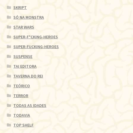
SKRIPT
SÓ NA MONSTRA
STAR WARS
SUPER-F*CKING-HEROES
SUPER-FUCKING-HEROES
SUSPENSE
TAI EDITORA
TAVERNA DO REI
TEÓRICO
TERROR
TODAS AS IDADES
TODAVIA
TOP SHELF