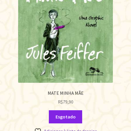
MATE MINHA MÃE
R$
79,90
Esgotado
Adicionar à lista de desejos