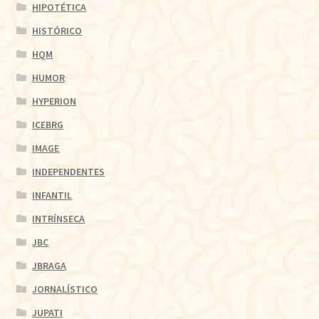
HIPOTÉTICA
HISTÓRICO
HQM
HUMOR
HYPERION
ICEBRG
IMAGE
INDEPENDENTES
INFANTIL
INTRÍNSECA
JBC
JBRAGA
JORNALÍSTICO
JUPATI