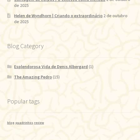
de 2025
Helen de Wyndhorn | Criando o extraordinário
2 de outubro
de 2025
Blog Category
Esplendorosa Vida de Denis Albergard
(1)
The Amazing Pedro
(15)
Popular tags
blog
quadrinhos
review