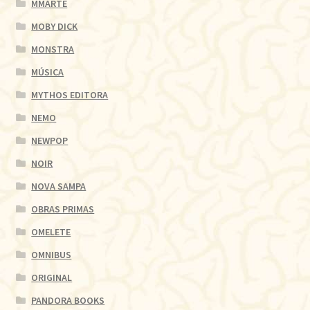
MMARTE
MOBY DICK
MONSTRA
MÚSICA
MYTHOS EDITORA
NEMO
NEWPOP
NOIR
NOVA SAMPA
OBRAS PRIMAS
OMELETE
OMNIBUS
ORIGINAL
PANDORA BOOKS