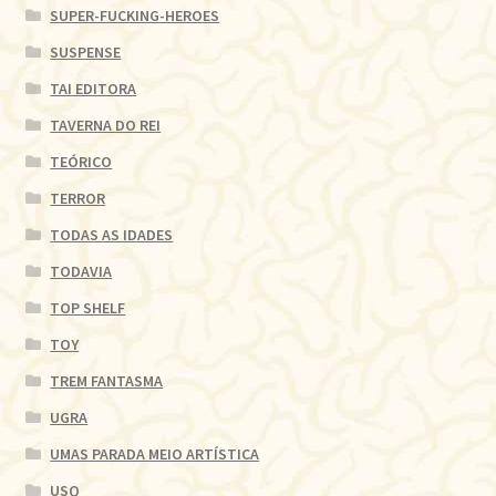
SUPER-FUCKING-HEROES
SUSPENSE
TAI EDITORA
TAVERNA DO REI
TEÓRICO
TERROR
TODAS AS IDADES
TODAVIA
TOP SHELF
TOY
TREM FANTASMA
UGRA
UMAS PARADA MEIO ARTÍSTICA
USQ