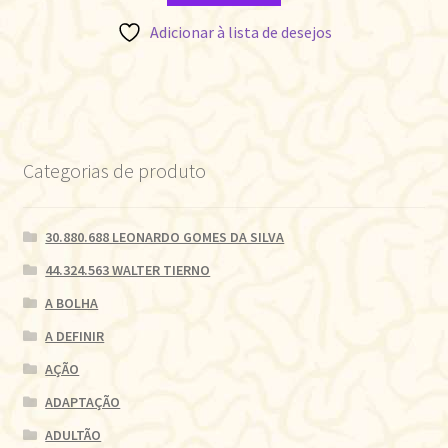
Adicionar à lista de desejos
Categorias de produto
30.880.688 LEONARDO GOMES DA SILVA
44.324.563 WALTER TIERNO
A BOLHA
A DEFINIR
AÇÃO
ADAPTAÇÃO
ADULTÃO