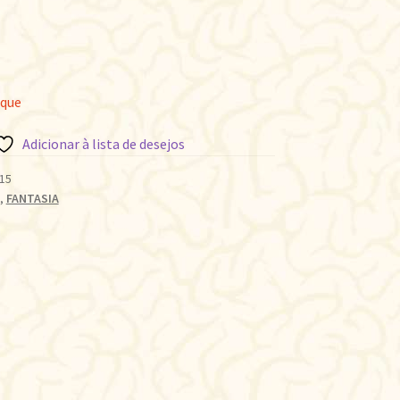
oque
Adicionar à lista de desejos
15
,
FANTASIA