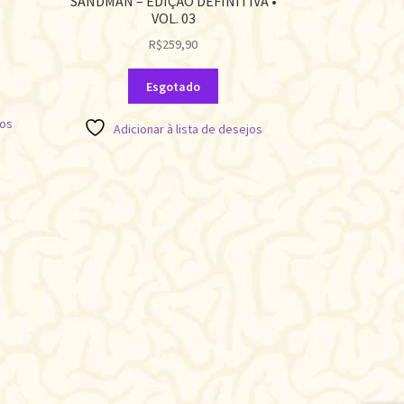
SANDMAN – EDIÇÃO DEFINITIVA •
VOL. 03
R$
259,90
Esgotado
jos
Adicionar à lista de desejos