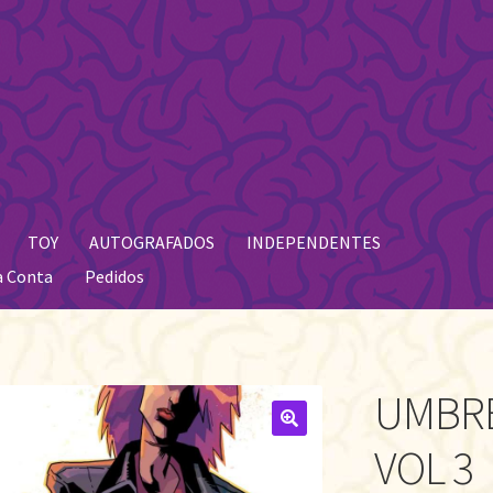
TOY
AUTOGRAFADOS
INDEPENDENTES
a Conta
Pedidos
UMBRE
🔍
VOL 3