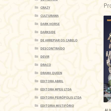
Pr
CRAZY
CULTURAMA
DARK HORSE
DARKSIDE
DE ARREPIAR OS CABELO
DESCONTRAÍDO
DEVIR
DRACO
DRAMA QUEEN
EDITORA ABRIL
EDITORA MPEG LTDA
EDITORA PEIRÓPOLIS LTDA
EDITORIA MISTIFÓRIO
ALI