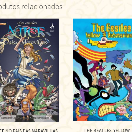
odutos relacionados
THE BEATLES: YELLOW
CE NO PAÍS DAS MARAVILHAS