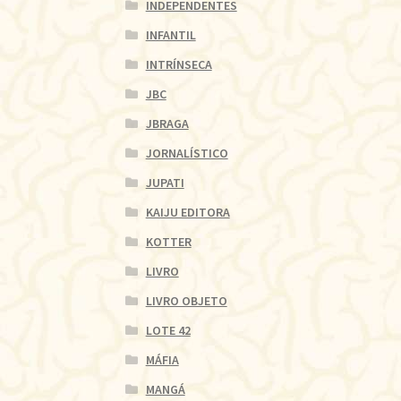
INDEPENDENTES
INFANTIL
INTRÍNSECA
JBC
JBRAGA
JORNALÍSTICO
JUPATI
KAIJU EDITORA
KOTTER
LIVRO
LIVRO OBJETO
LOTE 42
MÁFIA
MANGÁ