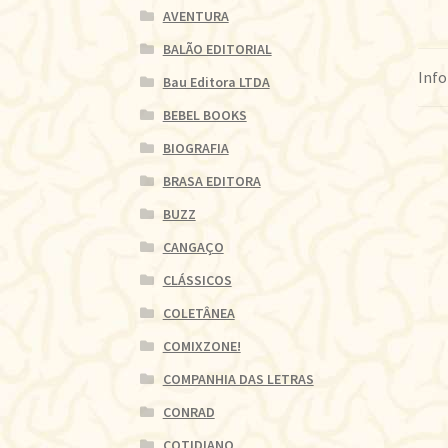
AVENTURA
BALÃO EDITORIAL
Info
Bau Editora LTDA
BEBEL BOOKS
BIOGRAFIA
BRASA EDITORA
BUZZ
CANGAÇO
CLÁSSICOS
COLETÂNEA
COMIXZONE!
COMPANHIA DAS LETRAS
CONRAD
COTIDIANO