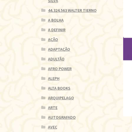
SILVA
44.324.563 WALTER TIERNO
A BOLHA
A DEFINIR
AÇÃO
ADAPTAÇÃO
ADULTÃO
AFRO POWER
ALEPH
ALTA BOOKS
ARQUIPELAGO
ARTE
AUTOGRAFADO
AVEC