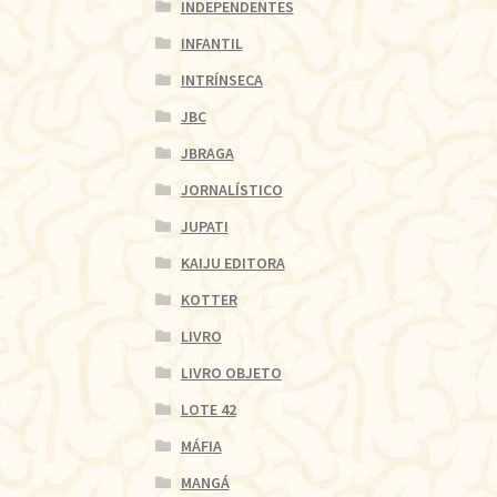
INDEPENDENTES
INFANTIL
INTRÍNSECA
JBC
JBRAGA
JORNALÍSTICO
JUPATI
KAIJU EDITORA
KOTTER
LIVRO
LIVRO OBJETO
LOTE 42
MÁFIA
MANGÁ