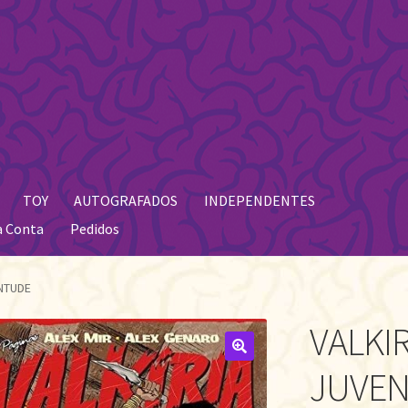
TOY
AUTOGRAFADOS
INDEPENDENTES
a Conta
Pedidos
ENTUDE
VALKIR
🔍
JUVE