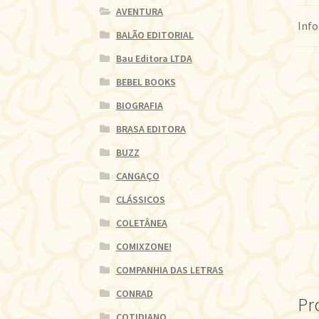
AVENTURA
Info
BALÃO EDITORIAL
Bau Editora LTDA
BEBEL BOOKS
BIOGRAFIA
BRASA EDITORA
BUZZ
CANGAÇO
CLÁSSICOS
COLETÂNEA
COMIXZONE!
COMPANHIA DAS LETRAS
CONRAD
Pr
COTIDIANO