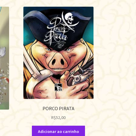
PORCO PIRATA
R$
52,00
Adicionar ao carrinho