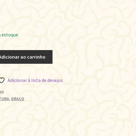
 estoque
Adicionar ao carrinho
Adicionar à lista de desejos
68
TURA
,
DRACO