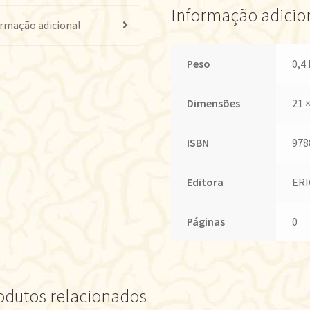
Informação adicio
rmação adicional
Peso
0,4
Dimensões
21 
ISBN
978
Editora
ERI
Páginas
0
odutos relacionados