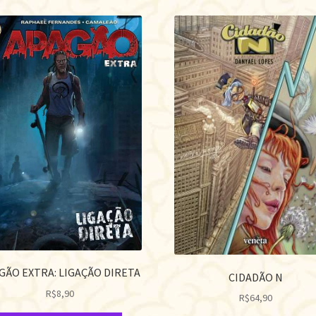
GÃO EXTRA: LIGAÇÃO DIRETA
CIDADÃO N
R$
8,90
R$
64,90