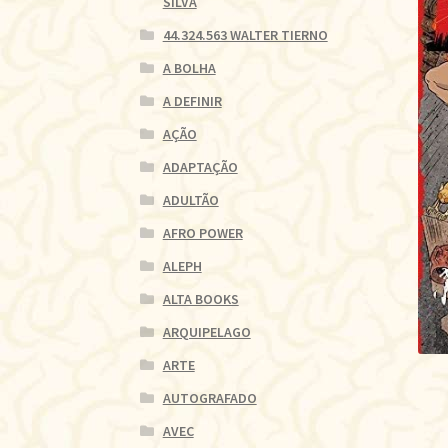
SILVA
44.324.563 WALTER TIERNO
A BOLHA
A DEFINIR
AÇÃO
ADAPTAÇÃO
ADULTÃO
AFRO POWER
ALEPH
ALTA BOOKS
ARQUIPELAGO
ARTE
AUTOGRAFADO
AVEC