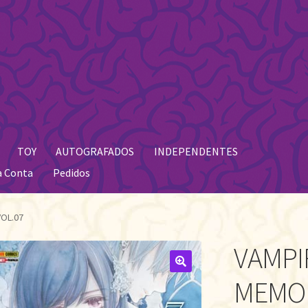
TOY
AUTOGRAFADOS
INDEPENDENTES
a Conta
Pedidos
VOL.07
VAMPI
🔍
MEMOR