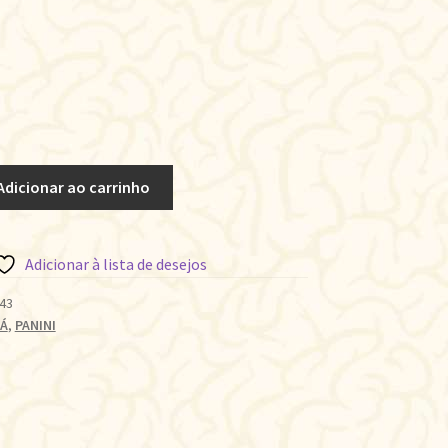
Adicionar ao carrinho
Adicionar à lista de desejos
43
Á
,
PANINI