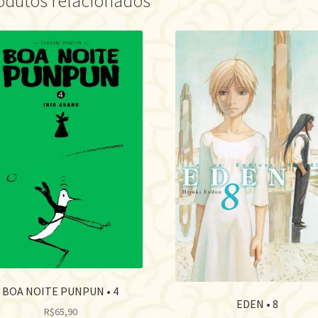
odutos relacionados
BOA NOITE PUNPUN • 4
EDEN • 8
R$
65,90