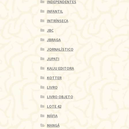
INDEPENDENTES
INFANTIL
INTRÍNSECA
JBC
JBRAGA
JORNALÍSTICO
JUPATI
KAIJU EDITORA
KOTTER
LIVRO
LIVRO OBJETO
LOTE 42
MÁFIA
MANGÁ