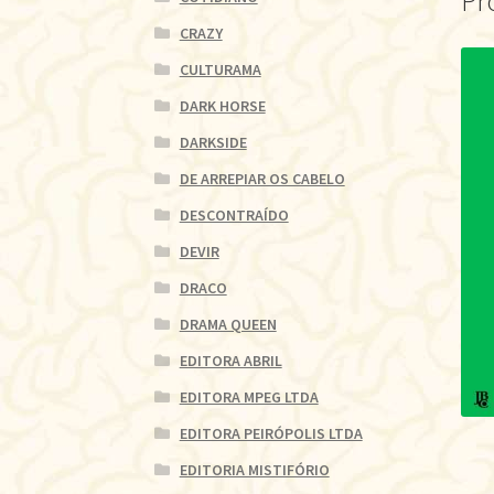
Pr
CRAZY
CULTURAMA
DARK HORSE
DARKSIDE
DE ARREPIAR OS CABELO
DESCONTRAÍDO
DEVIR
DRACO
DRAMA QUEEN
EDITORA ABRIL
EDITORA MPEG LTDA
EDITORA PEIRÓPOLIS LTDA
EDITORIA MISTIFÓRIO