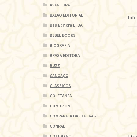
AVENTURA
BALÃO EDITORIAL
Info
Bau Editora LTDA
BEBEL BOOKS
BIOGRAFIA
BRASA EDITORA
BUZZ
CANGAÇO
CLÁSSICOS
COLETÂNEA
COMIXZONE!
COMPANHIA DAS LETRAS
CONRAD
COTIDIANO