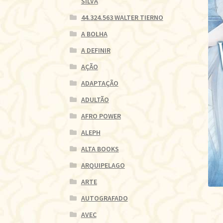
SILVA
44.324.563 WALTER TIERNO
A BOLHA
A DEFINIR
AÇÃO
ADAPTAÇÃO
ADULTÃO
AFRO POWER
ALEPH
ALTA BOOKS
ARQUIPELAGO
ARTE
AUTOGRAFADO
AVEC