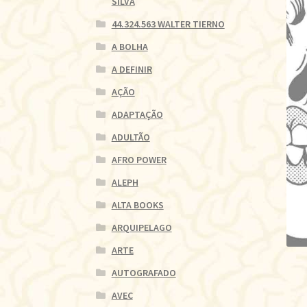
SILVA
44.324.563 WALTER TIERNO
A BOLHA
A DEFINIR
AÇÃO
ADAPTAÇÃO
ADULTÃO
AFRO POWER
ALEPH
ALTA BOOKS
ARQUIPELAGO
ARTE
AUTOGRAFADO
AVEC