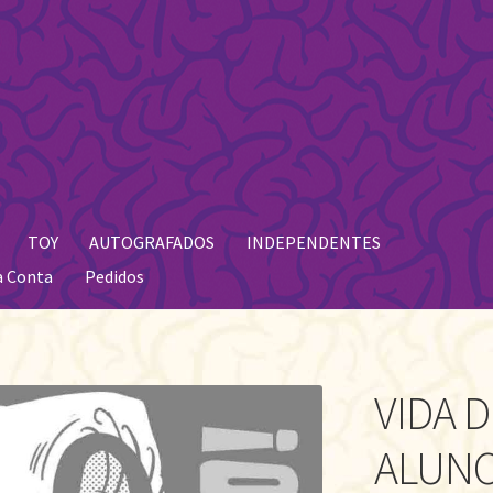
TOY
AUTOGRAFADOS
INDEPENDENTES
a Conta
Pedidos
VIDA 
ALUN