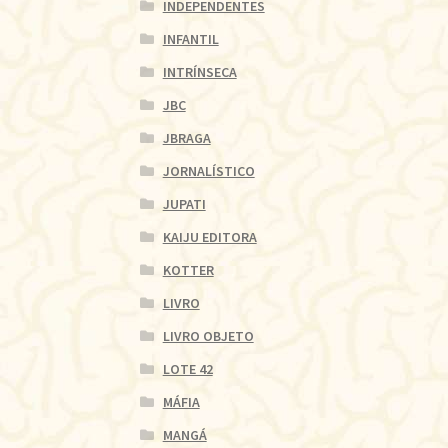
INDEPENDENTES
INFANTIL
INTRÍNSECA
JBC
JBRAGA
JORNALÍSTICO
JUPATI
KAIJU EDITORA
KOTTER
LIVRO
LIVRO OBJETO
LOTE 42
MÁFIA
MANGÁ