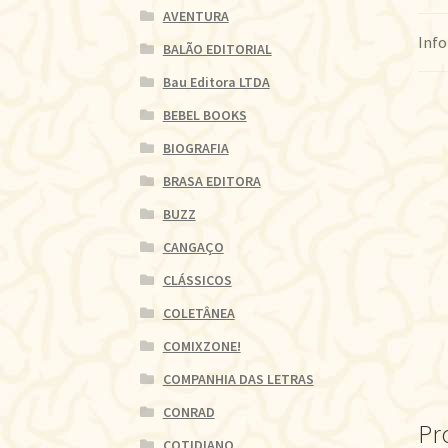
AVENTURA
Info
BALÃO EDITORIAL
Bau Editora LTDA
BEBEL BOOKS
BIOGRAFIA
BRASA EDITORA
BUZZ
CANGAÇO
CLÁSSICOS
COLETÂNEA
COMIXZONE!
COMPANHIA DAS LETRAS
CONRAD
Pr
COTIDIANO