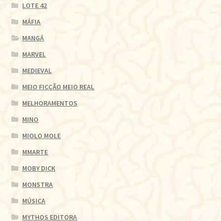
LOTE 42
MÁFIA
MANGÁ
MARVEL
MEDIEVAL
MEIO FICÇÃO MEIO REAL
MELHORAMENTOS
MINO
MIOLO MOLE
MMARTE
MOBY DICK
MONSTRA
MÚSICA
MYTHOS EDITORA