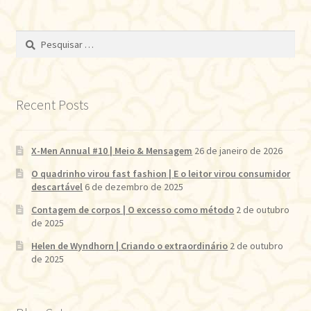
Pesquisar
por:
Recent Posts
X-Men Annual #10 | Meio & Mensagem
26 de janeiro de 2026
O quadrinho virou fast fashion | E o leitor virou consumidor
descartável
6 de dezembro de 2025
Contagem de corpos | O excesso como método
2 de outubro
de 2025
Helen de Wyndhorn | Criando o extraordinário
2 de outubro
de 2025