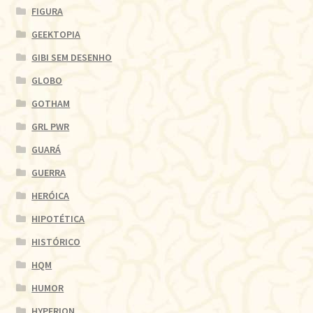
FIGURA
GEEKTOPIA
GIBI SEM DESENHO
GLOBO
GOTHAM
GRL PWR
GUARÁ
GUERRA
HERÓICA
HIPOTÉTICA
HISTÓRICO
HQM
HUMOR
HYPERION