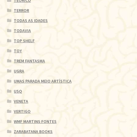
TEÓRICO
TERROR
TODAS AS IDADES
TODAVIA
TOP SHELF
TOY
TREM FANTASMA
UGRA
UMAS PARADA MEIO ARTÍSTICA
USQ
VENETA
VERTIGO
WMF MARTINS FONTES
ZARABATANA BOOKS