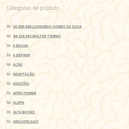
Categorias de produto
30.880.688 LEONARDO GOMES DA SILVA
44.324.563 WALTER TIERNO
A BOLHA
A DEFINIR
AÇÃO
ADAPTAÇÃO
ADULTÃO
AFRO POWER
ALEPH
ALTA BOOKS
ARQUIPELAGO