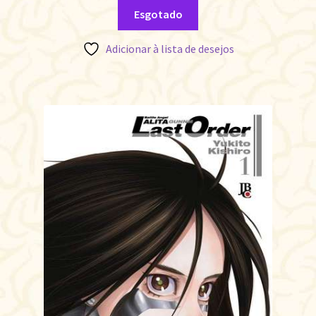
Esgotado
Adicionar à lista de desejos