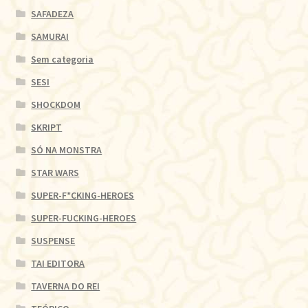
SAFADEZA
SAMURAI
Sem categoria
SESI
SHOCKDOM
SKRIPT
SÓ NA MONSTRA
STAR WARS
SUPER-F*CKING-HEROES
SUPER-FUCKING-HEROES
SUSPENSE
TAI EDITORA
TAVERNA DO REI