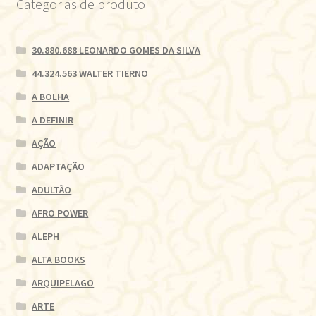
Categorias de produto
30.880.688 LEONARDO GOMES DA SILVA
44.324.563 WALTER TIERNO
A BOLHA
A DEFINIR
AÇÃO
ADAPTAÇÃO
ADULTÃO
AFRO POWER
ALEPH
ALTA BOOKS
ARQUIPELAGO
ARTE