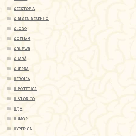
GEEKTOPIA
GIBI SEM DESENHO
GLOBO
GOTHAM
GRL PWR
GUARÁ
GUERRA
HERÓICA
HIPOTÉTICA
HISTÓRICO
HQM
HUMOR
HYPERION