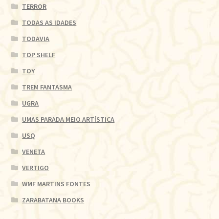
TERROR
TODAS AS IDADES
TODAVIA
TOP SHELF
TOY
TREM FANTASMA
UGRA
UMAS PARADA MEIO ARTÍSTICA
USQ
VENETA
VERTIGO
WMF MARTINS FONTES
ZARABATANA BOOKS