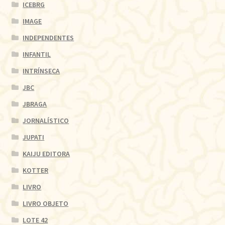
ICEBRG
IMAGE
INDEPENDENTES
INFANTIL
INTRÍNSECA
JBC
JBRAGA
JORNALÍSTICO
JUPATI
KAIJU EDITORA
KOTTER
LIVRO
LIVRO OBJETO
LOTE 42