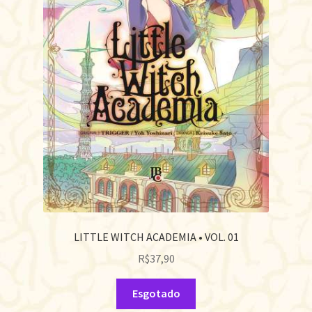
LITTLE WITCH ACADEMIA • VOL. 01
R$
37,90
Esgotado