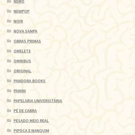
NEMO
NEWPOP
NOIR
NOVA SAMPA
OBRAS PRIMAS
OMELETE
OMNIBUS
ORIGINAL
PANDORA BOOKS
PANINI
PAPELARIA UNIVERSITÁRIA
PÉ DE CABRA
PESADO MEIO REAL
PIPOCA E NANQUIM