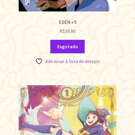
EDEN • 9
R$
39,90
Esgotado
Adicionar à lista de desejos