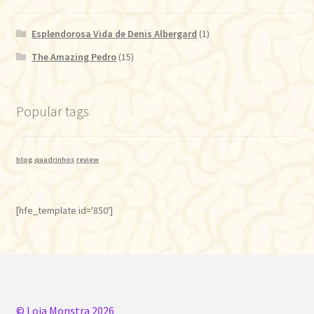
Esplendorosa Vida de Denis Albergard
(1)
The Amazing Pedro
(15)
Popular tags
blog
quadrinhos
review
[hfe_template id='850']
© Loja Monstra 2026