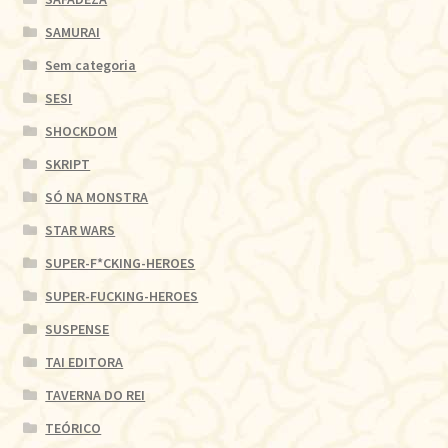
SAMURAI
Sem categoria
SESI
SHOCKDOM
SKRIPT
SÓ NA MONSTRA
STAR WARS
SUPER-F*CKING-HEROES
SUPER-FUCKING-HEROES
SUSPENSE
TAI EDITORA
TAVERNA DO REI
TEÓRICO