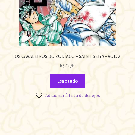
OS CAVALEIROS DO ZODÍACO – SAINT SEIYA • VOL. 2
R$
72,90
Esgotado
Adicionar à lista de desejos