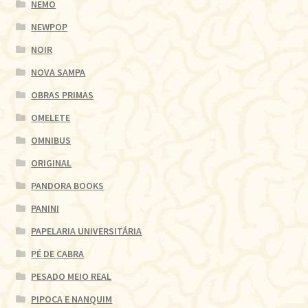
NEMO
NEWPOP
NOIR
NOVA SAMPA
OBRAS PRIMAS
OMELETE
OMNIBUS
ORIGINAL
PANDORA BOOKS
PANINI
PAPELARIA UNIVERSITÁRIA
PÉ DE CABRA
PESADO MEIO REAL
PIPOCA E NANQUIM