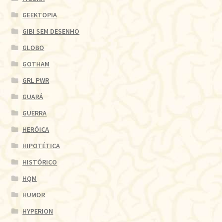
GEEKTOPIA
GIBI SEM DESENHO
GLOBO
GOTHAM
GRL PWR
GUARÁ
GUERRA
HERÓICA
HIPOTÉTICA
HISTÓRICO
HQM
HUMOR
HYPERION