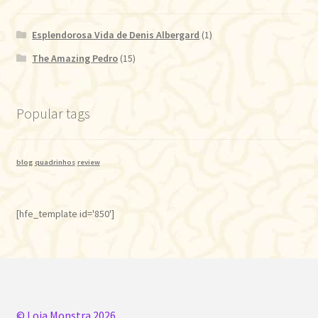
Esplendorosa Vida de Denis Albergard
(1)
The Amazing Pedro
(15)
Popular tags
blog
quadrinhos
review
[hfe_template id='850']
© Loja Monstra 2026