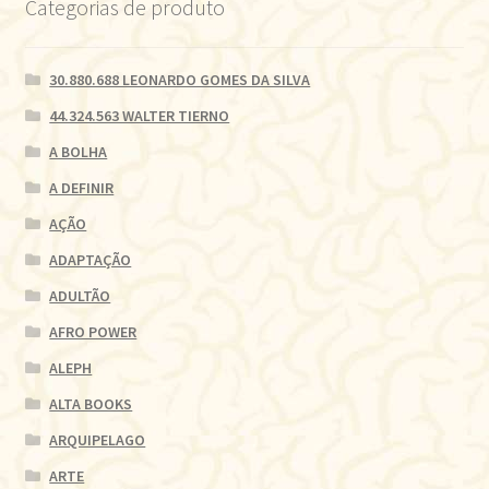
Categorias de produto
30.880.688 LEONARDO GOMES DA SILVA
44.324.563 WALTER TIERNO
A BOLHA
A DEFINIR
AÇÃO
ADAPTAÇÃO
ADULTÃO
AFRO POWER
ALEPH
ALTA BOOKS
ARQUIPELAGO
ARTE