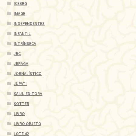
ICEBRG
IMAGE
INDEPENDENTES
INFANTIL
INTRÍNSECA
JBC
JBRAGA
JORNALÍSTICO
JUPATI
KAIJU EDITORA
KOTTER
LIVRO
LIVRO OBJETO
LOTE 42