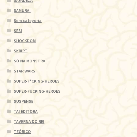
SAFADEZA
SAMURAI
Sem categoria
SESI
SHOCKDOM
SKRIPT
SÓ NA MONSTRA
STAR WARS
SUPER-F*CKING-HEROES
SUPER-FUCKING-HEROES
SUSPENSE
TAI EDITORA
TAVERNA DO REI
TEÓRICO