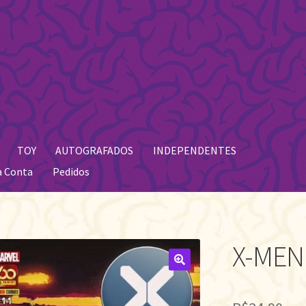
TOY
AUTOGRAFADOS
INDEPENDENTES
a Conta
Pedidos
X-MEN 
🔍