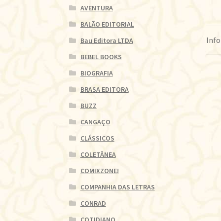
AVENTURA
BALÃO EDITORIAL
Info
Bau Editora LTDA
BEBEL BOOKS
BIOGRAFIA
BRASA EDITORA
BUZZ
CANGAÇO
CLÁSSICOS
COLETÂNEA
COMIXZONE!
COMPANHIA DAS LETRAS
CONRAD
COTIDIANO