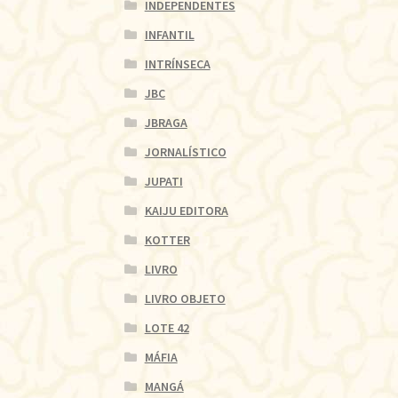
INDEPENDENTES
INFANTIL
INTRÍNSECA
JBC
JBRAGA
JORNALÍSTICO
JUPATI
KAIJU EDITORA
KOTTER
LIVRO
LIVRO OBJETO
LOTE 42
MÁFIA
MANGÁ