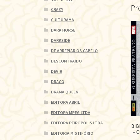
Pr
CRAZY
CULTURAMA
DARK HORSE
DARKSIDE
DE ARREPIAR OS CABELO
DESCONTRAÍDO
DEVIR
DRACO
DRAMA QUEEN
EDITORA ABRIL
EDITORA MPEG LTDA
EDITORA PEIRÓPOLIS LTDA
BIB
– 
EDITORIA MISTIFÓRIO