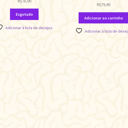
R$
78,00
R$
79,90
Esgotado
Adicionar ao carrinho
Adicionar à lista de desejos
Adicionar à lista de dese