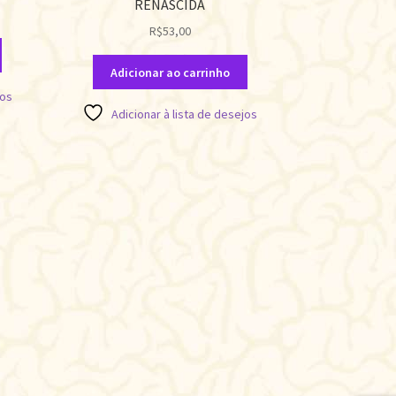
RENASCIDA
R$
53,00
Adicionar ao carrinho
jos
Adicionar à lista de desejos