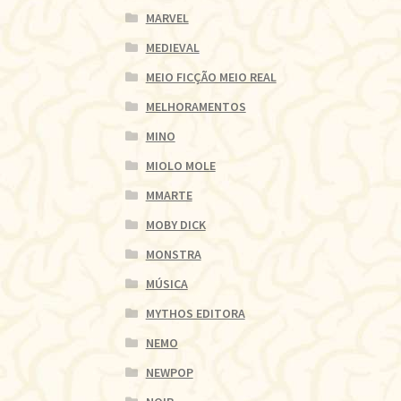
MARVEL
MEDIEVAL
MEIO FICÇÃO MEIO REAL
MELHORAMENTOS
MINO
MIOLO MOLE
MMARTE
MOBY DICK
MONSTRA
MÚSICA
MYTHOS EDITORA
NEMO
NEWPOP