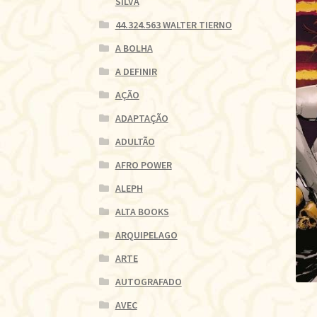
SILVA
44.324.563 WALTER TIERNO
A BOLHA
A DEFINIR
AÇÃO
ADAPTAÇÃO
ADULTÃO
AFRO POWER
ALEPH
ALTA BOOKS
ARQUIPELAGO
ARTE
AUTOGRAFADO
AVEC