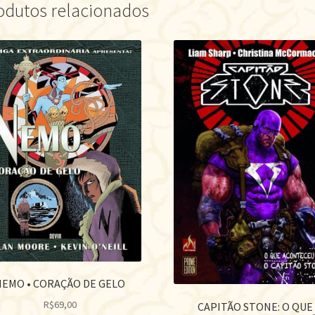
odutos relacionados
NEMO • CORAÇÃO DE GELO
R$
69,00
CAPITÃO STONE: O QUE