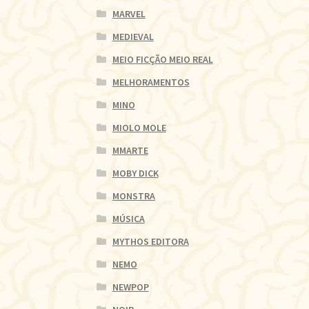
MARVEL
MEDIEVAL
MEIO FICÇÃO MEIO REAL
MELHORAMENTOS
MINO
MIOLO MOLE
MMARTE
MOBY DICK
MONSTRA
MÚSICA
MYTHOS EDITORA
NEMO
NEWPOP