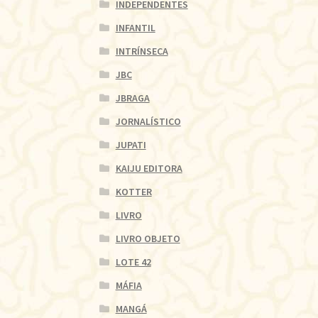
INDEPENDENTES
INFANTIL
INTRÍNSECA
JBC
JBRAGA
JORNALÍSTICO
JUPATI
KAIJU EDITORA
KOTTER
LIVRO
LIVRO OBJETO
LOTE 42
MÁFIA
MANGÁ