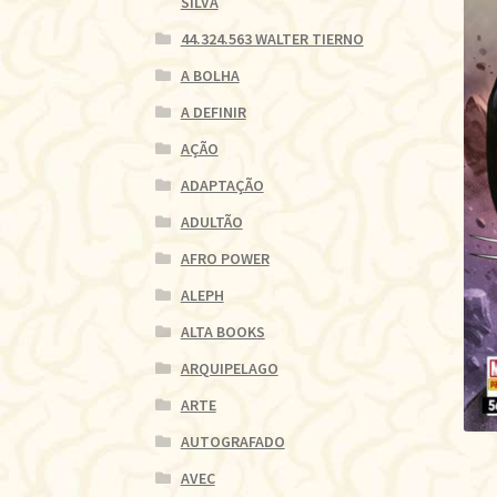
SILVA
44.324.563 WALTER TIERNO
A BOLHA
A DEFINIR
AÇÃO
ADAPTAÇÃO
ADULTÃO
AFRO POWER
ALEPH
ALTA BOOKS
ARQUIPELAGO
ARTE
AUTOGRAFADO
AVEC