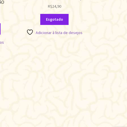
ÃO
R$
24,90
Esgotado
Adicionar à lista de desejos
jos