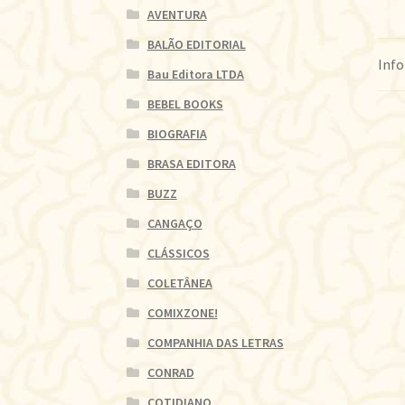
AVENTURA
BALÃO EDITORIAL
Info
Bau Editora LTDA
BEBEL BOOKS
BIOGRAFIA
BRASA EDITORA
BUZZ
CANGAÇO
CLÁSSICOS
COLETÂNEA
COMIXZONE!
COMPANHIA DAS LETRAS
CONRAD
COTIDIANO