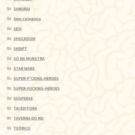
SAMURAI
Sem categoria
SESI
SHOCKDOM
SKRIPT
SÓ NA MONSTRA
STAR WARS
SUPER-F*CKING-HEROES
SUPER-FUCKING-HEROES
SUSPENSE
TAI EDITORA
TAVERNA DO REI
TEÓRICO