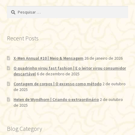
Pesquisar
por:
Recent Posts
X-Men Annual #10 | Meio & Mensagem
26 de janeiro de 2026
O quadrinho virou fast fashion | E o leitor virou consumidor
descartável
6 de dezembro de 2025
Contagem de corpos | O excesso como método
2 de outubro
de 2025
Helen de Wyndhorn | Criando o extraordinário
2 de outubro
de 2025
Blog Category