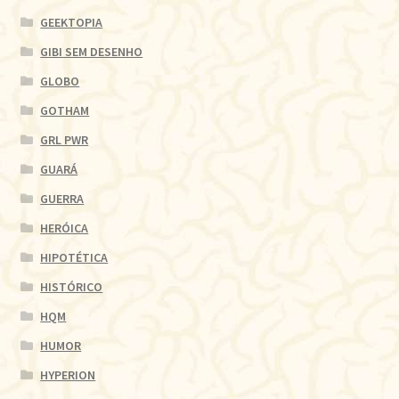
GEEKTOPIA
GIBI SEM DESENHO
GLOBO
GOTHAM
GRL PWR
GUARÁ
GUERRA
HERÓICA
HIPOTÉTICA
HISTÓRICO
HQM
HUMOR
HYPERION