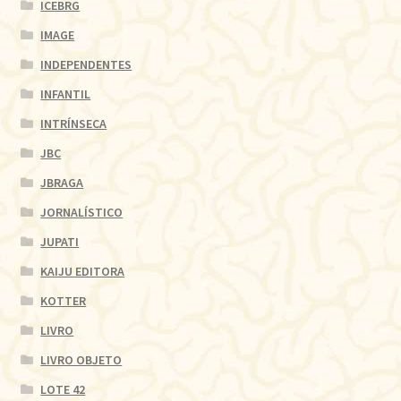
ICEBRG
IMAGE
INDEPENDENTES
INFANTIL
INTRÍNSECA
JBC
JBRAGA
JORNALÍSTICO
JUPATI
KAIJU EDITORA
KOTTER
LIVRO
LIVRO OBJETO
LOTE 42