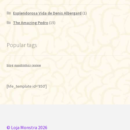
Esplendorosa Vida de Denis Albergard
(1)
The Amazing Pedro
(15)
Popular tags
blog
quadrinhos
review
[hfe_template id='850']
© Loja Monstra 2026