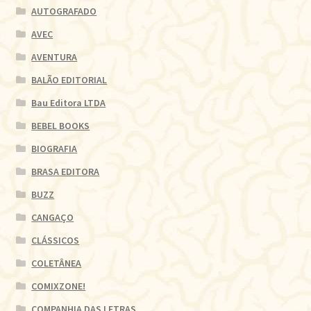
AUTOGRAFADO
AVEC
AVENTURA
BALÃO EDITORIAL
Bau Editora LTDA
BEBEL BOOKS
BIOGRAFIA
BRASA EDITORA
BUZZ
CANGAÇO
CLÁSSICOS
COLETÂNEA
COMIXZONE!
COMPANHIA DAS LETRAS