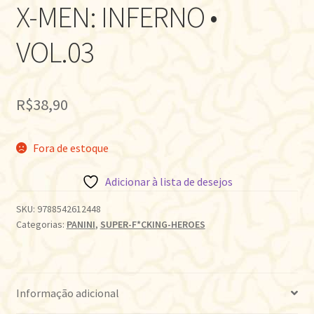
X-MEN: INFERNO •
VOL.03
R$
38,90
Fora de estoque
Adicionar à lista de desejos
SKU:
9788542612448
Categorias:
PANINI
,
SUPER-F*CKING-HEROES
Informação adicional