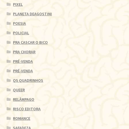
PIXEL
PLANETA DEAGOSTINI
POESIA
POLICIAL
PRA CASCAR O BICO
PRA CHORAR
PRÉ-VENDA
PRÉ-VENDA
QS QUADRINHOS
QUEER
RELÂMPAGO
RISCO EDITORA
ROMANCE
SAFADEZA