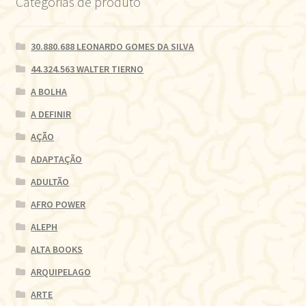
Categorias de produto
30.880.688 LEONARDO GOMES DA SILVA
44.324.563 WALTER TIERNO
A BOLHA
A DEFINIR
AÇÃO
ADAPTAÇÃO
ADULTÃO
AFRO POWER
ALEPH
ALTA BOOKS
ARQUIPELAGO
ARTE