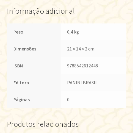
Informação adicional
Peso
0,4 kg
Dimensões
21 × 14 × 2 cm
ISBN
9788542612448
Editora
PANINI BRASIL
Páginas
0
Produtos relacionados