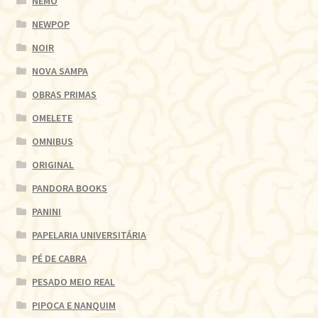
NEMO
NEWPOP
NOIR
NOVA SAMPA
OBRAS PRIMAS
OMELETE
OMNIBUS
ORIGINAL
PANDORA BOOKS
PANINI
PAPELARIA UNIVERSITÁRIA
PÉ DE CABRA
PESADO MEIO REAL
PIPOCA E NANQUIM