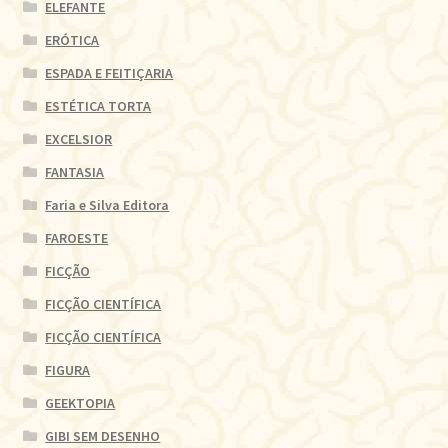
ELEFANTE
ERÓTICA
ESPADA E FEITIÇARIA
ESTÉTICA TORTA
EXCELSIOR
FANTASIA
Faria e Silva Editora
FAROESTE
FICÇÃO
FICÇÃO CIENTÍFICA
FICÇÃO CIENTÍFICA
FIGURA
GEEKTOPIA
GIBI SEM DESENHO