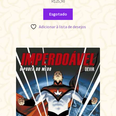
R$
25,90
Esgotado
Adicionar à lista de desejos