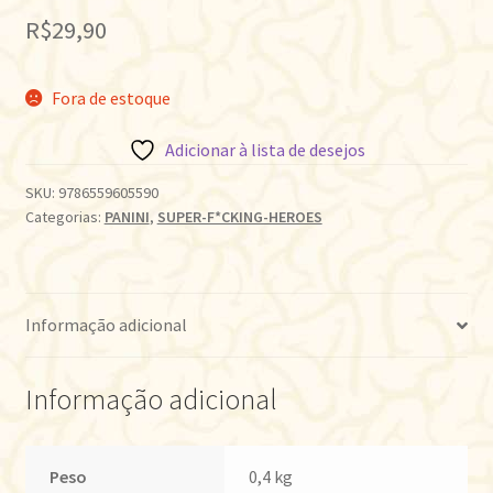
R$
29,90
Fora de estoque
Adicionar à lista de desejos
SKU:
9786559605590
Categorias:
PANINI
,
SUPER-F*CKING-HEROES
Informação adicional
Informação adicional
Peso
0,4 kg