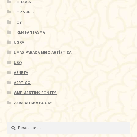
TODAVIA
TOP SHELF
TOY
TREM FANTASMA
UGRA
UMAS PARADA MEIO ARTÍSTICA
USQ
VENETA
VERTIGO
WMF MARTINS FONTES
ZARABATANA BOOKS
Pesquisar
por: