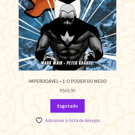
IMPERDOÁVEL • 1: O PODER DO MEDO
R$
69,90
Esgotado
Adicionar à lista de desejos