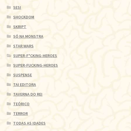
SESI
SHOCKDOM
SKRIPT
SÓ NA MONSTRA
STAR WARS
SUPER-F*CKING-HEROES
SUPER-FUCKING-HEROES
SUSPENSE
TAI EDITORA
TAVERNA DO REI
TEÓRICO
TERROR
TODAS AS IDADES