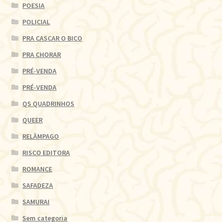
POESIA
POLICIAL
PRA CASCAR O BICO
PRA CHORAR
PRÉ-VENDA
PRÉ-VENDA
QS QUADRINHOS
QUEER
RELÂMPAGO
RISCO EDITORA
ROMANCE
SAFADEZA
SAMURAI
Sem categoria