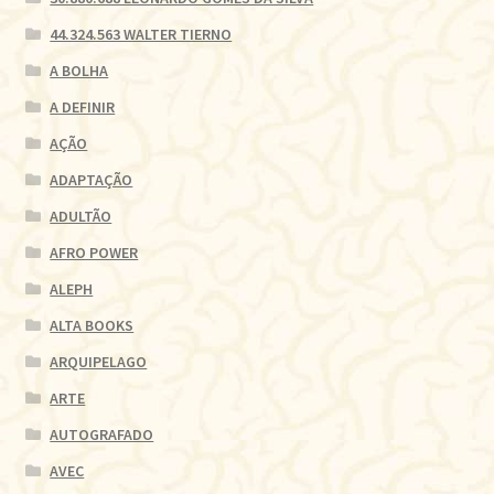
44.324.563 WALTER TIERNO
A BOLHA
A DEFINIR
AÇÃO
ADAPTAÇÃO
ADULTÃO
AFRO POWER
ALEPH
ALTA BOOKS
ARQUIPELAGO
ARTE
AUTOGRAFADO
AVEC