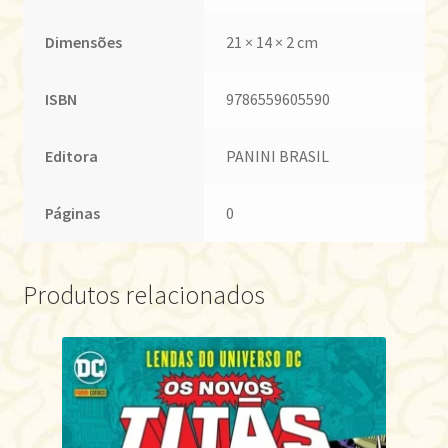
Dimensões
21 × 14 × 2 cm
ISBN
9786559605590
Editora
PANINI BRASIL
Páginas
0
Produtos relacionados