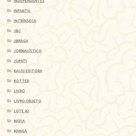
INDEPENDENTES
INFANTIL
INTRÍNSECA
JBC
JBRAGA
JORNALÍSTICO
JUPATI
KAIJU EDITORA
KOTTER
LIVRO
LIVRO OBJETO
LOTE 42
MÁFIA
MANGÁ