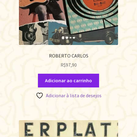
ROBERTO CARLOS
R$
97,90
Adicionar ao carrinho
Adicionar à lista de desejos