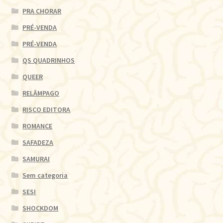
PRA CHORAR
PRÉ-VENDA
PRÉ-VENDA
QS QUADRINHOS
QUEER
RELÂMPAGO
RISCO EDITORA
ROMANCE
SAFADEZA
SAMURAI
Sem categoria
SESI
SHOCKDOM