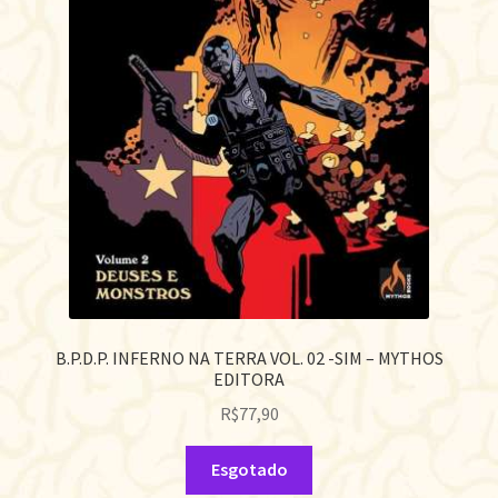
B.P.D.P. INFERNO NA TERRA VOL. 02 -SIM – MYTHOS
EDITORA
R$
77,90
Esgotado