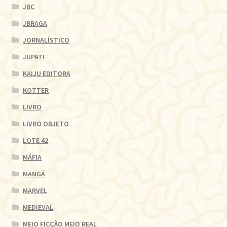
JBC
JBRAGA
JORNALÍSTICO
JUPATI
KAIJU EDITORA
KOTTER
LIVRO
LIVRO OBJETO
LOTE 42
MÁFIA
MANGÁ
MARVEL
MEDIEVAL
MEIO FICÇÃO MEIO REAL