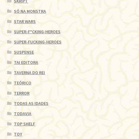
SKRIPT
SÓ NA MONSTRA
STAR WARS
SUPER-F*CKING-HEROES
SUPER-FUCKING-HEROES
SUSPENSE
TAI EDITORA
TAVERNA DO REI
TEÓRICO
TERROR
TODAS AS IDADES
TODAVIA
TOP SHELF
TOY