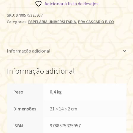
Adicionar à lista de desejos
SKU:
9788575325957
Categorias:
PAPELARIA UNIVERSITÁRIA
,
PRA CASCAR O BICO
Informação adicional
Informação adicional
Peso
0,4 kg
Dimensões
21 × 14 × 2 cm
ISBN
9788575325957