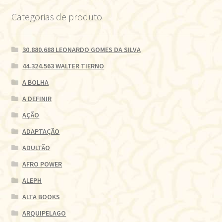
Categorias de produto
30.880.688 LEONARDO GOMES DA SILVA
44.324.563 WALTER TIERNO
A BOLHA
A DEFINIR
AÇÃO
ADAPTAÇÃO
ADULTÃO
AFRO POWER
ALEPH
ALTA BOOKS
ARQUIPELAGO