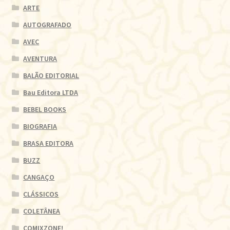
ARTE
AUTOGRAFADO
AVEC
AVENTURA
BALÃO EDITORIAL
Bau Editora LTDA
BEBEL BOOKS
BIOGRAFIA
BRASA EDITORA
BUZZ
CANGAÇO
CLÁSSICOS
COLETÂNEA
COMIXZONE!