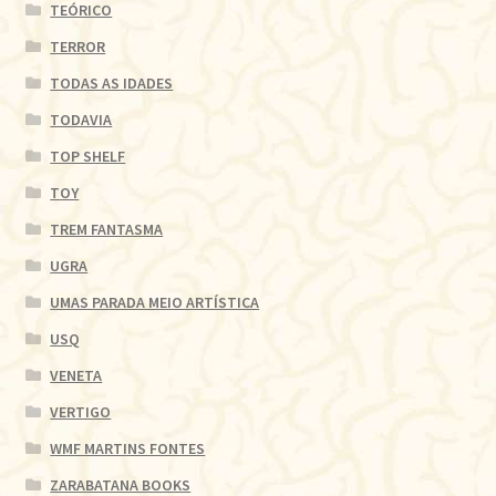
TEÓRICO
TERROR
TODAS AS IDADES
TODAVIA
TOP SHELF
TOY
TREM FANTASMA
UGRA
UMAS PARADA MEIO ARTÍSTICA
USQ
VENETA
VERTIGO
WMF MARTINS FONTES
ZARABATANA BOOKS