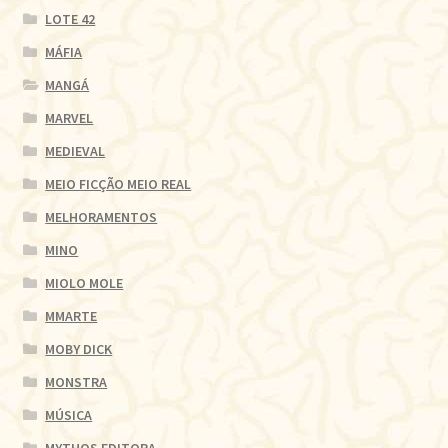
LOTE 42
MÁFIA
MANGÁ
MARVEL
MEDIEVAL
MEIO FICÇÃO MEIO REAL
MELHORAMENTOS
MINO
MIOLO MOLE
MMARTE
MOBY DICK
MONSTRA
MÚSICA