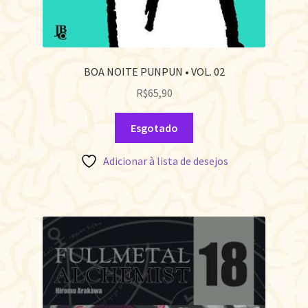
BOA NOITE PUNPUN • VOL. 02
R$
65,90
Esgotado
Adicionar à lista de desejos