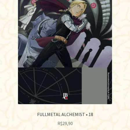
FULLMETAL ALCHEMIST • 18
R$
29,90