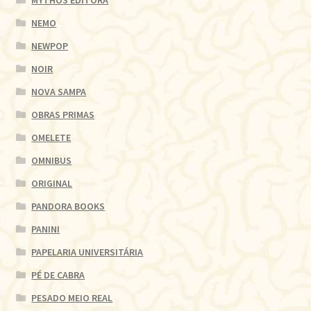
MYTHOS EDITORA
NEMO
NEWPOP
NOIR
NOVA SAMPA
OBRAS PRIMAS
OMELETE
OMNIBUS
ORIGINAL
PANDORA BOOKS
PANINI
PAPELARIA UNIVERSITÁRIA
PÉ DE CABRA
PESADO MEIO REAL