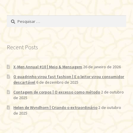
Pesquisar
por:
Recent Posts
X-Men Annual #10 | Meio & Mensagem
26 de janeiro de 2026
O quadrinho virou fast fashion | E o leitor virou consumidor
descartável
6 de dezembro de 2025
Contagem de corpos | O excesso como método
2 de outubro
de 2025
Helen de Wyndhorn | Criando o extraordinário
2 de outubro
de 2025