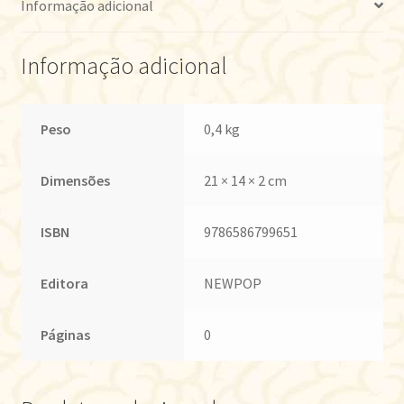
Informação adicional
Informação adicional
Peso
0,4 kg
Dimensões
21 × 14 × 2 cm
ISBN
9786586799651
Editora
NEWPOP
Páginas
0