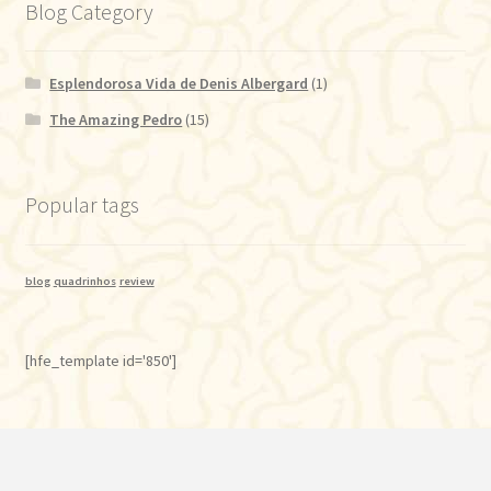
Blog Category
Esplendorosa Vida de Denis Albergard
(1)
The Amazing Pedro
(15)
Popular tags
blog
quadrinhos
review
[hfe_template id='850']