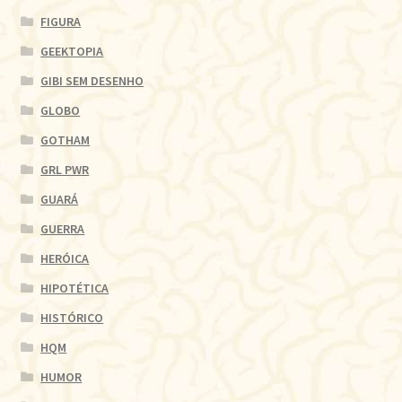
FIGURA
GEEKTOPIA
GIBI SEM DESENHO
GLOBO
GOTHAM
GRL PWR
GUARÁ
GUERRA
HERÓICA
HIPOTÉTICA
HISTÓRICO
HQM
HUMOR