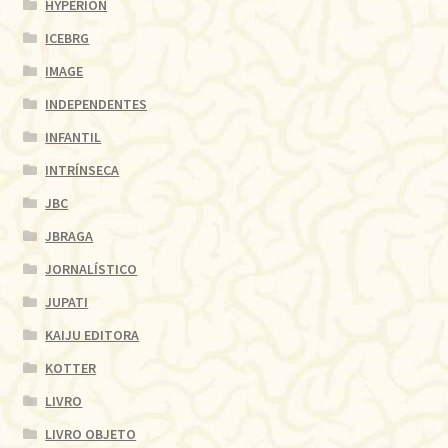
HYPERION
ICEBRG
IMAGE
INDEPENDENTES
INFANTIL
INTRÍNSECA
JBC
JBRAGA
JORNALÍSTICO
JUPATI
KAIJU EDITORA
KOTTER
LIVRO
LIVRO OBJETO