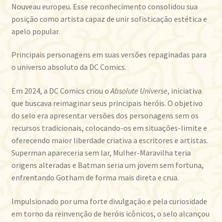
Nouveau europeu. Esse reconhecimento consolidou sua
posição como artista capaz de unir sofisticação estética e
apelo popular.
Principais personagens em suas versões repaginadas para
o universo absoluto da DC Comics.
Em 2024, a DC Comics criou o
Absolute Universe
, iniciativa
que buscava reimaginar seus principais heróis. O objetivo
do selo era apresentar versões dos personagens sem os
recursos tradicionais, colocando-os em situações-limite e
oferecendo maior liberdade criativa a escritores e artistas.
Superman apareceria sem lar, Mulher-Maravilha teria
origens alteradas e Batman seria um jovem sem fortuna,
enfrentando Gotham de forma mais direta e crua.
Impulsionado por uma forte divulgação e pela curiosidade
em torno da reinvenção de heróis icônicos, o selo alcançou