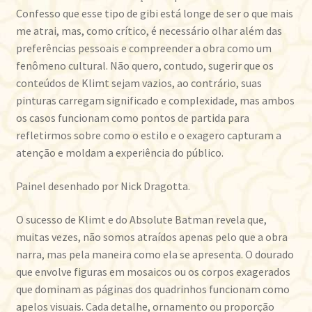
Confesso que esse tipo de gibi está longe de ser o que mais
me atrai, mas, como crítico, é necessário olhar além das
preferências pessoais e compreender a obra como um
fenômeno cultural. Não quero, contudo, sugerir que os
conteúdos de Klimt sejam vazios, ao contrário, suas
pinturas carregam significado e complexidade, mas ambos
os casos funcionam como pontos de partida para
refletirmos sobre como o estilo e o exagero capturam a
atenção e moldam a experiência do público.
Painel desenhado por Nick Dragotta.
O sucesso de Klimt e do Absolute Batman revela que,
muitas vezes, não somos atraídos apenas pelo que a obra
narra, mas pela maneira como ela se apresenta. O dourado
que envolve figuras em mosaicos ou os corpos exagerados
que dominam as páginas dos quadrinhos funcionam como
apelos visuais. Cada detalhe, ornamento ou proporção