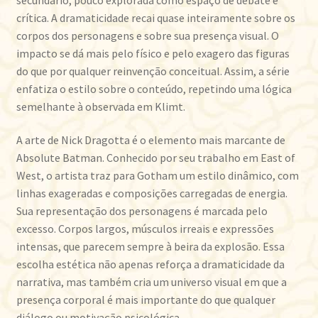
crítica. A dramaticidade recai quase inteiramente sobre os
corpos dos personagens e sobre sua presença visual. O
impacto se dá mais pelo físico e pelo exagero das figuras
do que por qualquer reinvenção conceitual. Assim, a série
enfatiza o estilo sobre o conteúdo, repetindo uma lógica
semelhante à observada em Klimt.
A arte de Nick Dragotta é o elemento mais marcante de
Absolute Batman. Conhecido por seu trabalho em East of
West, o artista traz para Gotham um estilo dinâmico, com
linhas exageradas e composições carregadas de energia.
Sua representação dos personagens é marcada pelo
excesso. Corpos largos, músculos irreais e expressões
intensas, que parecem sempre à beira da explosão. Essa
escolha estética não apenas reforça a dramaticidade da
narrativa, mas também cria um universo visual em que a
presença corporal é mais importante do que qualquer
diálogo ou motivação psicológica.