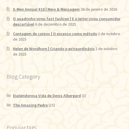
X-Men Annual #10 | Meio & Mensagem
26 de janeiro de 2026
O quadrinho virou fast fashion | E o leitor virou consumidor
descartável
6 de dezembro de 2025
Contagem de corpos | O excesso como método
2 de outubro
de 2025
Helen de Wyndhorn | Criando o extraordinário
2 de outubro
de 2025
Blog Category
Esplendorosa Vida de Denis Albergard
(1)
The Amazing Pedro
(15)
Popular tags