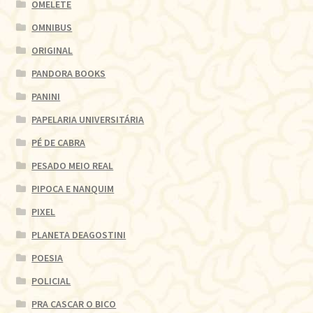
OMELETE
OMNIBUS
ORIGINAL
PANDORA BOOKS
PANINI
PAPELARIA UNIVERSITÁRIA
PÉ DE CABRA
PESADO MEIO REAL
PIPOCA E NANQUIM
PIXEL
PLANETA DEAGOSTINI
POESIA
POLICIAL
PRA CASCAR O BICO