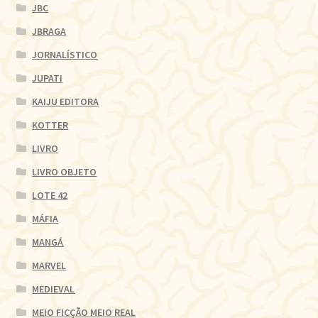
JBC
JBRAGA
JORNALÍSTICO
JUPATI
KAIJU EDITORA
KOTTER
LIVRO
LIVRO OBJETO
LOTE 42
MÁFIA
MANGÁ
MARVEL
MEDIEVAL
MEIO FICÇÃO MEIO REAL