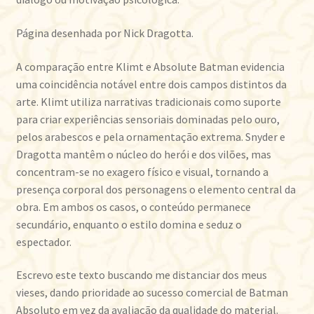
Página desenhada por Nick Dragotta.
A comparação entre Klimt e Absolute Batman evidencia
uma coincidência notável entre dois campos distintos da
arte. Klimt utiliza narrativas tradicionais como suporte
para criar experiências sensoriais dominadas pelo ouro,
pelos arabescos e pela ornamentação extrema. Snyder e
Dragotta mantêm o núcleo do herói e dos vilões, mas
concentram-se no exagero físico e visual, tornando a
presença corporal dos personagens o elemento central da
obra. Em ambos os casos, o conteúdo permanece
secundário, enquanto o estilo domina e seduz o
espectador.
Escrevo este texto buscando me distanciar dos meus
vieses, dando prioridade ao sucesso comercial de Batman
Absoluto em vez da avaliação da qualidade do material.