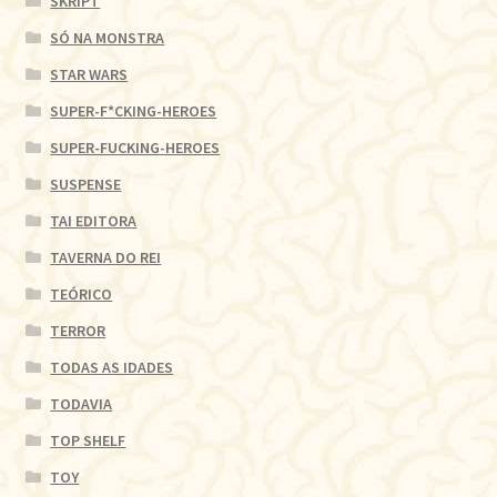
SKRIPT
SÓ NA MONSTRA
STAR WARS
SUPER-F*CKING-HEROES
SUPER-FUCKING-HEROES
SUSPENSE
TAI EDITORA
TAVERNA DO REI
TEÓRICO
TERROR
TODAS AS IDADES
TODAVIA
TOP SHELF
TOY