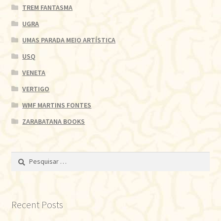
TREM FANTASMA
UGRA
UMAS PARADA MEIO ARTÍSTICA
USQ
VENETA
VERTIGO
WMF MARTINS FONTES
ZARABATANA BOOKS
Pesquisar
por:
Recent Posts