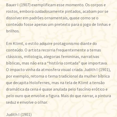
Bauer I (1907) exemplificam esse momento. Os corpos e
rostos, embora cuidadosamente pintados, acabam por se
dissolver em padrões ornamentais, quase como se o
conteúdo fosse apenas um pretexto para o jogo de linhas e
brilhos.
Em Klimt, o estilo adquire protagonismo diante do
conteúdo. O artista recorria frequentemente a temas
clássicos, mitologia, alegorias femininas, narrativas
bíblicas, mas não era a “história contada” que importava.
O impacto vinha da atmosfera visual criada. Judith I (1901),
por exemplo, retoma o tema tradicional da mulher bíblica
que decapita Holofernes, mas na tela de Klimt a tensão
dramática da cena é quase anulada pelo fascínio erótico e
pelo ouro que envolve a figura. Mais do que narrar, a pintura
seduz e envolve o olhar.
Judith I (1901)