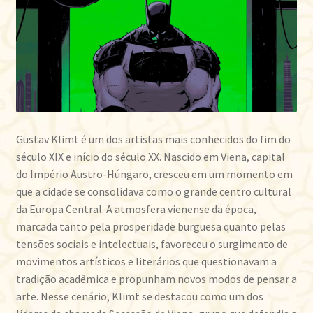
Gustav Klimt é um dos artistas mais conhecidos do fim do
século XIX e início do século XX. Nascido em Viena, capital
do Império Austro-Húngaro, cresceu em um momento em
que a cidade se consolidava como o grande centro cultural
da Europa Central. A atmosfera vienense da época,
marcada tanto pela prosperidade burguesa quanto pelas
tensões sociais e intelectuais, favoreceu o surgimento de
movimentos artísticos e literários que questionavam a
tradição acadêmica e propunham novos modos de pensar a
arte. Nesse cenário, Klimt se destacou como um dos