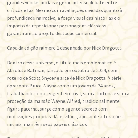
grandes vendas iniciais e gerou intenso debate entre
críticos e fãs. Mesmo com avaliações divididas quanto à
profundidade narrativa, a força visual das histórias e o
impacto de reposicionar personagens clássicos
garantiram ao projeto destaque comercial.
Capa da edição número 1 desenhada por Nick Dragotta.
Dentro desse universo, o título mais emblemático é
Absolute Batman, lançado em outubro de 2024, com
roteiro de Scott Snyder e arte de Nick Dragotta. A série
apresenta Bruce Wayne como um jovem de 24 anos,
trabalhando como engenheiro civil, sem a fortuna e sem a
proteção da mansão Wayne. Alfred, tradicionalmente
figura paterna, surge como agente secreto com
motivações próprias. Já os vilões, apesar de alterações
iniciais, mantêm seus papéis clássicos.