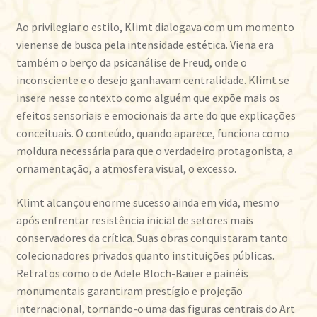
Ao privilegiar o estilo, Klimt dialogava com um momento
vienense de busca pela intensidade estética. Viena era
também o berço da psicanálise de Freud, onde o
inconsciente e o desejo ganhavam centralidade. Klimt se
insere nesse contexto como alguém que expõe mais os
efeitos sensoriais e emocionais da arte do que explicações
conceituais. O conteúdo, quando aparece, funciona como
moldura necessária para que o verdadeiro protagonista, a
ornamentação, a atmosfera visual, o excesso.
Klimt alcançou enorme sucesso ainda em vida, mesmo
após enfrentar resistência inicial de setores mais
conservadores da crítica. Suas obras conquistaram tanto
colecionadores privados quanto instituições públicas.
Retratos como o de Adele Bloch-Bauer e painéis
monumentais garantiram prestígio e projeção
internacional, tornando-o uma das figuras centrais do Art