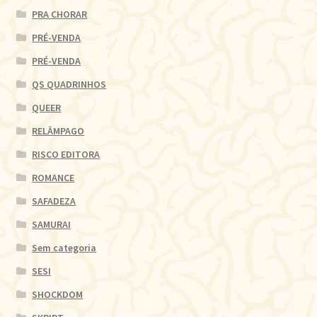
PRA CHORAR
PRÉ-VENDA
PRÉ-VENDA
QS QUADRINHOS
QUEER
RELÂMPAGO
RISCO EDITORA
ROMANCE
SAFADEZA
SAMURAI
Sem categoria
SESI
SHOCKDOM