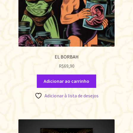
EL BORBAH
R$
69,90
Adicionar ao carrinho
Adicionar à lista de desejos