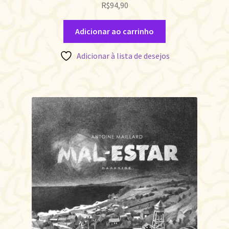
R$
94,90
Adicionar ao carrinho
Adicionar à lista de desejos