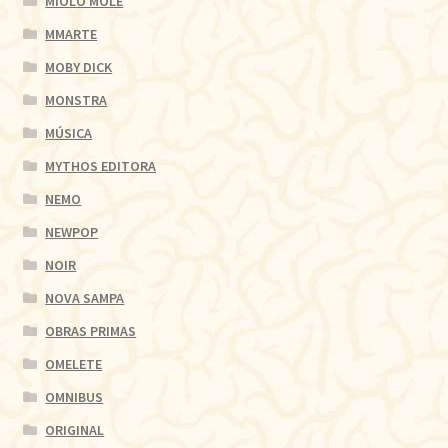
MIOLO MOLE
MMARTE
MOBY DICK
MONSTRA
MÚSICA
MYTHOS EDITORA
NEMO
NEWPOP
NOIR
NOVA SAMPA
OBRAS PRIMAS
OMELETE
OMNIBUS
ORIGINAL