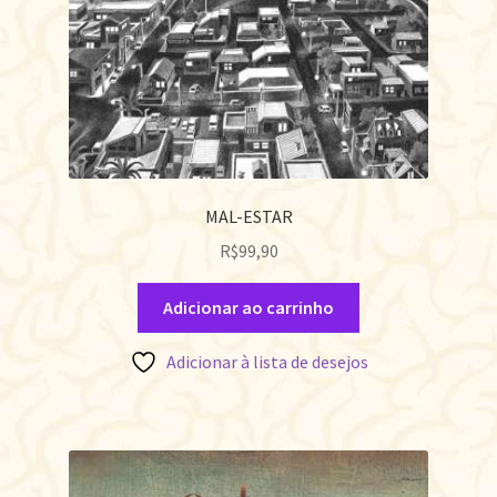
MAL-ESTAR
R$
99,90
Adicionar ao carrinho
Adicionar à lista de desejos