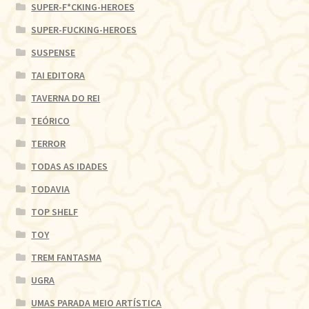
SUPER-F*CKING-HEROES
SUPER-FUCKING-HEROES
SUSPENSE
TAI EDITORA
TAVERNA DO REI
TEÓRICO
TERROR
TODAS AS IDADES
TODAVIA
TOP SHELF
TOY
TREM FANTASMA
UGRA
UMAS PARADA MEIO ARTÍSTICA