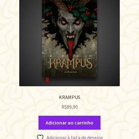
KRAMPUS
R$
89,90
Adicionar ao carrinho
Adicionar à lista de desejos