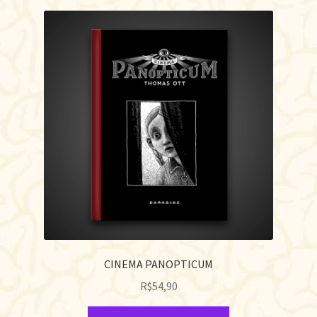
CINEMA PANOPTICUM
R$
54,90