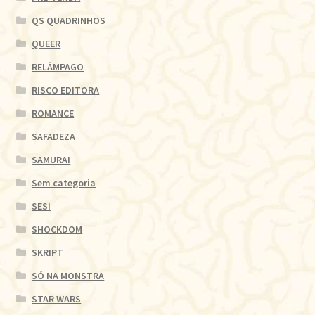
QS QUADRINHOS
QUEER
RELÂMPAGO
RISCO EDITORA
ROMANCE
SAFADEZA
SAMURAI
Sem categoria
SESI
SHOCKDOM
SKRIPT
SÓ NA MONSTRA
STAR WARS