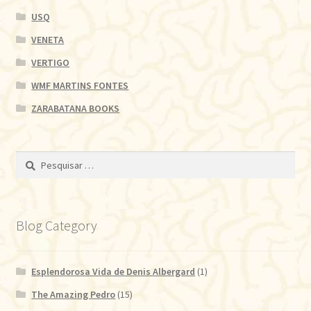
USQ
VENETA
VERTIGO
WMF MARTINS FONTES
ZARABATANA BOOKS
Pesquisar
por:
Blog Category
Esplendorosa Vida de Denis Albergard
(1)
The Amazing Pedro
(15)