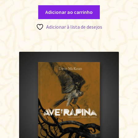
Adicionar ao carrinho
Adicionar à lista de desejos