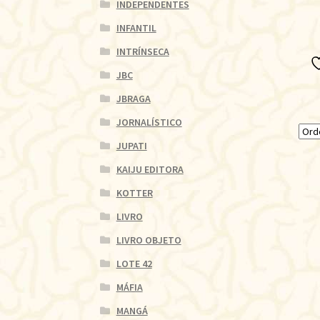
INDEPENDENTES
INFANTIL
INTRÍNSECA
JBC
JBRAGA
JORNALÍSTICO
JUPATI
KAIJU EDITORA
KOTTER
LIVRO
LIVRO OBJETO
LOTE 42
MÁFIA
MANGÁ