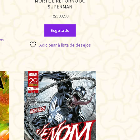
MORTE E RETORNO DO
SUPERMAN
R$
599,90
Esgotado
jos
Adicionar à lista de desejos