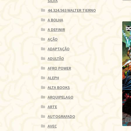
SILVA
44.324.563 WALTER TIERNO
A BOLHA
A DEFINIR
AÇÃO
ADAPTAÇÃO
ADULTÃO
AFRO POWER
ALEPH
ALTA BOOKS
ARQUIPELAGO
ARTE
AUTOGRAFADO
AVEC