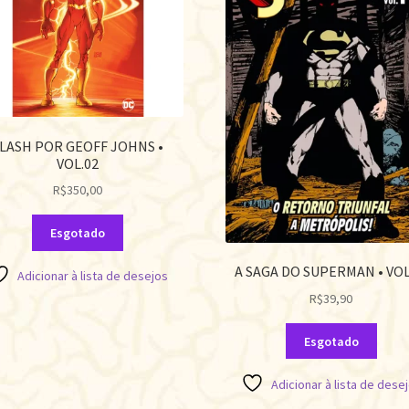
LASH POR GEOFF JOHNS •
VOL.02
R$
350,00
Esgotado
A SAGA DO SUPERMAN • VOL
Adicionar à lista de desejos
R$
39,90
Esgotado
Adicionar à lista de dese