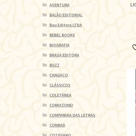
LI
AVENTURA
BALÃO EDITORIAL
Bau Editora LTDA
BEBEL BOOKS
BIOGRAFIA
BRASA EDITORA
BUZZ
CANGAÇO
CLÁSSICOS
COLETÂNEA
COMIXZONE!
COMPANHIA DAS LETRAS
CONRAD
COTIDIANO