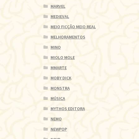
MARVEL
MEDIEVAL
MEIO FICÇÃO MEIO REAL
MELHORAMENTOS
MINO
MIOLO MOLE
MMARTE
MOBY DICK
MONSTRA
MÚSICA
MYTHOS EDITORA
NEMO
NEWPOP