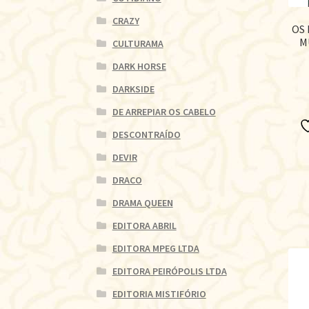
CRAZY
OS
M
CULTURAMA
DARK HORSE
DARKSIDE
DE ARREPIAR OS CABELO
DESCONTRAÍDO
DEVIR
DRACO
DRAMA QUEEN
EDITORA ABRIL
EDITORA MPEG LTDA
EDITORA PEIRÓPOLIS LTDA
EDITORIA MISTIFÓRIO