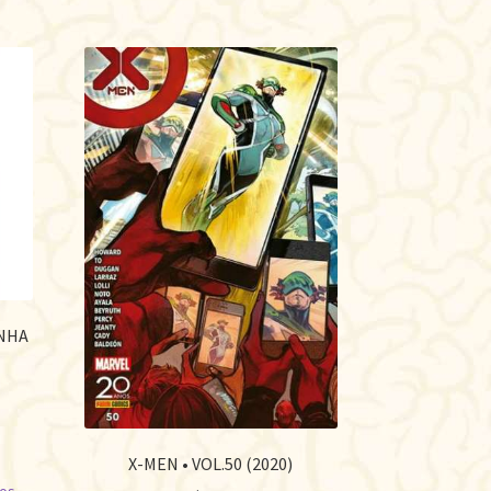
NHA
X-MEN • VOL.50 (2020)