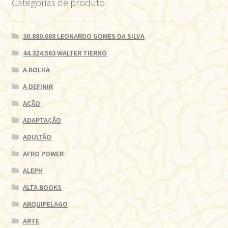
Categorias de produto
30.880.688 LEONARDO GOMES DA SILVA
44.324.563 WALTER TIERNO
A BOLHA
A DEFINIR
AÇÃO
ADAPTAÇÃO
ADULTÃO
AFRO POWER
ALEPH
ALTA BOOKS
ARQUIPELAGO
ARTE