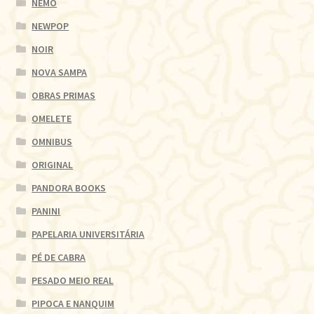
NEMO
NEWPOP
NOIR
NOVA SAMPA
OBRAS PRIMAS
OMELETE
OMNIBUS
ORIGINAL
PANDORA BOOKS
PANINI
PAPELARIA UNIVERSITÁRIA
PÉ DE CABRA
PESADO MEIO REAL
PIPOCA E NANQUIM