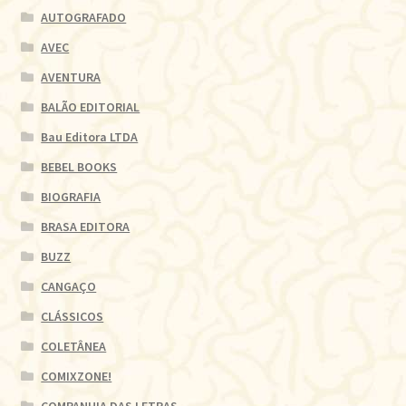
AUTOGRAFADO
AVEC
AVENTURA
BALÃO EDITORIAL
Bau Editora LTDA
BEBEL BOOKS
BIOGRAFIA
BRASA EDITORA
BUZZ
CANGAÇO
CLÁSSICOS
COLETÂNEA
COMIXZONE!
COMPANHIA DAS LETRAS