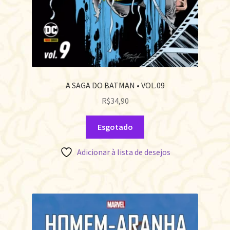
A SAGA DO BATMAN • VOL.09
R$
34,90
Esgotado
Adicionar à lista de desejos