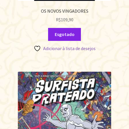
OS NOVOS VINGADORES
R$
109,90
Esgotado
Adicionar à lista de desejos