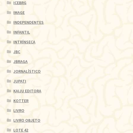
ICEBRG
IMAGE
INDEPENDENTES
INFANTIL
INTRÍNSECA
JBC
JBRAGA
JORNALÍSTICO
JUPATI
KAIJU EDITORA
KOTTER
LIVRO
LIVRO OBJETO
LOTE 42