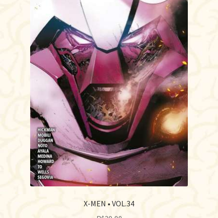
X-MEN • VOL.34