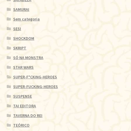
SAMURAI
Sem categoria
SESI
SHOCKDOM
SKRIPT
SÓ NA MONSTRA
STAR WARS
SUPER-F*CKING-HEROES
SUPER-FUCKING-HEROES
SUSPENSE
TAI EDITORA
TAVERNA DO REI
TEÓRICO