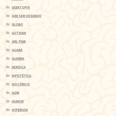
GEEKTOPIA
GIBI SEM DESENHO
GLOBO
GOTHAM
GRL PWR
GUARÁ
GUERRA
HERÓICA
HIPOTÉTICA
HISTÓRICO
HQM
HUMOR
HYPERION