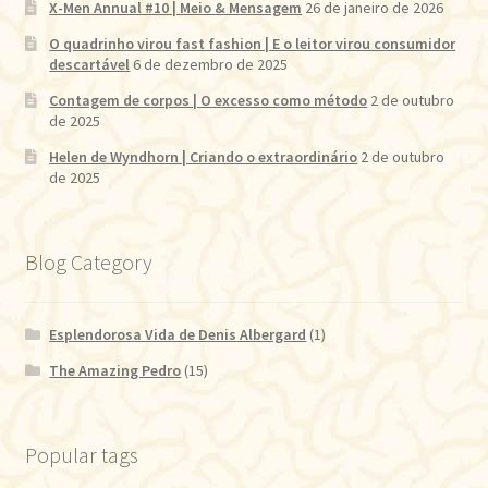
X-Men Annual #10 | Meio & Mensagem
26 de janeiro de 2026
O quadrinho virou fast fashion | E o leitor virou consumidor
descartável
6 de dezembro de 2025
Contagem de corpos | O excesso como método
2 de outubro
de 2025
Helen de Wyndhorn | Criando o extraordinário
2 de outubro
de 2025
Blog Category
Esplendorosa Vida de Denis Albergard
(1)
The Amazing Pedro
(15)
Popular tags