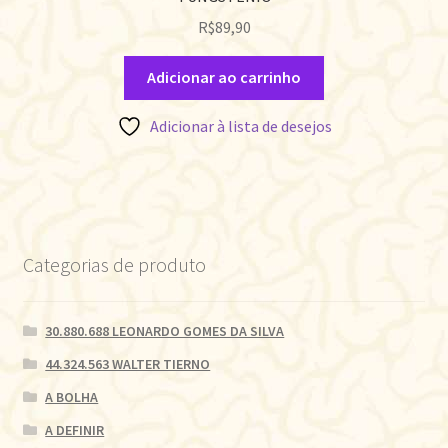
R$
89,90
Adicionar ao carrinho
Adicionar à lista de desejos
Categorias de produto
30.880.688 LEONARDO GOMES DA SILVA
44.324.563 WALTER TIERNO
A BOLHA
A DEFINIR