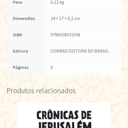
Peso
0,12 kg
Dimensões
24 × 17 × 0,1 cm
ISBN
9786558031598
Editora
CONRAD EDITORA DO BRASIL
Páginas
0
Produtos relacionados