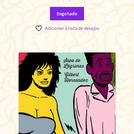
Esgotado
Adicionar à lista de desejos