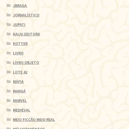
JBRAGA
JORNALÍSTICO
JUPATI
KAIJU EDITORA
KOTTER
LIVRO
LIVRO OBJETO
LOTE 42
MÁFIA
MANGÁ
MARVEL
MEDIEVAL
MEIO FICÇÃO MEIO REAL
MELHORAMENTOS