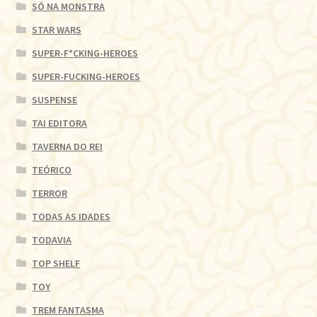
SÓ NA MONSTRA
STAR WARS
SUPER-F*CKING-HEROES
SUPER-FUCKING-HEROES
SUSPENSE
TAI EDITORA
TAVERNA DO REI
TEÓRICO
TERROR
TODAS AS IDADES
TODAVIA
TOP SHELF
TOY
TREM FANTASMA