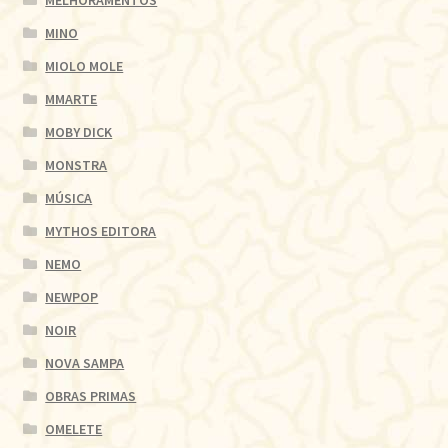
MINO
MIOLO MOLE
MMARTE
MOBY DICK
MONSTRA
MÚSICA
MYTHOS EDITORA
NEMO
NEWPOP
NOIR
NOVA SAMPA
OBRAS PRIMAS
OMELETE