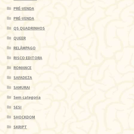
PRÉ-VENDA
PRÉ-VENDA
QS QUADRINHOS
QUEER
RELÂMPAGO
RISCO EDITORA
ROMANCE
SAFADEZA
SAMURAI
Sem categoria
SESI
SHOCKDOM
SKRIPT