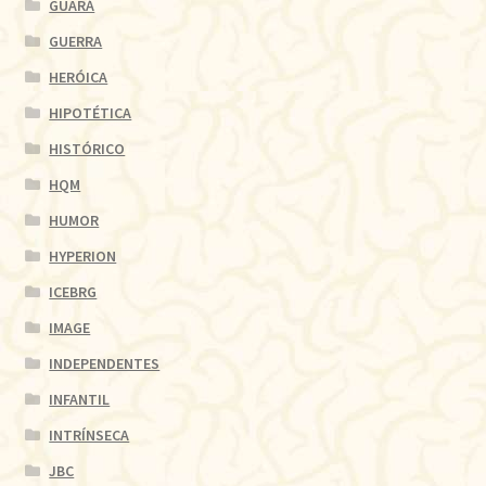
GUARÁ
GUERRA
HERÓICA
HIPOTÉTICA
HISTÓRICO
HQM
HUMOR
HYPERION
ICEBRG
IMAGE
INDEPENDENTES
INFANTIL
INTRÍNSECA
JBC