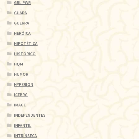
GRL PWR
GUARÁ
GUERRA
HERÓICA
HIPOTÉTICA
HISTÓRICO
HQM
HUMOR
HYPERION
ICEBRG
IMAGE
INDEPENDENTES
INFANTIL
INTRÍNSECA