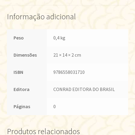
Informação adicional
Peso
0,4 kg
Dimensões
21 × 14 × 2 cm
ISBN
9786558031710
Editora
CONRAD EDITORA DO BRASIL
Páginas
0
Produtos relacionados