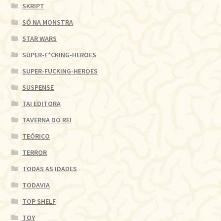
SKRIPT
SÓ NA MONSTRA
STAR WARS
SUPER-F*CKING-HEROES
SUPER-FUCKING-HEROES
SUSPENSE
TAI EDITORA
TAVERNA DO REI
TEÓRICO
TERROR
TODAS AS IDADES
TODAVIA
TOP SHELF
TOY