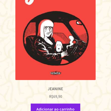
JEANINE
R$
69,90
Adicionar ao carrinho