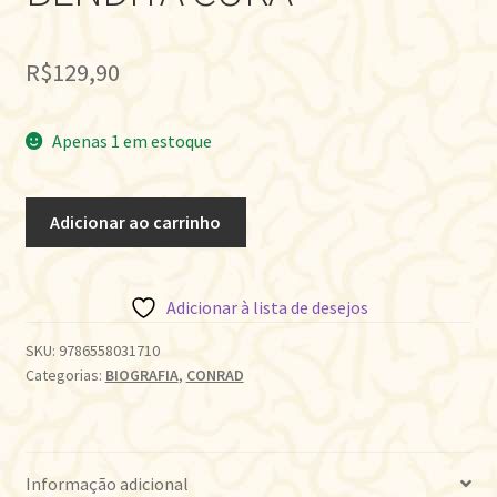
R$
129,90
Apenas 1 em estoque
BENDITA
Adicionar ao carrinho
CURA
quantidade
Adicionar à lista de desejos
SKU:
9786558031710
Categorias:
BIOGRAFIA
,
CONRAD
Informação adicional