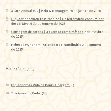
X-Men Annual #10 | Meio & Mensagem
26 de janeiro de 2026
O quadrinho virou fast fashion | E o leitor virou consumidor
descartável
6 de dezembro de 2025
Contagem de corpos | O excesso como método
2 de outubro
de 2025
Helen de Wyndhorn | Criando o extraordinário
2 de outubro
de 2025
Blog Category
Esplendorosa Vida de Denis Albergard
(1)
The Amazing Pedro
(15)