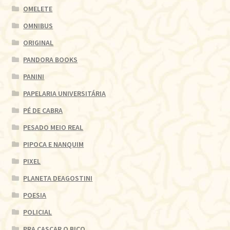
OMELETE
OMNIBUS
ORIGINAL
PANDORA BOOKS
PANINI
PAPELARIA UNIVERSITÁRIA
PÉ DE CABRA
PESADO MEIO REAL
PIPOCA E NANQUIM
PIXEL
PLANETA DEAGOSTINI
POESIA
POLICIAL
PRA CASCAR O BICO