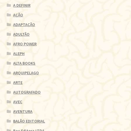
A DEFINIR
AÇÃO
ADAPTAÇÃO
ADULTÃO
AFRO POWER
ALEPH
ALTA BOOKS
ARQUIPELAGO
ARTE
AUTOGRAFADO
AVEC
AVENTURA
BALÃO EDITORIAL
Bau Editora LTDA