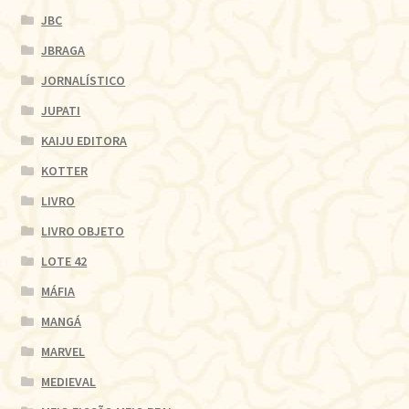
JBC
JBRAGA
JORNALÍSTICO
JUPATI
KAIJU EDITORA
KOTTER
LIVRO
LIVRO OBJETO
LOTE 42
MÁFIA
MANGÁ
MARVEL
MEDIEVAL