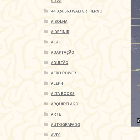
SILVA
44.324.563 WALTER TIERNO
A BOLHA
A DEFINIR
AÇÃO
ADAPTAÇÃO
ADULTÃO
AFRO POWER
ALEPH
ALTA BOOKS
ARQUIPELAGO
ARTE
AUTOGRAFADO
AVEC