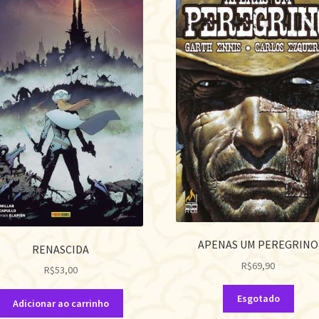
APENAS UM PEREGRINO
RENASCIDA
R$
69,90
R$
53,00
Esgotado
Adicionar ao carrinho