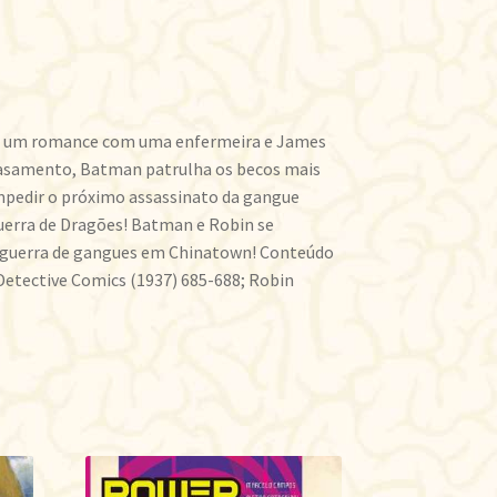
ve um romance com uma enfermeira e James
 casamento, Batman patrulha os becos mais
mpedir o próximo assassinato da gangue
uerra de Dragões! Batman e Robin se
 guerra de gangues em Chinatown! Conteúdo
 Detective Comics (1937) 685-688; Robin