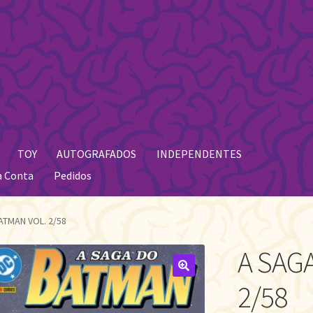
TOY
AUTOGRAFADOS
INDEPENDENTES
a Conta
Pedidos
ATMAN VOL. 2/58
A SAG
🔍
2/58