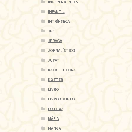
INDEPENDENTES
INFANTIL
INTRÍNSECA
JBC
JBRAGA
JORNALÍSTICO
JUPATI
KAIJU EDITORA
KOTTER
LIVRO
LIVRO OBJETO
LOTE 42
MÁFIA
MANGÁ