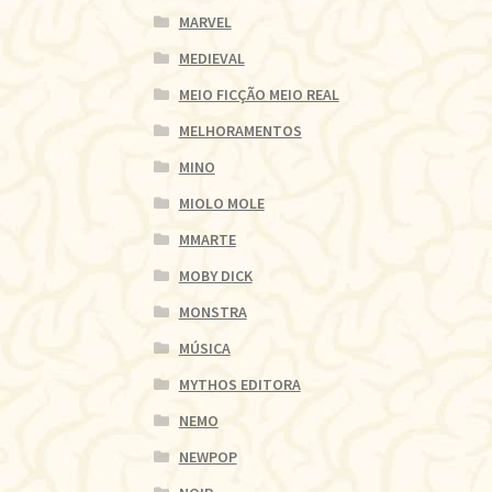
MARVEL
MEDIEVAL
MEIO FICÇÃO MEIO REAL
MELHORAMENTOS
MINO
MIOLO MOLE
MMARTE
MOBY DICK
MONSTRA
MÚSICA
MYTHOS EDITORA
NEMO
NEWPOP