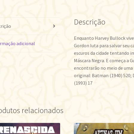
Descrição
rição
Enquanto Harvey Bullock vi
rmação adicional
Gordon luta para salvar seu
escuros da cidade tentando i
Máscara Negra. E começa a G
encontrarão no meio de uma
original: Batman (1940) 520;
(1993) 17
odutos relacionados