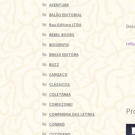
AVENTURA
BALÃO EDITORIAL
Bau Editora LTDA
Desc
BEBEL BOOKS
Info
BIOGRAFIA
BRASA EDITORA
BUZZ
CANGAÇO
CLÁSSICOS
COLETÂNEA
COMIXZONE!
Pr
COMPANHIA DAS LETRAS
CONRAD
COTIDIANO