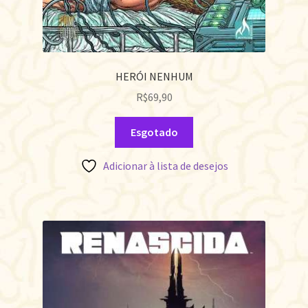
HERÓI NENHUM
R$
69,90
Esgotado
Adicionar à lista de desejos