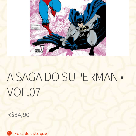
A SAGA DO SUPERMAN •
VOL.07
R$
34,90
Fora de estoque