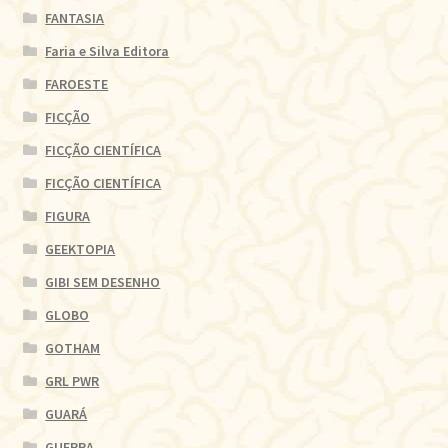
FANTASIA
Faria e Silva Editora
FAROESTE
FICÇÃO
FICÇÃO CIENTÍFICA
FICÇÃO CIENTÍFICA
FIGURA
GEEKTOPIA
GIBI SEM DESENHO
GLOBO
GOTHAM
GRL PWR
GUARÁ
GUERRA