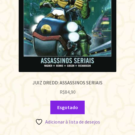
JUIZ DREDD: ASSASSINOS SERIAIS
R$
84,90
Esgotado
Adicionar à lista de desejos