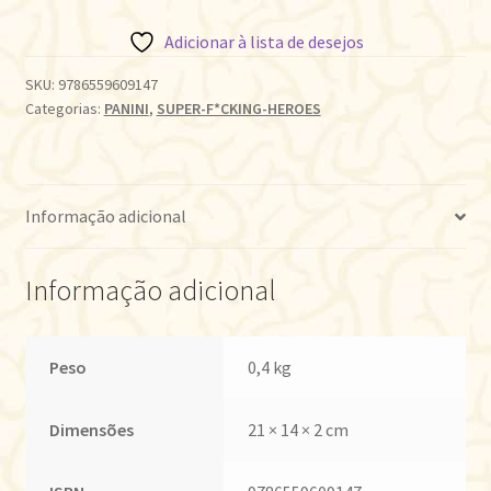
Adicionar à lista de desejos
SKU:
9786559609147
Categorias:
PANINI
,
SUPER-F*CKING-HEROES
Informação adicional
Informação adicional
Peso
0,4 kg
Dimensões
21 × 14 × 2 cm