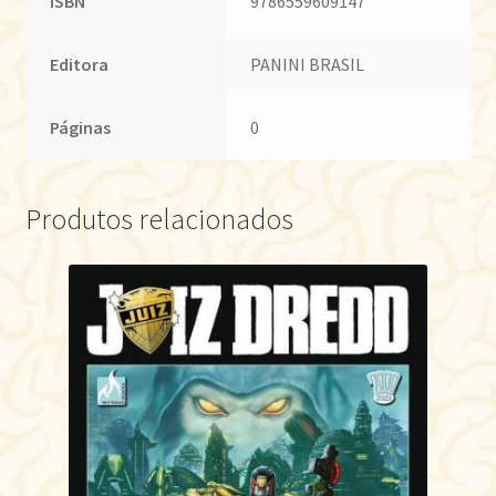
ISBN
9786559609147
Editora
PANINI BRASIL
Páginas
0
Produtos relacionados