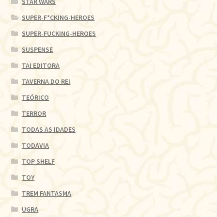
STAR WARS
SUPER-F*CKING-HEROES
SUPER-FUCKING-HEROES
SUSPENSE
TAI EDITORA
TAVERNA DO REI
TEÓRICO
TERROR
TODAS AS IDADES
TODAVIA
TOP SHELF
TOY
TREM FANTASMA
UGRA