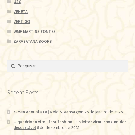
USQ
VENETA
VERTIGO
WMF MARTINS FONTES
ZARABATANA BOOKS
Pesquisar
por:
Recent Posts
X-Men Annual #10 | Meio & Mensagem
26 de janeiro de 2026
O quadrinho virou fast fashion | E o leitor virou consumidor
descartável
6 de dezembro de 2025