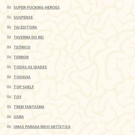
SUPER-FUCKING-HEROES
SUSPENSE
TAI EDITORA
TAVERNA DO REI
TEÓRICO
TERROR
TODAS AS IDADES
TODAVIA
TOP SHELF
TOY
TREM FANTASMA
UGRA
UMAS PARADA MEIO ARTÍSTICA