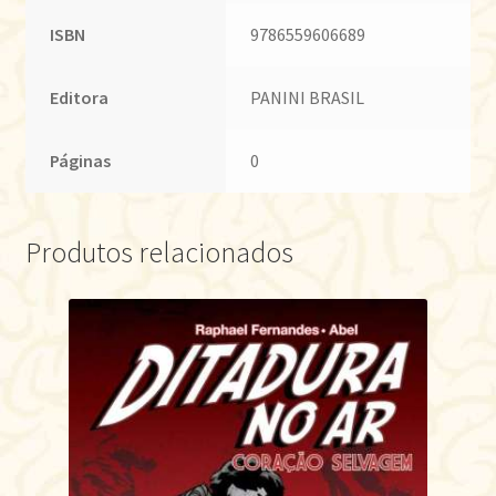
ISBN
9786559606689
Editora
PANINI BRASIL
Páginas
0
Produtos relacionados