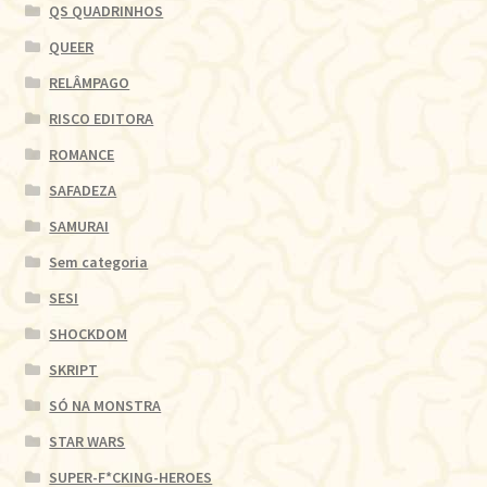
QS QUADRINHOS
QUEER
RELÂMPAGO
RISCO EDITORA
ROMANCE
SAFADEZA
SAMURAI
Sem categoria
SESI
SHOCKDOM
SKRIPT
SÓ NA MONSTRA
STAR WARS
SUPER-F*CKING-HEROES