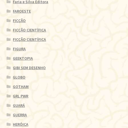
Faria e Silva Editora
FAROESTE
FICÇÃO
FICÇÃO CIENTÍFICA
FICÇÃO CIENTÍFICA
FIGURA
GEEKTOPIA
GIBI SEM DESENHO
GLOBO
GOTHAM
GRL PWR
GUARÁ
GUERRA
HERÓICA