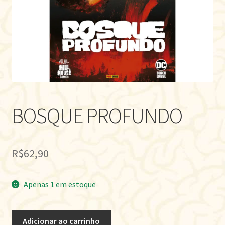
BOSQUE PROFUNDO
R$
62,90
Apenas 1 em estoque
BOSQUE
Adicionar ao carrinho