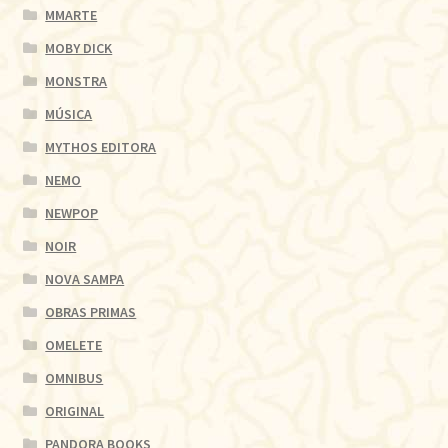
MMARTE
MOBY DICK
MONSTRA
MÚSICA
MYTHOS EDITORA
NEMO
NEWPOP
NOIR
NOVA SAMPA
OBRAS PRIMAS
OMELETE
OMNIBUS
ORIGINAL
PANDORA BOOKS