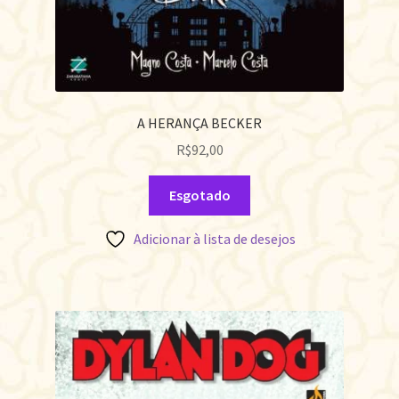
A HERANÇA BECKER
R$
92,00
Esgotado
Adicionar à lista de desejos