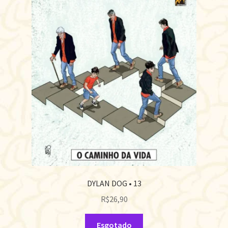
DYLAN DOG • 13
R$
26,90
Esgotado