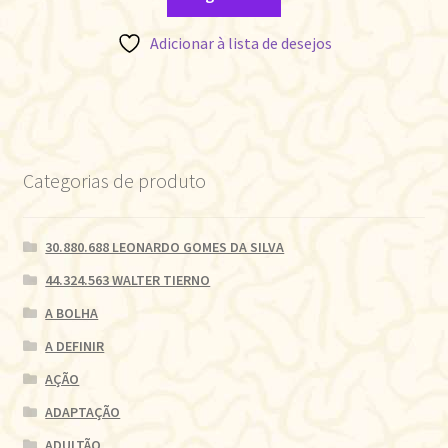
Adicionar à lista de desejos
Categorias de produto
30.880.688 LEONARDO GOMES DA SILVA
44.324.563 WALTER TIERNO
A BOLHA
A DEFINIR
AÇÃO
ADAPTAÇÃO
ADULTÃO