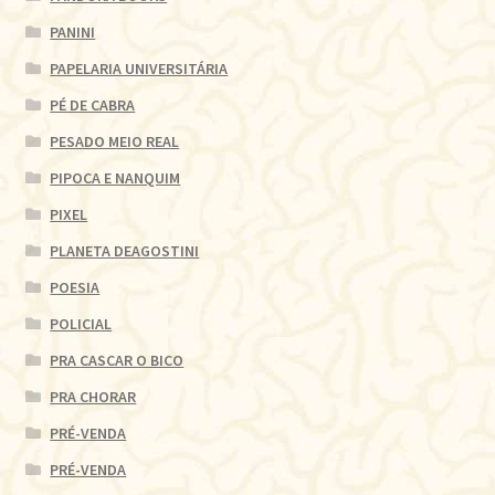
PANINI
PAPELARIA UNIVERSITÁRIA
PÉ DE CABRA
PESADO MEIO REAL
PIPOCA E NANQUIM
PIXEL
PLANETA DEAGOSTINI
POESIA
POLICIAL
PRA CASCAR O BICO
PRA CHORAR
PRÉ-VENDA
PRÉ-VENDA