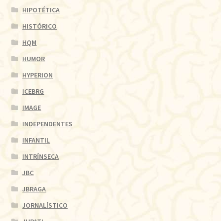
HIPOTÉTICA
HISTÓRICO
HQM
HUMOR
HYPERION
ICEBRG
IMAGE
INDEPENDENTES
INFANTIL
INTRÍNSECA
JBC
JBRAGA
JORNALÍSTICO