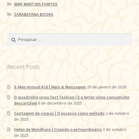
WMF MARTINS FONTES
ZARABATANA BOOKS
Pesquisar
por:
Recent Posts
X-Men Annual #10 | Meio & Mensagem
26 de janeiro de 2026
O quadrinho virou fast fashion | E o leitor virou consumidor
descartável
6 de dezembro de 2025
Contagem de corpos | O excesso como método
2 de outubro
de 2025
Helen de Wyndhorn | Criando o extraordinário
2 de outubro
de 2025