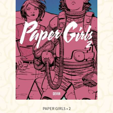
PAPER GIRLS • 2