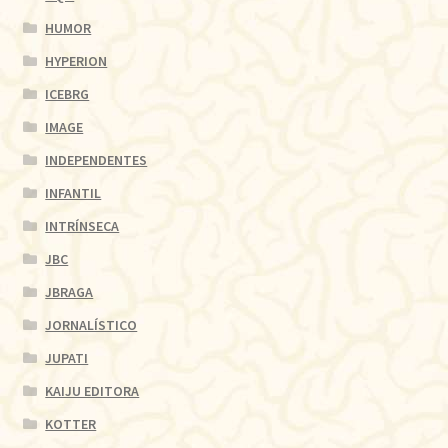
HUMOR
HYPERION
ICEBRG
IMAGE
INDEPENDENTES
INFANTIL
INTRÍNSECA
JBC
JBRAGA
JORNALÍSTICO
JUPATI
KAIJU EDITORA
KOTTER