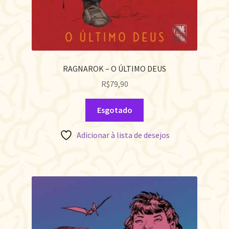
RAGNAROK – O ÚLTIMO DEUS
R$
79,90
Esgotado
Adicionar à lista de desejos