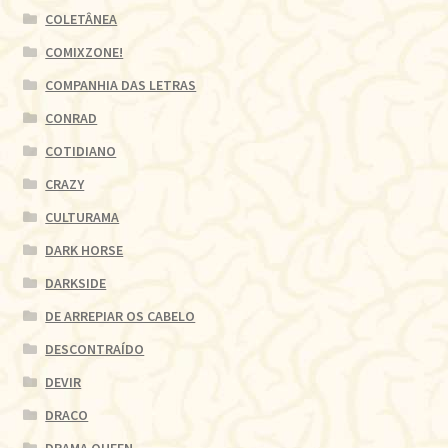
COLETÂNEA
COMIXZONE!
COMPANHIA DAS LETRAS
CONRAD
COTIDIANO
CRAZY
CULTURAMA
DARK HORSE
DARKSIDE
DE ARREPIAR OS CABELO
DESCONTRAÍDO
DEVIR
DRACO
DRAMA QUEEN