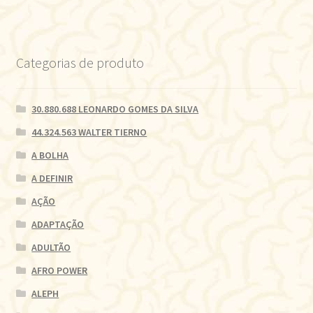
Categorias de produto
30.880.688 LEONARDO GOMES DA SILVA
44.324.563 WALTER TIERNO
A BOLHA
A DEFINIR
AÇÃO
ADAPTAÇÃO
ADULTÃO
AFRO POWER
ALEPH