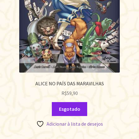
ALICE NO PAÍS DAS MARAVILHAS
R$
59,90
Esgotado
Adicionar à lista de desejos