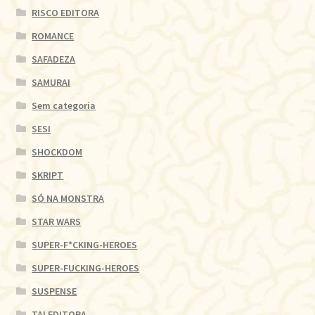
RISCO EDITORA
ROMANCE
SAFADEZA
SAMURAI
Sem categoria
SESI
SHOCKDOM
SKRIPT
SÓ NA MONSTRA
STAR WARS
SUPER-F*CKING-HEROES
SUPER-FUCKING-HEROES
SUSPENSE
TAI EDITORA