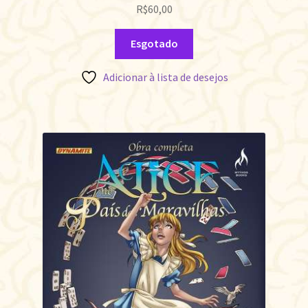
R$
60,00
Esgotado
Adicionar à lista de desejos