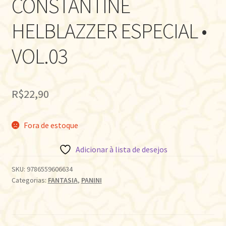
CONSTANTINE
HELBLAZZER ESPECIAL •
VOL.03
R$
22,90
Fora de estoque
Adicionar à lista de desejos
SKU:
9786559606634
Categorias:
FANTASIA
,
PANINI