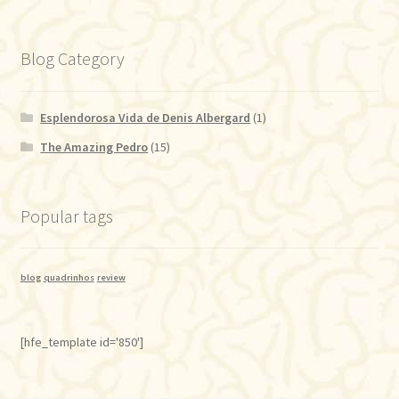
Blog Category
Esplendorosa Vida de Denis Albergard
(1)
The Amazing Pedro
(15)
Popular tags
blog
quadrinhos
review
[hfe_template id='850']