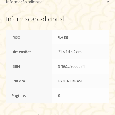
Informação adicional
Informação adicional
Peso
0,4 kg
Dimensões
21 × 14 × 2 cm
ISBN
9786559606634
Editora
PANINI BRASIL
Páginas
0