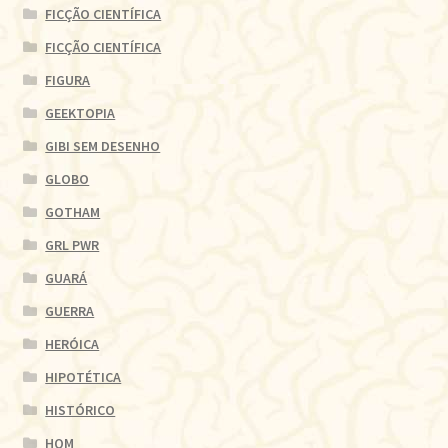
FICÇÃO CIENTÍFICA
FICÇÃO CIENTÍFICA
FIGURA
GEEKTOPIA
GIBI SEM DESENHO
GLOBO
GOTHAM
GRL PWR
GUARÁ
GUERRA
HERÓICA
HIPOTÉTICA
HISTÓRICO
HQM