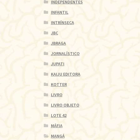
INDEPENDENTES
INFANTIL
INTRÍNSECA
JBC
JBRAGA
JORNALÍSTICO
JUPATI
KAIJU EDITORA
KOTTER
LIVRO
LIVRO OBJETO
LOTE 42
MÁFIA
MANGÁ