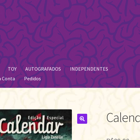
TOY
AUTOGRAFADOS
INDEPENDENTES
a Conta
Pedidos
Calend
🔍