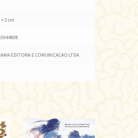
 × 2 cm
55944808
AMA EDITORA E COMUNICACAO LTDA