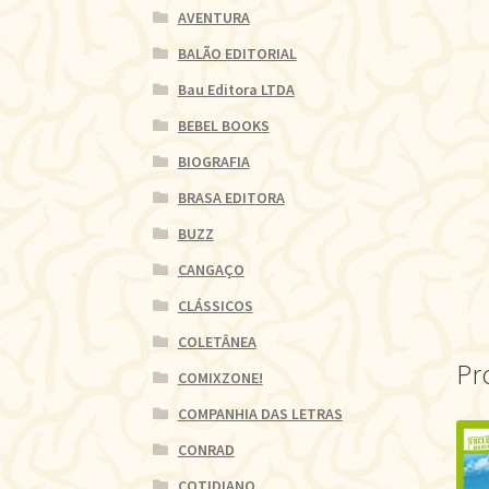
AVENTURA
BALÃO EDITORIAL
Bau Editora LTDA
BEBEL BOOKS
BIOGRAFIA
BRASA EDITORA
BUZZ
CANGAÇO
CLÁSSICOS
COLETÂNEA
Pr
COMIXZONE!
COMPANHIA DAS LETRAS
CONRAD
COTIDIANO