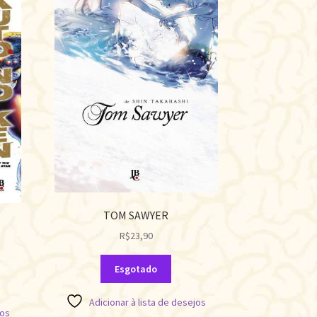
TOM SAWYER
R$
23,90
Esgotado
Adicionar à lista de desejos
jos