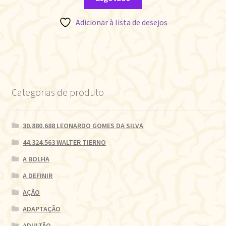
Adicionar à lista de desejos
Categorias de produto
30.880.688 LEONARDO GOMES DA SILVA
44.324.563 WALTER TIERNO
A BOLHA
A DEFINIR
AÇÃO
ADAPTAÇÃO
ADULTÃO