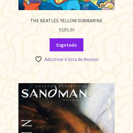
THE BEATLES: YELLOW SUBMARINE
R$
89,90
Esgotado
Adicionar à lista de desejos