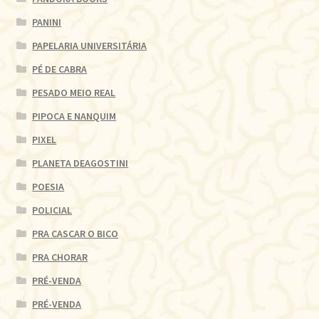
PANINI
PAPELARIA UNIVERSITÁRIA
PÉ DE CABRA
PESADO MEIO REAL
PIPOCA E NANQUIM
PIXEL
PLANETA DEAGOSTINI
POESIA
POLICIAL
PRA CASCAR O BICO
PRA CHORAR
PRÉ-VENDA
PRÉ-VENDA