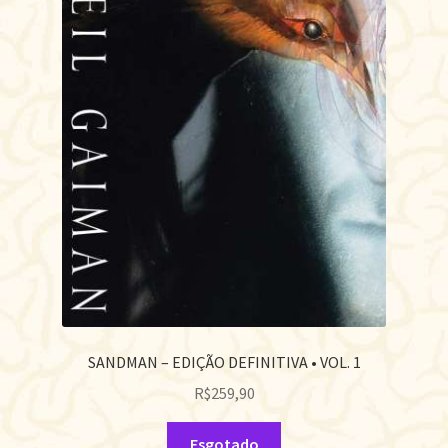
SANDMAN – EDIÇÃO DEFINITIVA • VOL. 1
R$
259,90
Esgotado