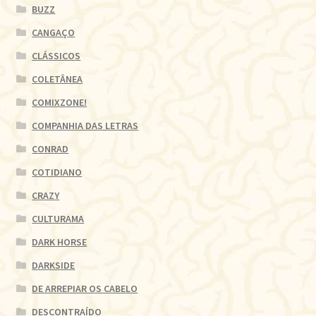
BUZZ
CANGAÇO
CLÁSSICOS
COLETÂNEA
COMIXZONE!
COMPANHIA DAS LETRAS
CONRAD
COTIDIANO
CRAZY
CULTURAMA
DARK HORSE
DARKSIDE
DE ARREPIAR OS CABELO
DESCONTRAÍDO