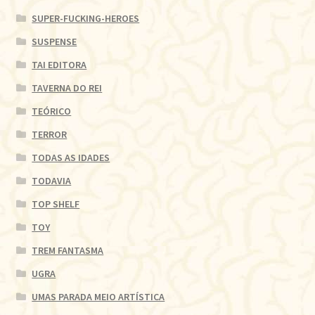
SUPER-FUCKING-HEROES
SUSPENSE
TAI EDITORA
TAVERNA DO REI
TEÓRICO
TERROR
TODAS AS IDADES
TODAVIA
TOP SHELF
TOY
TREM FANTASMA
UGRA
UMAS PARADA MEIO ARTÍSTICA