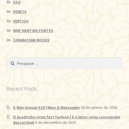
USQ
VENETA
VERTIGO
WMF MARTINS FONTES
ZARABATANA BOOKS
Pesquisar
por:
Recent Posts
X-Men Annual #10 | Meio & Mensagem
26 de janeiro de 2026
O quadrinho virou fast fashion | E o leitor virou consumidor
descartável
6 de dezembro de 2025