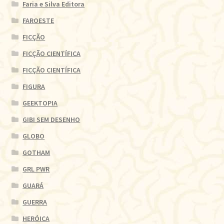
Faria e Silva Editora
FAROESTE
FICÇÃO
FICÇÃO CIENTÍFICA
FICÇÃO CIENTÍFICA
FIGURA
GEEKTOPIA
GIBI SEM DESENHO
GLOBO
GOTHAM
GRL PWR
GUARÁ
GUERRA
HERÓICA