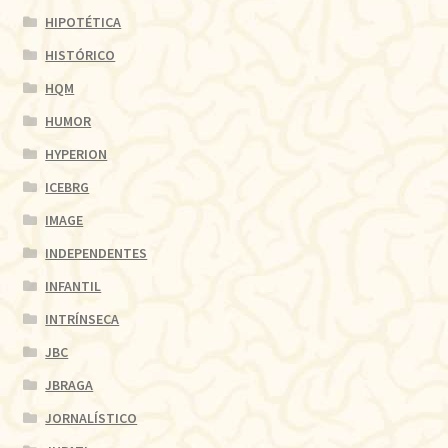
HIPOTÉTICA
HISTÓRICO
HQM
HUMOR
HYPERION
ICEBRG
IMAGE
INDEPENDENTES
INFANTIL
INTRÍNSECA
JBC
JBRAGA
JORNALÍSTICO