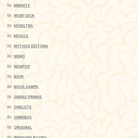
MMARTE
MOBY DICK
MONSTRA
MÚSICA
MYTHOS EDITORA
NEMO
NEWPOP
NOIR
NOVA SAMPA
OBRAS PRIMAS
OMELETE
OMNIBUS
ORIGINAL
PANDORA BOOKS