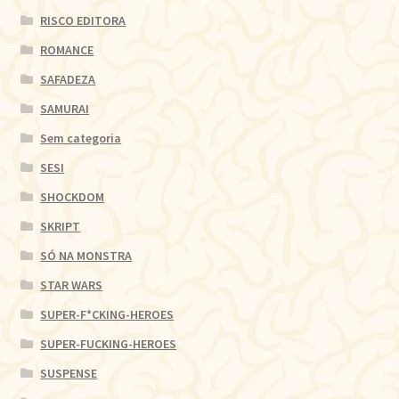
RISCO EDITORA
ROMANCE
SAFADEZA
SAMURAI
Sem categoria
SESI
SHOCKDOM
SKRIPT
SÓ NA MONSTRA
STAR WARS
SUPER-F*CKING-HEROES
SUPER-FUCKING-HEROES
SUSPENSE