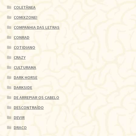
COLETÂNEA
COMIXZONE!
COMPANHIA DAS LETRAS
CONRAD
COTIDIANO
CRAZY
CULTURAMA
DARK HORSE
DARKSIDE
DE ARREPIAR OS CABELO
DESCONTRAÍDO
DEVIR
DRACO