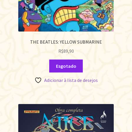
THE BEATLES: YELLOW SUBMARINE
R$
89,90
Esgotado
Adicionar à lista de desejos