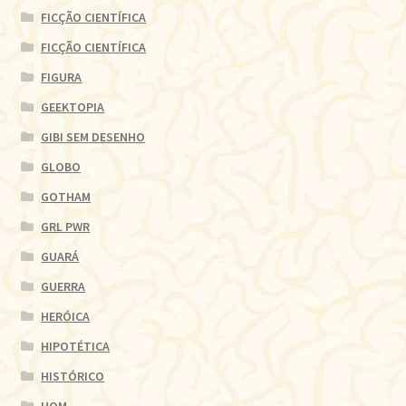
FICÇÃO CIENTÍFICA
FICÇÃO CIENTÍFICA
FIGURA
GEEKTOPIA
GIBI SEM DESENHO
GLOBO
GOTHAM
GRL PWR
GUARÁ
GUERRA
HERÓICA
HIPOTÉTICA
HISTÓRICO
HQM