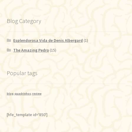
Blog Category
Esplendorosa Vida de Denis Albergard
(1)
The Amazing Pedro
(15)
Popular tags
blog
quadrinhos
review
[hfe_template id='850']