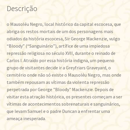
Descrição
o Mausoléu Negro, local histórico da capital escocesa, que
abriga os restos mortais de um dos personagens mais
odiados da história escocesa, Sir George Mackenzie, vulgo
“Bloody” (“Sanguinário”), artífice de uma impiedosa
repressão religiosa no século XVII, durante o reinado de
Carlos I. Atraído por essa história indigna, um pequeno
grupo de visitantes decide ir a Greyfriars Graveyard, o
cemitério onde não só existe o Mausoléu Negro, mas onde
também repousam as vítimas da violenta repressão
perpetrada por George "Bloody" Mackenzie. Depois de
visitar esta atração histórica, os presentes começam a ser
vítimas de acontecimentos sobrenaturais e sanguinários,
que levam Samuel e o padre Duncan a enfrentar uma
ameaça inesperada.