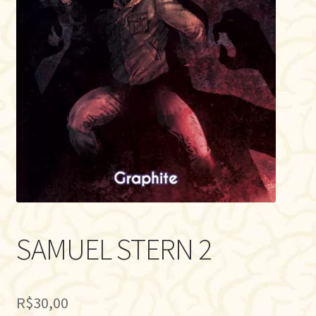
SAMUEL STERN 2
R$
30,00