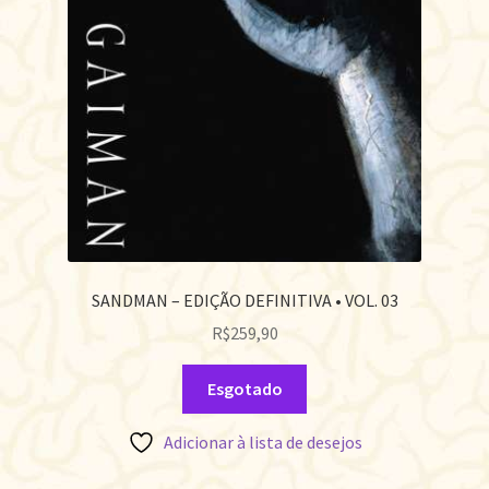
SANDMAN – EDIÇÃO DEFINITIVA • VOL. 03
R$
259,90
Esgotado
Adicionar à lista de desejos