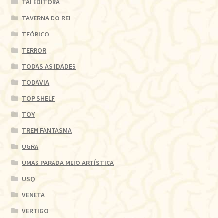
TAI EDITORA
TAVERNA DO REI
TEÓRICO
TERROR
TODAS AS IDADES
TODAVIA
TOP SHELF
TOY
TREM FANTASMA
UGRA
UMAS PARADA MEIO ARTÍSTICA
USQ
VENETA
VERTIGO