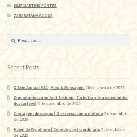
WMF MARTINS FONTES
ZARABATANA BOOKS
Pesquisar
por:
Recent Posts
X-Men Annual #10 | Meio & Mensagem
26 de janeiro de 2026
O quadrinho virou fast fashion | E o leitor virou consumidor
descartável
6 de dezembro de 2025
Contagem de corpos | O excesso como método
2 de outubro
de 2025
Helen de Wyndhorn | Criando o extraordinário
2 de outubro
de 2025