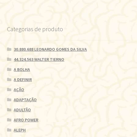
Categorias de produto
30.880.688 LEONARDO GOMES DA SILVA
44.324.563 WALTER TIERNO
A BOLHA
A DEFINIR
AÇÃO
ADAPTAÇÃO
ADULTÃO
AFRO POWER
ALEPH