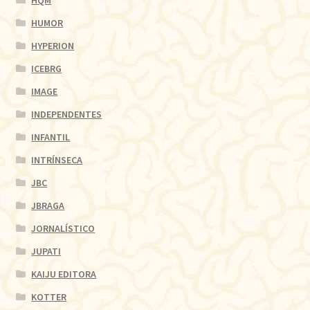
HUMOR
HYPERION
ICEBRG
IMAGE
INDEPENDENTES
INFANTIL
INTRÍNSECA
JBC
JBRAGA
JORNALÍSTICO
JUPATI
KAIJU EDITORA
KOTTER