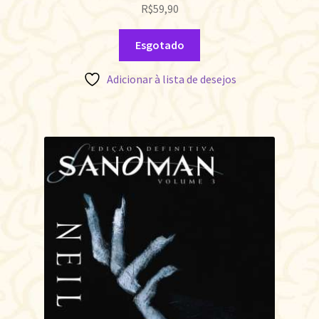
R$
59,90
Esgotado
Adicionar à lista de desejos