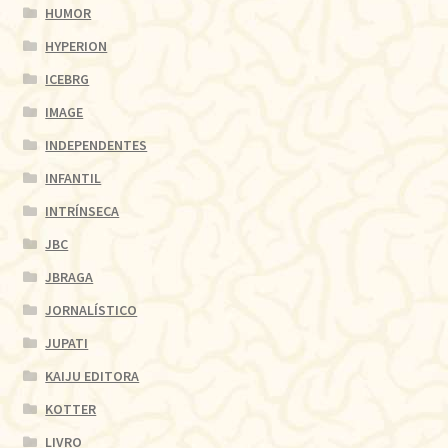
HUMOR
HYPERION
ICEBRG
IMAGE
INDEPENDENTES
INFANTIL
INTRÍNSECA
JBC
JBRAGA
JORNALÍSTICO
JUPATI
KAIJU EDITORA
KOTTER
LIVRO