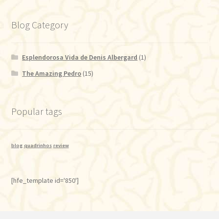
Blog Category
Esplendorosa Vida de Denis Albergard
(1)
The Amazing Pedro
(15)
Popular tags
blog
quadrinhos
review
[hfe_template id='850']