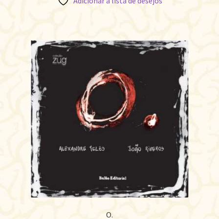
Adicionar à lista de desejos
O.