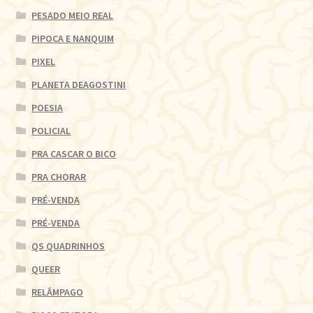
PESADO MEIO REAL
PIPOCA E NANQUIM
PIXEL
PLANETA DEAGOSTINI
POESIA
POLICIAL
PRA CASCAR O BICO
PRA CHORAR
PRÉ-VENDA
PRÉ-VENDA
QS QUADRINHOS
QUEER
RELÂMPAGO