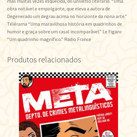
mas muitas vezes esquecida, do universo literário. “Uma
obra notável e empolgante, que eleva a autora de
Degenerado um degrau acima no horizonte da nona arte.”
Télérama “Uma maravilhosa história em quadrinhos de
humor e graça sobre um casal incomparável.” Le Figaro
“Um quadrinho magnífico.” Radio France
Produtos relacionados