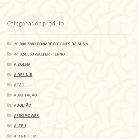
Categorias de produto
30.880.688 LEONARDO GOMES DA SILVA
44.324.563 WALTER TIERNO
A BOLHA
A DEFINIR
AÇÃO
ADAPTAÇÃO
ADULTÃO
AFRO POWER
ALEPH
ALTA BOOKS