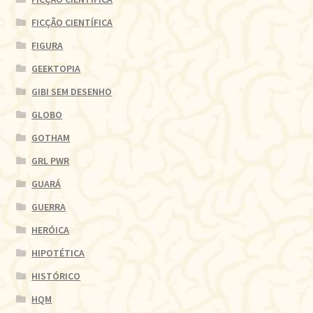
FICÇÃO CIENTÍFICA
FIGURA
GEEKTOPIA
GIBI SEM DESENHO
GLOBO
GOTHAM
GRL PWR
GUARÁ
GUERRA
HERÓICA
HIPOTÉTICA
HISTÓRICO
HQM