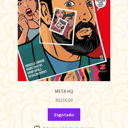
META HQ
R$
116,00
Esgotado