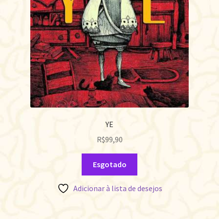
YE
R$
99,90
Esgotado
Adicionar à lista de desejos