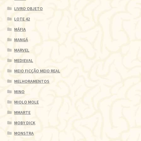
LIVRO OBJETO
LOTE 42
MÁFIA
MANGÁ
MARVEL
MEDIEVAL
MEIO FICÇÃO MEIO REAL
MELHORAMENTOS
MINO
MIOLO MOLE
MMARTE
MOBY DICK
MONSTRA