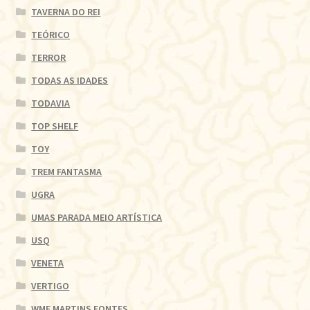
TAVERNA DO REI
TEÓRICO
TERROR
TODAS AS IDADES
TODAVIA
TOP SHELF
TOY
TREM FANTASMA
UGRA
UMAS PARADA MEIO ARTÍSTICA
USQ
VENETA
VERTIGO
WMF MARTINS FONTES