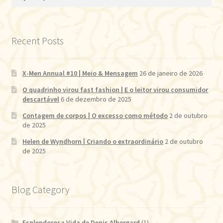
por:
Recent Posts
X-Men Annual #10 | Meio & Mensagem
26 de janeiro de 2026
O quadrinho virou fast fashion | E o leitor virou consumidor
descartável
6 de dezembro de 2025
Contagem de corpos | O excesso como método
2 de outubro
de 2025
Helen de Wyndhorn | Criando o extraordinário
2 de outubro
de 2025
Blog Category
Esplendorosa Vida de Denis Albergard
(1)