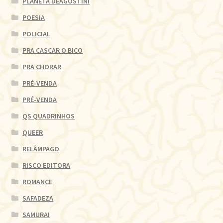
PLANETA DEAGOSTINI
POESIA
POLICIAL
PRA CASCAR O BICO
PRA CHORAR
PRÉ-VENDA
PRÉ-VENDA
QS QUADRINHOS
QUEER
RELÂMPAGO
RISCO EDITORA
ROMANCE
SAFADEZA
SAMURAI