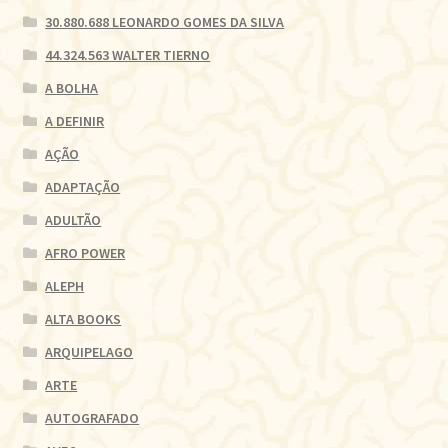
30.880.688 LEONARDO GOMES DA SILVA
44.324.563 WALTER TIERNO
A BOLHA
A DEFINIR
AÇÃO
ADAPTAÇÃO
ADULTÃO
AFRO POWER
ALEPH
ALTA BOOKS
ARQUIPELAGO
ARTE
AUTOGRAFADO