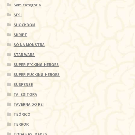
Sem categoria
SESI
SHOCKDOM
SKRIPT
SÓ NA MONSTRA
STAR WARS
SUPER-F*CKING-HEROES
SUPER-FUCKING-HEROES
SUSPENSE
TAI EDITORA
TAVERNA DO REI
TEÓRICO
TERROR
TODAS AS IDADES