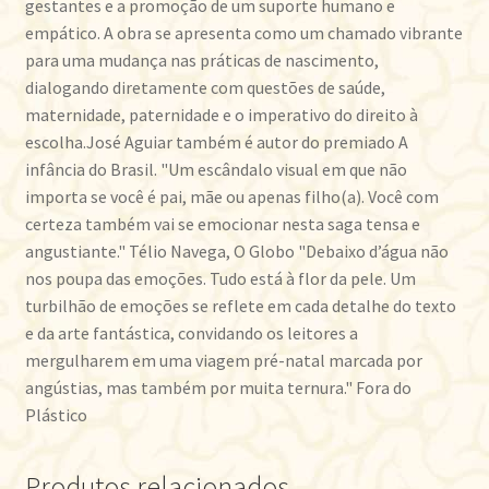
gestantes e a promoção de um suporte humano e
empático. A obra se apresenta como um chamado vibrante
para uma mudança nas práticas de nascimento,
dialogando diretamente com questões de saúde,
maternidade, paternidade e o imperativo do direito à
escolha.José Aguiar também é autor do premiado A
infância do Brasil. "Um escândalo visual em que não
importa se você é pai, mãe ou apenas filho(a). Você com
certeza também vai se emocionar nesta saga tensa e
angustiante." Télio Navega, O Globo "Debaixo d’água não
nos poupa das emoções. Tudo está à flor da pele. Um
turbilhão de emoções se reflete em cada detalhe do texto
e da arte fantástica, convidando os leitores a
mergulharem em uma viagem pré-natal marcada por
angústias, mas também por muita ternura." Fora do
Plástico
Produtos relacionados