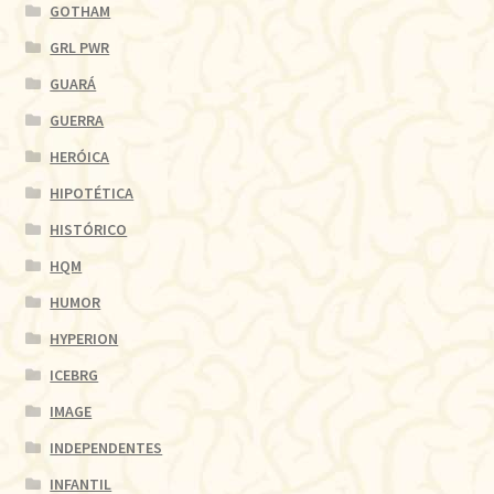
GOTHAM
GRL PWR
GUARÁ
GUERRA
HERÓICA
HIPOTÉTICA
HISTÓRICO
HQM
HUMOR
HYPERION
ICEBRG
IMAGE
INDEPENDENTES
INFANTIL