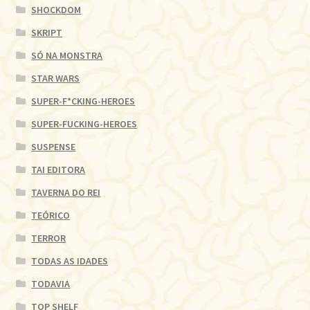
SHOCKDOM
SKRIPT
SÓ NA MONSTRA
STAR WARS
SUPER-F*CKING-HEROES
SUPER-FUCKING-HEROES
SUSPENSE
TAI EDITORA
TAVERNA DO REI
TEÓRICO
TERROR
TODAS AS IDADES
TODAVIA
TOP SHELF