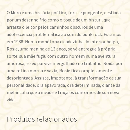
O Muro é uma história poética, forte e pungente, desfiada
por um desenho frio como o toque de um bisturi, que
arrasta o leitor pelos caminhos obscuros de uma
adolescência problemática ao som do punk rock. Estamos
em 1988. Numa monótona cidadezinha do interior belga,
Rosie, uma menina de 13 anos, se vê entregue à própria
sorte: sua mãe fugiu com outro homem numa aventura
amorosa, e seu pai vive mergulhado no trabalho. Roída por
uma rotina morna e vazia, Rosie fica completamente
desorientada. Assiste, impotente, à transformação de sua
personalidade, ora apavorada, ora determinada, diante da
melancolia que a invade e traça os contornos de sua nova
vida.
Produtos relacionados