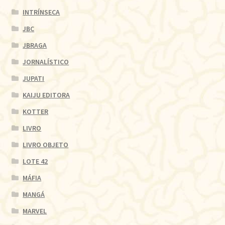
INTRÍNSECA
JBC
JBRAGA
JORNALÍSTICO
JUPATI
KAIJU EDITORA
KOTTER
LIVRO
LIVRO OBJETO
LOTE 42
MÁFIA
MANGÁ
MARVEL