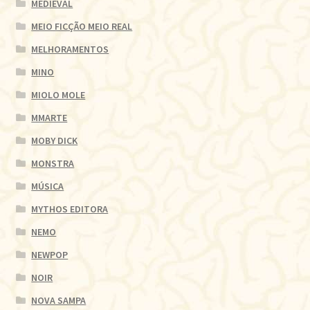
MEDIEVAL
MEIO FICÇÃO MEIO REAL
MELHORAMENTOS
MINO
MIOLO MOLE
MMARTE
MOBY DICK
MONSTRA
MÚSICA
MYTHOS EDITORA
NEMO
NEWPOP
NOIR
NOVA SAMPA