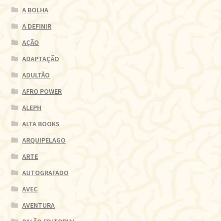
A BOLHA
A DEFINIR
AÇÃO
ADAPTAÇÃO
ADULTÃO
AFRO POWER
ALEPH
ALTA BOOKS
ARQUIPELAGO
ARTE
AUTOGRAFADO
AVEC
AVENTURA