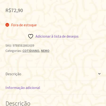
R$
72,90
Fora de estoque
Adicionar à lista de desejos
SKU:
9788582861639
Categorias:
COTIDIANO
,
NEMO
Descrição
Informação adicional
Descrição