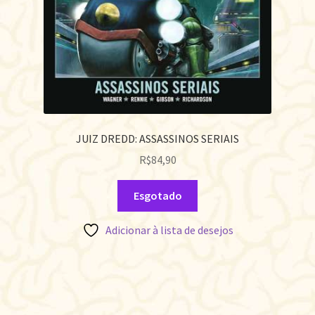
JUIZ DREDD: ASSASSINOS SERIAIS
R$
84,90
Esgotado
Adicionar à lista de desejos