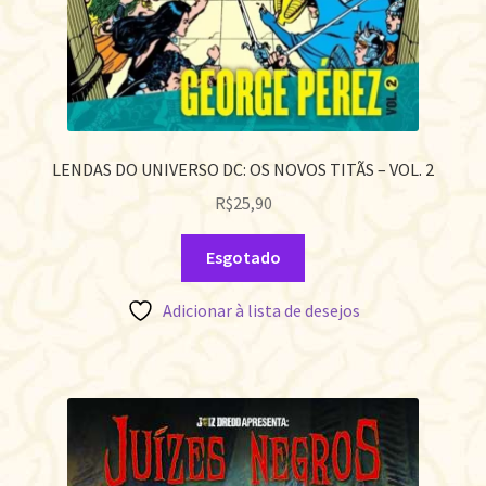
LENDAS DO UNIVERSO DC: OS NOVOS TITÃS – VOL. 2
R$
25,90
Esgotado
Adicionar à lista de desejos