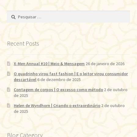
Pesquisar
por:
Recent Posts
X-Men Annual #10 | Meio & Mensagem
26 de janeiro de 2026
O quadrinho virou fast fashion | E o leitor virou consumidor
descartável
6 de dezembro de 2025
Contagem de corpos | O excesso como método
2 de outubro
de 2025
Helen de Wyndhorn | Criando o extraordinário
2 de outubro
de 2025
Blog Category