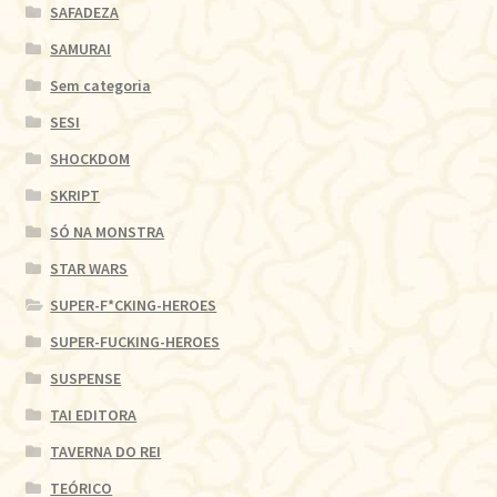
SAFADEZA
SAMURAI
Sem categoria
SESI
SHOCKDOM
SKRIPT
SÓ NA MONSTRA
STAR WARS
SUPER-F*CKING-HEROES
SUPER-FUCKING-HEROES
SUSPENSE
TAI EDITORA
TAVERNA DO REI
TEÓRICO