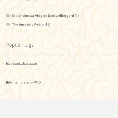
Esplendorosa Vida de Denis Albergard
(1)
The Amazing Pedro
(15)
Popular tags
blog
quadrinhos
review
[hfe_template id='850']