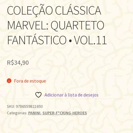
COLEÇÃO CLÁSSICA
MARVEL: QUARTETO
FANTÁSTICO • VOL.11
R$
34,90
Fora de estoque
Adicionar à lista de desejos
SKU:
9786559821693
Categorias:
PANINI
,
SUPER-F*CKING-HEROES