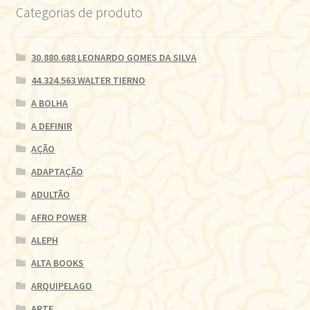
Categorias de produto
30.880.688 LEONARDO GOMES DA SILVA
44.324.563 WALTER TIERNO
A BOLHA
A DEFINIR
AÇÃO
ADAPTAÇÃO
ADULTÃO
AFRO POWER
ALEPH
ALTA BOOKS
ARQUIPELAGO
ARTE