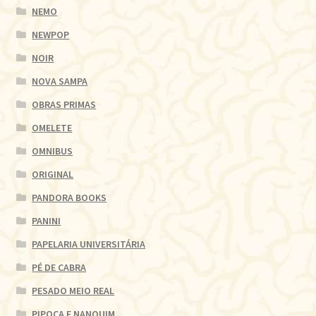
NEMO
NEWPOP
NOIR
NOVA SAMPA
OBRAS PRIMAS
OMELETE
OMNIBUS
ORIGINAL
PANDORA BOOKS
PANINI
PAPELARIA UNIVERSITÁRIA
PÉ DE CABRA
PESADO MEIO REAL
PIPOCA E NANQUIM