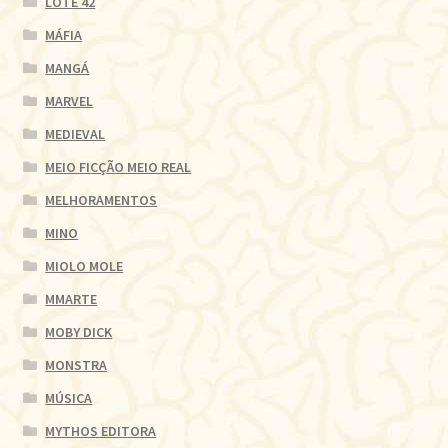
LOTE 42
MÁFIA
MANGÁ
MARVEL
MEDIEVAL
MEIO FICÇÃO MEIO REAL
MELHORAMENTOS
MINO
MIOLO MOLE
MMARTE
MOBY DICK
MONSTRA
MÚSICA
MYTHOS EDITORA