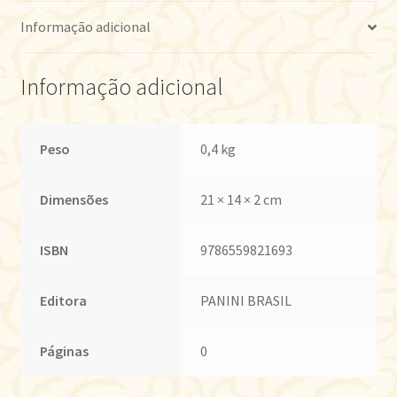
Informação adicional
Informação adicional
Peso
0,4 kg
Dimensões
21 × 14 × 2 cm
ISBN
9786559821693
Editora
PANINI BRASIL
Páginas
0