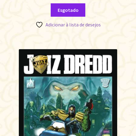
Esgotado
Adicionar à lista de desejos