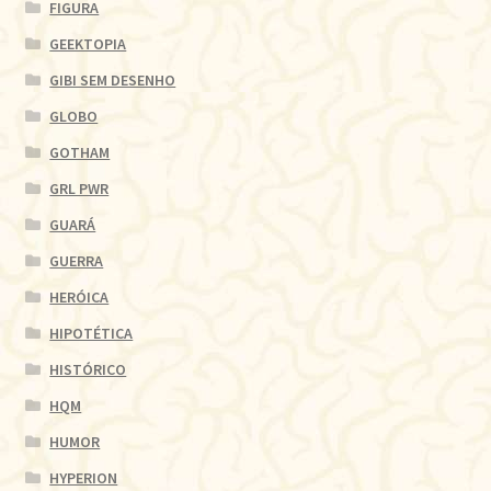
FIGURA
GEEKTOPIA
GIBI SEM DESENHO
GLOBO
GOTHAM
GRL PWR
GUARÁ
GUERRA
HERÓICA
HIPOTÉTICA
HISTÓRICO
HQM
HUMOR
HYPERION