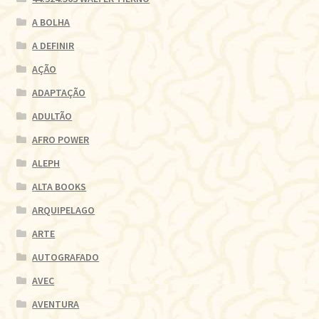
A BOLHA
A DEFINIR
AÇÃO
ADAPTAÇÃO
ADULTÃO
AFRO POWER
ALEPH
ALTA BOOKS
ARQUIPELAGO
ARTE
AUTOGRAFADO
AVEC
AVENTURA