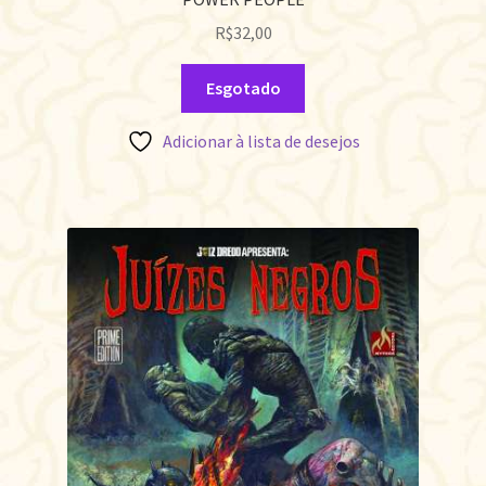
R$
32,00
Esgotado
Adicionar à lista de desejos