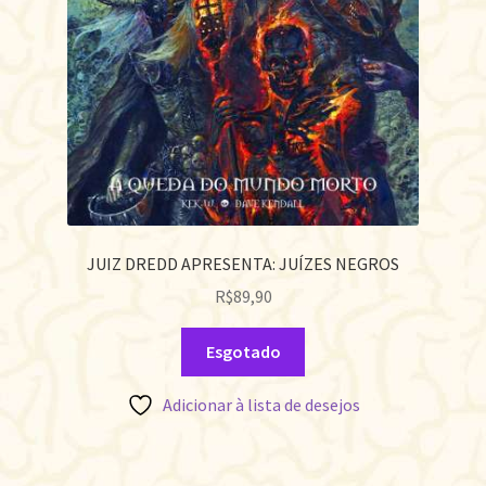
JUIZ DREDD APRESENTA: JUÍZES NEGROS
R$
89,90
Esgotado
Adicionar à lista de desejos