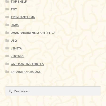
TOP SHELF
TOY
TREM FANTASMA
UGRA
UMAS PARADA MEIO ARTÍSTICA
USQ
VENETA
VERTIGO
WMF MARTINS FONTES
ZARABATANA BOOKS
Pesquisar
por: