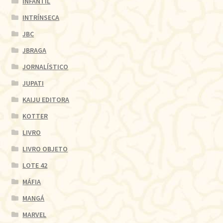
INFANTIL
INTRÍNSECA
JBC
JBRAGA
JORNALÍSTICO
JUPATI
KAIJU EDITORA
KOTTER
LIVRO
LIVRO OBJETO
LOTE 42
MÁFIA
MANGÁ
MARVEL