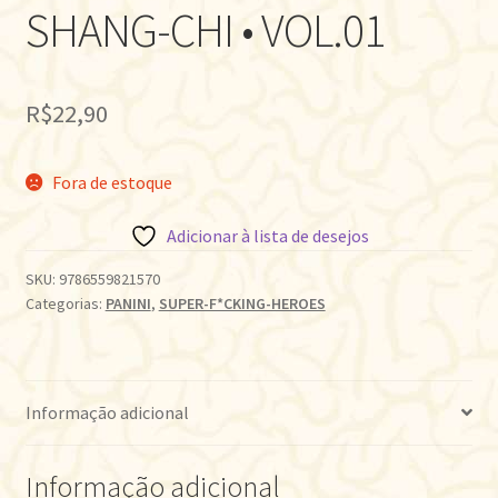
SHANG-CHI • VOL.01
R$
22,90
Fora de estoque
Adicionar à lista de desejos
SKU:
9786559821570
Categorias:
PANINI
,
SUPER-F*CKING-HEROES
Informação adicional
Informação adicional