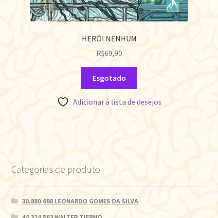
HERÓI NENHUM
R$
69,90
Esgotado
Adicionar à lista de desejos
Categorias de produto
30.880.688 LEONARDO GOMES DA SILVA
44.324.563 WALTER TIERNO