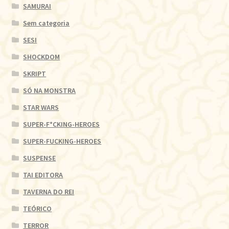
SAMURAI
Sem categoria
SESI
SHOCKDOM
SKRIPT
SÓ NA MONSTRA
STAR WARS
SUPER-F*CKING-HEROES
SUPER-FUCKING-HEROES
SUSPENSE
TAI EDITORA
TAVERNA DO REI
TEÓRICO
TERROR