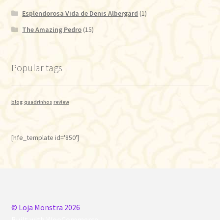
Esplendorosa Vida de Denis Albergard
(1)
The Amazing Pedro
(15)
Popular tags
blog
quadrinhos
review
[hfe_template id='850']
© Loja Monstra 2026
Built with WooCommerce
.