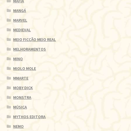
MÁFIA
MANGÁ
MARVEL
MEDIEVAL
MEIO FICÇÃO MEIO REAL
MELHORAMENTOS
MINO
MIOLO MOLE
MMARTE
MOBY DICK
MONSTRA
MÚSICA
MYTHOS EDITORA
NEMO