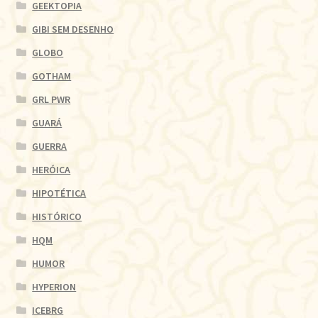
GEEKTOPIA
GIBI SEM DESENHO
GLOBO
GOTHAM
GRL PWR
GUARÁ
GUERRA
HERÓICA
HIPOTÉTICA
HISTÓRICO
HQM
HUMOR
HYPERION
ICEBRG