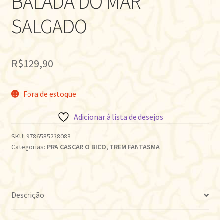
BALADA DO MAR
SALGADO
R$
129,90
Fora de estoque
Adicionar à lista de desejos
SKU:
9786585238083
Categorias:
PRA CASCAR O BICO
,
TREM FANTASMA
Descrição