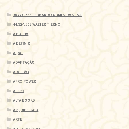
30.880.688 LEONARDO GOMES DA SILVA
44.324.563 WALTER TIERNO
A BOLHA
A DEFINIR
AÇÃO
ADAPTAÇÃO
ADULTÃO
AFRO POWER
ALEPH
ALTA BOOKS
ARQUIPELAGO
ARTE
AUTOGRAFADO