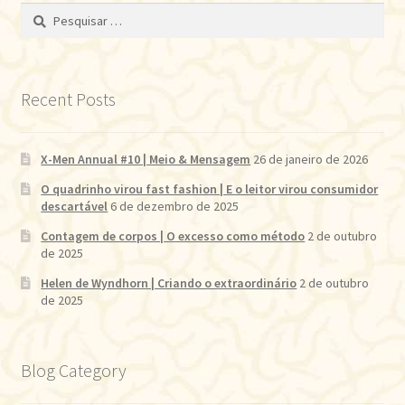
Pesquisar
por:
Recent Posts
X-Men Annual #10 | Meio & Mensagem
26 de janeiro de 2026
O quadrinho virou fast fashion | E o leitor virou consumidor
descartável
6 de dezembro de 2025
Contagem de corpos | O excesso como método
2 de outubro
de 2025
Helen de Wyndhorn | Criando o extraordinário
2 de outubro
de 2025
Blog Category