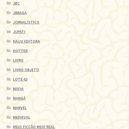
JBC
JBRAGA
JORNALÍSTICO
JUPATI
KAIJU EDITORA
KOTTER
LIVRO
LIVRO OBJETO
LOTE 42
MÁFIA
MANGÁ
MARVEL
MEDIEVAL
MEIO FICÇÃO MEIO REAL