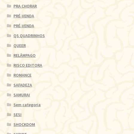
PRA CHORAR
PRÉ-VENDA
PRÉ-VENDA
QS QUADRINHOS
QUEER
RELÂMPAGO
RISCO EDITORA
ROMANCE
SAFADEZA
SAMURAI
Sem categoria
SESI
SHOCKDOM