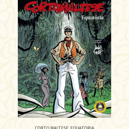
CORTO MALTESE: EQUATORIA