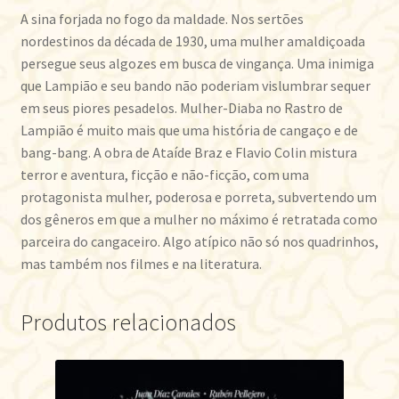
A sina forjada no fogo da maldade. Nos sertões
nordestinos da década de 1930, uma mulher amaldiçoada
persegue seus algozes em busca de vingança. Uma inimiga
que Lampião e seu bando não poderiam vislumbrar sequer
em seus piores pesadelos. Mulher-Diaba no Rastro de
Lampião é muito mais que uma história de cangaço e de
bang-bang. A obra de Ataíde Braz e Flavio Colin mistura
terror e aventura, ficção e não-ficção, com uma
protagonista mulher, poderosa e porreta, subvertendo um
dos gêneros em que a mulher no máximo é retratada como
parceira do cangaceiro. Algo atípico não só nos quadrinhos,
mas também nos filmes e na literatura.
Produtos relacionados