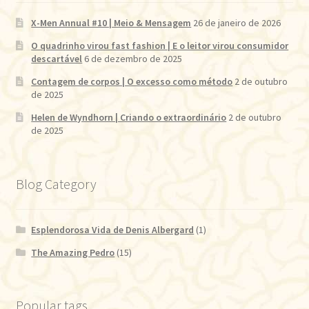
X-Men Annual #10 | Meio & Mensagem
26 de janeiro de 2026
O quadrinho virou fast fashion | E o leitor virou consumidor
descartável
6 de dezembro de 2025
Contagem de corpos | O excesso como método
2 de outubro
de 2025
Helen de Wyndhorn | Criando o extraordinário
2 de outubro
de 2025
Blog Category
Esplendorosa Vida de Denis Albergard
(1)
The Amazing Pedro
(15)
Popular tags