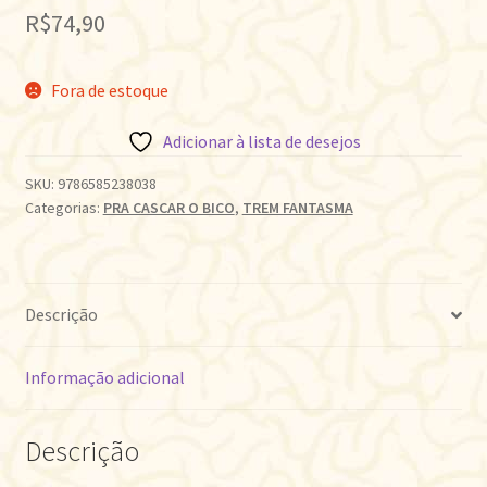
R$
74,90
Fora de estoque
Adicionar à lista de desejos
SKU:
9786585238038
Categorias:
PRA CASCAR O BICO
,
TREM FANTASMA
Descrição
Informação adicional
Descrição