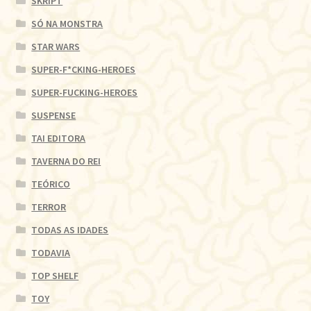
SKRIPT
SÓ NA MONSTRA
STAR WARS
SUPER-F*CKING-HEROES
SUPER-FUCKING-HEROES
SUSPENSE
TAI EDITORA
TAVERNA DO REI
TEÓRICO
TERROR
TODAS AS IDADES
TODAVIA
TOP SHELF
TOY