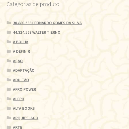
Categorias de produto
30.880.688 LEONARDO GOMES DA SILVA
44.324.563 WALTER TIERNO
A BOLHA
A DEFINIR
AÇÃO
ADAPTAÇÃO
ADULTÃO
AFRO POWER
ALEPH
ALTA BOOKS
ARQUIPELAGO
ARTE