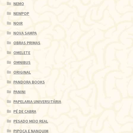
NEMO
NEWPOP
NOIR
NOVA SAMPA
OBRAS PRIMAS
OMELETE
OMNIBUS
ORIGINAL
PANDORA BOOKS
PANINI
PAPELARIA UNIVERSITÁRIA
PÉ DE CABRA
PESADO MEIO REAL
PIPOCA E NANQUIM