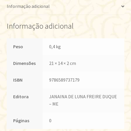
Informação adicional
Informação adicional
Peso
0,4 kg
Dimensões
21 × 14 × 2 cm
ISBN
9786589737179
Editora
JANAINA DE LUNA FREIRE DUQUE
– ME
Páginas
0