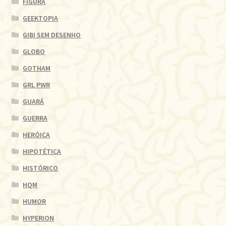
FIGURA
GEEKTOPIA
GIBI SEM DESENHO
GLOBO
GOTHAM
GRL PWR
GUARÁ
GUERRA
HERÓICA
HIPOTÉTICA
HISTÓRICO
HQM
HUMOR
HYPERION