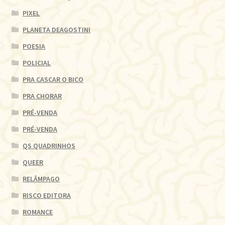
PIXEL
PLANETA DEAGOSTINI
POESIA
POLICIAL
PRA CASCAR O BICO
PRA CHORAR
PRÉ-VENDA
PRÉ-VENDA
QS QUADRINHOS
QUEER
RELÂMPAGO
RISCO EDITORA
ROMANCE