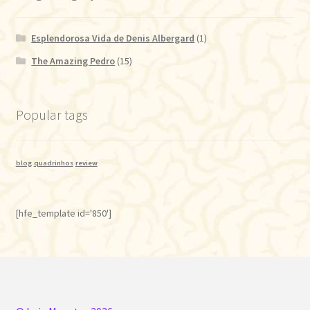
Esplendorosa Vida de Denis Albergard
(1)
The Amazing Pedro
(15)
Popular tags
blog
quadrinhos
review
[hfe_template id='850']