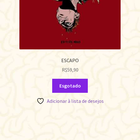
ESCAPO
R$
59,90
Esgotado
Adicionar à lista de desejos