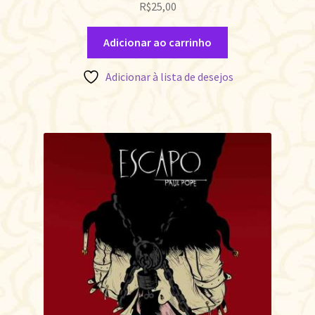
R$
25,00
Adicionar ao carrinho
Adicionar à lista de desejos