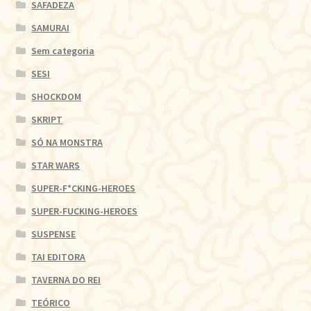
SAFADEZA
SAMURAI
Sem categoria
SESI
SHOCKDOM
SKRIPT
SÓ NA MONSTRA
STAR WARS
SUPER-F*CKING-HEROES
SUPER-FUCKING-HEROES
SUSPENSE
TAI EDITORA
TAVERNA DO REI
TEÓRICO