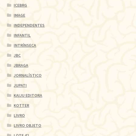
ICEBRG
IMAGE
INDEPENDENTES
INFANTIL
INTRÍNSECA
JBC
JBRAGA
JORNALÍSTICO
JUPATI
KAIJU EDITORA
KOTTER
LIVRO
LIVRO OBJETO
LOTE 42