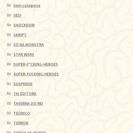
Sem categoria
SESI
SHOCKDOM
SKRIPT
SÓ NA MONSTRA
STAR WARS
SUPER-F*CKING-HEROES
SUPER-FUCKING-HEROES
SUSPENSE
TAI EDITORA
TAVERNA DO REI
TEÓRICO
TERROR
TODAS AS IDADES