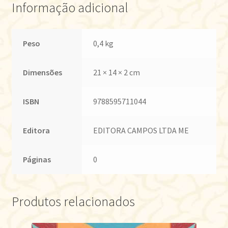
Informação adicional
Peso
0,4 kg
Dimensões
21 × 14 × 2 cm
ISBN
9788595711044
Editora
EDITORA CAMPOS LTDA ME
Páginas
0
Produtos relacionados