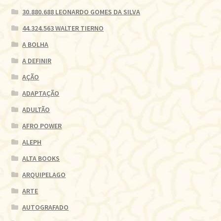
30.880.688 LEONARDO GOMES DA SILVA
44.324.563 WALTER TIERNO
A BOLHA
A DEFINIR
AÇÃO
ADAPTAÇÃO
ADULTÃO
AFRO POWER
ALEPH
ALTA BOOKS
ARQUIPELAGO
ARTE
AUTOGRAFADO