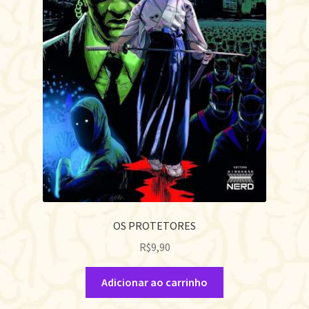
OS PROTETORES
R$
9,90
Adicionar ao carrinho