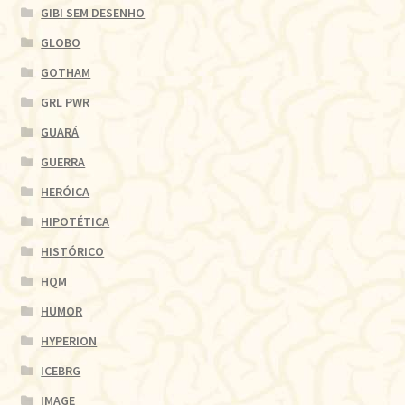
GIBI SEM DESENHO
GLOBO
GOTHAM
GRL PWR
GUARÁ
GUERRA
HERÓICA
HIPOTÉTICA
HISTÓRICO
HQM
HUMOR
HYPERION
ICEBRG
IMAGE