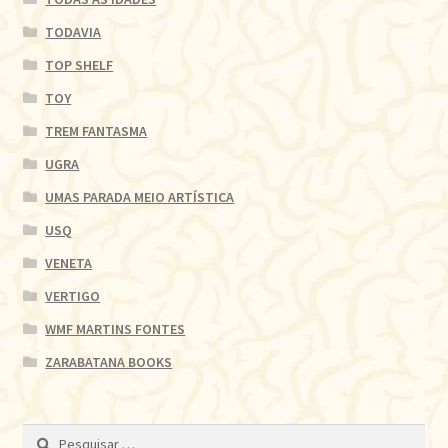
TODAVIA
TOP SHELF
TOY
TREM FANTASMA
UGRA
UMAS PARADA MEIO ARTÍSTICA
USQ
VENETA
VERTIGO
WMF MARTINS FONTES
ZARABATANA BOOKS
Pesquisar