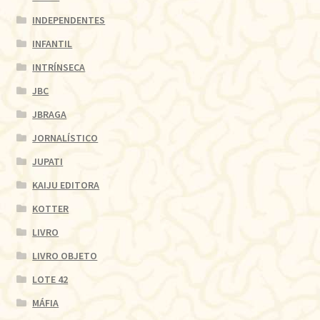
INDEPENDENTES
INFANTIL
INTRÍNSECA
JBC
JBRAGA
JORNALÍSTICO
JUPATI
KAIJU EDITORA
KOTTER
LIVRO
LIVRO OBJETO
LOTE 42
MÁFIA