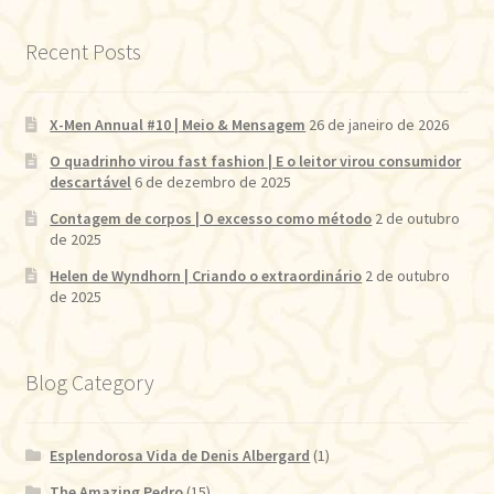
Recent Posts
X-Men Annual #10 | Meio & Mensagem
26 de janeiro de 2026
O quadrinho virou fast fashion | E o leitor virou consumidor
descartável
6 de dezembro de 2025
Contagem de corpos | O excesso como método
2 de outubro
de 2025
Helen de Wyndhorn | Criando o extraordinário
2 de outubro
de 2025
Blog Category
Esplendorosa Vida de Denis Albergard
(1)
The Amazing Pedro
(15)