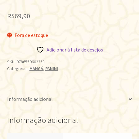
R$
69,90
Fora de estoque
Adicionar à lista de desejos
SKU:
9786559602353
Categorias:
MANGÁ
,
PANINI
Informação adicional
Informação adicional