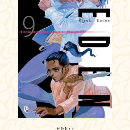
EDEN • 9