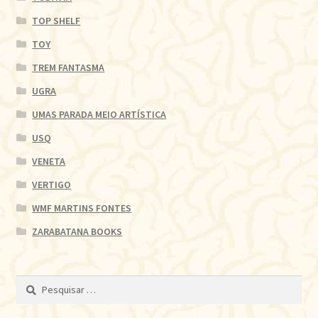
TOP SHELF
TOY
TREM FANTASMA
UGRA
UMAS PARADA MEIO ARTÍSTICA
USQ
VENETA
VERTIGO
WMF MARTINS FONTES
ZARABATANA BOOKS
Pesquisar
por: