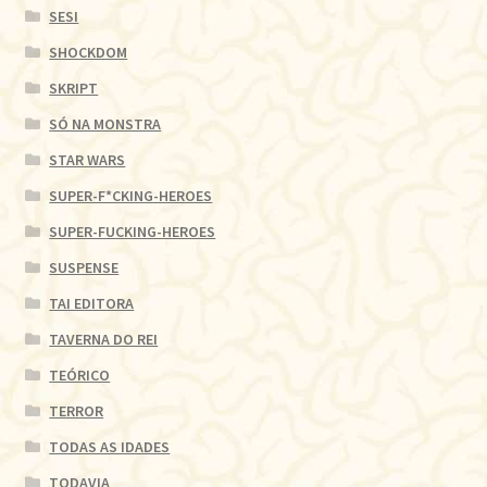
SESI
SHOCKDOM
SKRIPT
SÓ NA MONSTRA
STAR WARS
SUPER-F*CKING-HEROES
SUPER-FUCKING-HEROES
SUSPENSE
TAI EDITORA
TAVERNA DO REI
TEÓRICO
TERROR
TODAS AS IDADES
TODAVIA