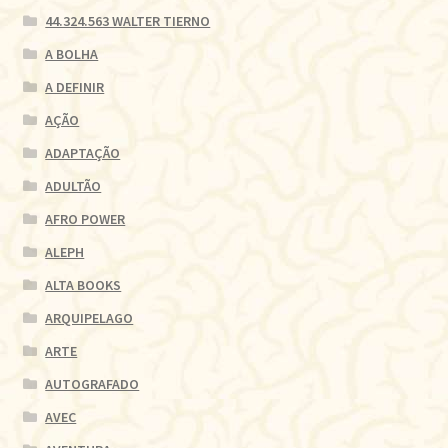
44.324.563 WALTER TIERNO
A BOLHA
A DEFINIR
AÇÃO
ADAPTAÇÃO
ADULTÃO
AFRO POWER
ALEPH
ALTA BOOKS
ARQUIPELAGO
ARTE
AUTOGRAFADO
AVEC