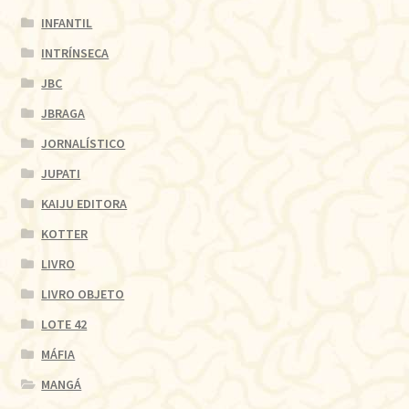
INFANTIL
INTRÍNSECA
JBC
JBRAGA
JORNALÍSTICO
JUPATI
KAIJU EDITORA
KOTTER
LIVRO
LIVRO OBJETO
LOTE 42
MÁFIA
MANGÁ