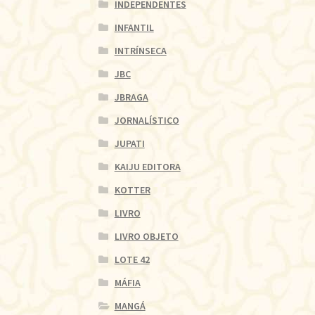
INDEPENDENTES
INFANTIL
INTRÍNSECA
JBC
JBRAGA
JORNALÍSTICO
JUPATI
KAIJU EDITORA
KOTTER
LIVRO
LIVRO OBJETO
LOTE 42
MÁFIA
MANGÁ