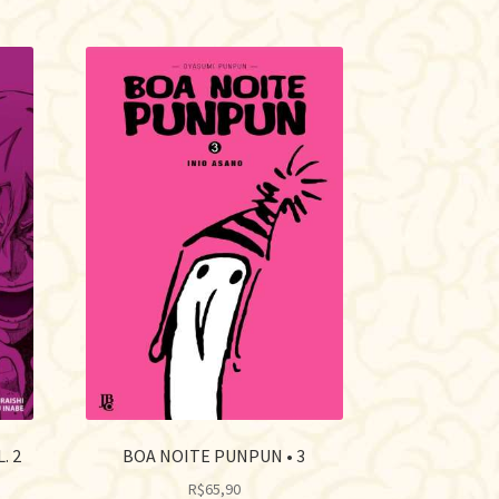
. 2
BOA NOITE PUNPUN • 3
R$
65,90