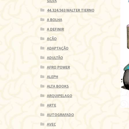
SILVA
44.324.563 WALTER TIERNO
A BOLHA
A DEFINIR
AÇÃO
ADAPTAÇÃO
ADULTÃO
AFRO POWER
ALEPH
ALTA BOOKS
ARQUIPELAGO
ARTE
AUTOGRAFADO
AVEC