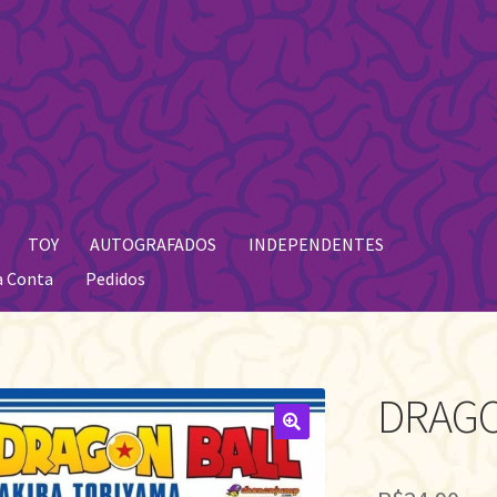
TOY
AUTOGRAFADOS
INDEPENDENTES
a Conta
Pedidos
DRAGO
🔍