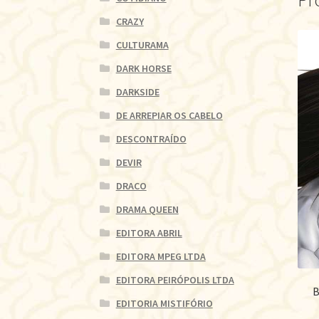
Pr
CRAZY
CULTURAMA
DARK HORSE
DARKSIDE
DE ARREPIAR OS CABELO
DESCONTRAÍDO
DEVIR
DRACO
DRAMA QUEEN
EDITORA ABRIL
EDITORA MPEG LTDA
EDITORA PEIRÓPOLIS LTDA
B
EDITORIA MISTIFÓRIO