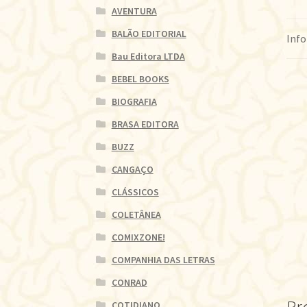
AVENTURA
BALÃO EDITORIAL
Info
Bau Editora LTDA
BEBEL BOOKS
BIOGRAFIA
BRASA EDITORA
BUZZ
CANGAÇO
CLÁSSICOS
COLETÂNEA
COMIXZONE!
COMPANHIA DAS LETRAS
CONRAD
COTIDIANO