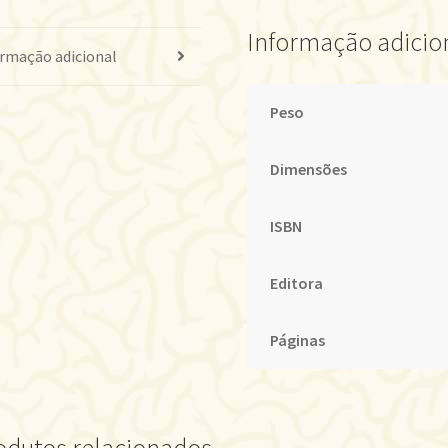
Informação adicio
rmação adicional
Peso
Dimensões
ISBN
Editora
Páginas