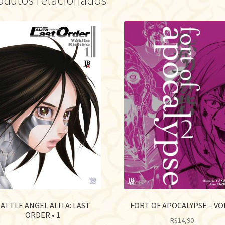
odutos relacionados
ATTLE ANGEL ALITA: LAST
FORT OF APOCALYPSE – VOL
ORDER • 1
R$
14,90