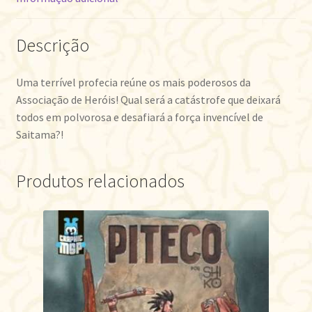
Descrição
Uma terrível profecia reúne os mais poderosos da
Associação de Heróis! Qual será a catástrofe que deixará
todos em polvorosa e desafiará a força invencível de
Saitama?!
Produtos relacionados