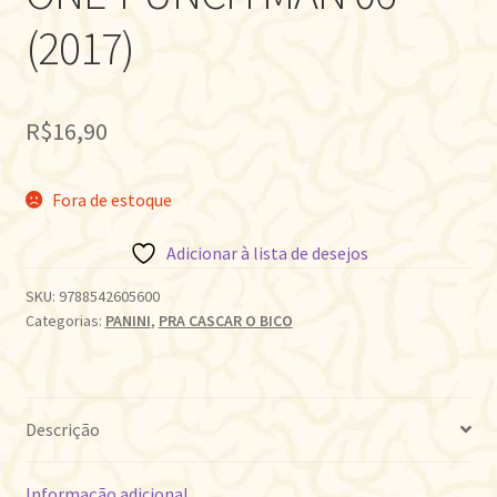
(2017)
R$
16,90
Fora de estoque
Adicionar à lista de desejos
SKU:
9788542605600
Categorias:
PANINI
,
PRA CASCAR O BICO
Descrição
Informação adicional