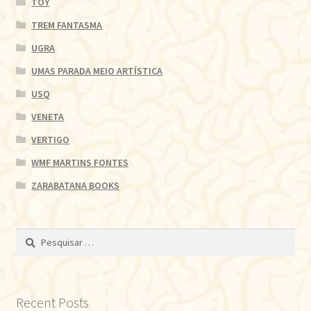
TOY
TREM FANTASMA
UGRA
UMAS PARADA MEIO ARTÍSTICA
USQ
VENETA
VERTIGO
WMF MARTINS FONTES
ZARABATANA BOOKS
Pesquisar
por:
Recent Posts