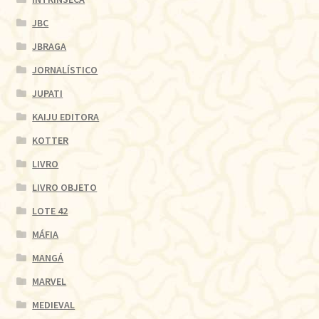
JBC
JBRAGA
JORNALÍSTICO
JUPATI
KAIJU EDITORA
KOTTER
LIVRO
LIVRO OBJETO
LOTE 42
MÁFIA
MANGÁ
MARVEL
MEDIEVAL