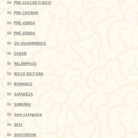
PRA CASCAR O BICO
PRA CHORAR
PRÉ-VENDA
PRÉ-VENDA
QS QUADRINHOS
QUEER
RELÂMPAGO
RISCO EDITORA
ROMANCE
SAFADEZA
SAMURAI
Sem categoria
SESI
SHOCKDOM