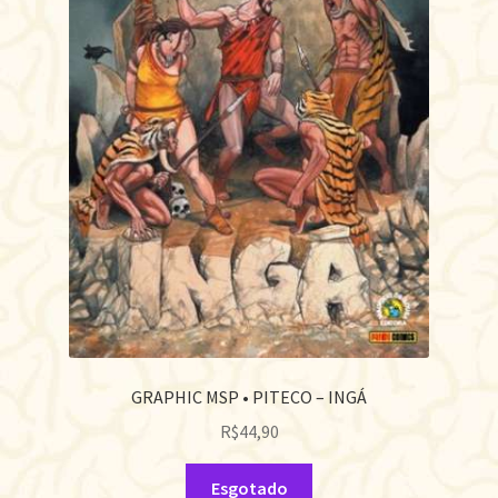
GRAPHIC MSP • PITECO – INGÁ
R$
44,90
Esgotado