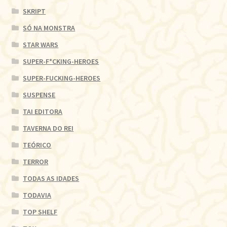
SKRIPT
SÓ NA MONSTRA
STAR WARS
SUPER-F*CKING-HEROES
SUPER-FUCKING-HEROES
SUSPENSE
TAI EDITORA
TAVERNA DO REI
TEÓRICO
TERROR
TODAS AS IDADES
TODAVIA
TOP SHELF