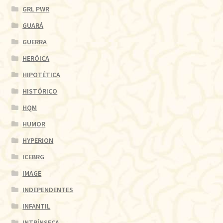
GRL PWR
GUARÁ
GUERRA
HERÓICA
HIPOTÉTICA
HISTÓRICO
HQM
HUMOR
HYPERION
ICEBRG
IMAGE
INDEPENDENTES
INFANTIL
INTRÍNSECA