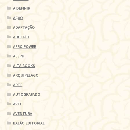
A DEFINIR
AÇÃO
ADAPTAÇÃO
ADULTÃO
AFRO POWER
ALEPH
ALTA BOOKS
ARQUIPELAGO
ARTE
AUTOGRAFADO
AVEC
AVENTURA
BALÃO EDITORIAL